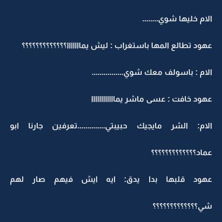
الام خليها شوي........
عهود تطالع المها باستغراب : ليش يمااااااا؟؟؟؟؟؟؟؟؟؟؟؟؟
الام : باسولف معك شوي................
عهود خافت : عسى ماشر يماااااااااااا
الام: الشر مايجيك حبيبتي..............تعرفين جارنا ابو
عماد؟؟؟؟؟؟؟؟؟؟؟؟؟
عهود قلبها بدا يدق: ايه ايش فيهم صار لهم
شي؟؟؟؟؟؟؟؟؟؟؟؟؟