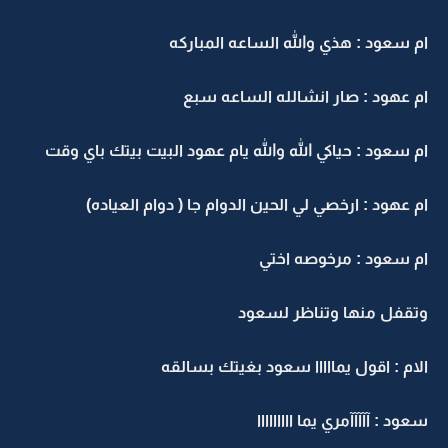
ام سعود : هذي والله الساعه المباركه
ام عهود : صار انشالله الساعه سبع
ام سعود : حياكي الله والله يام عهود البيت بيتك باي وقت
ام عهود : ارخصي لي الحين الدوام جا ( دوام العياده)
ام سعود : مرخوصه اختي
وتقفل منها وتناظر لسعود
الام : اقول يمااااا سعود بغيتك بسالقه
سعود : آآآآآمري يما ااااااااا