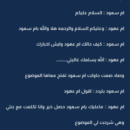
ام سعود : السلام عليكم
ام عهود : وعليكم السلام والرحمه هلا والله بام سعود
ام سعود : كيف حالك ام عهود وايش اخبارك
ام عهود : الله يسلمك غاليتي.........
وصاد صمت حاولت ام سعود تفتح معاها الموضوع
ام سعود بتردد : اقول ام عهود
ام عهود : ماعليك يام سعود حصل خير وانا تكلمت مع بنتي
وهي شرحت لي الموضوع