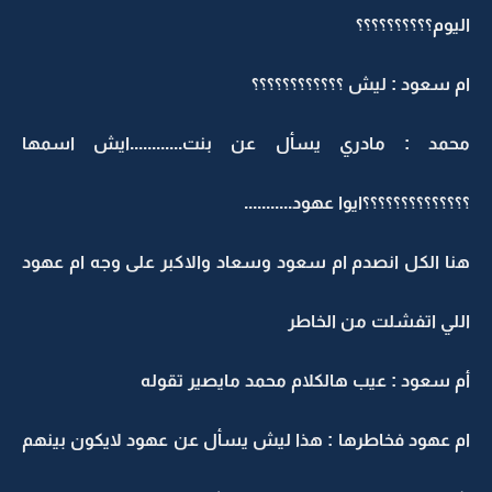
اليوم؟؟؟؟؟؟؟؟؟؟
ام سعود : ليش ؟؟؟؟؟؟؟؟؟؟؟؟
محمد : مادري يسأل عن بنت............ايش اسمها
؟؟؟؟؟؟؟؟؟؟؟؟؟؟ايوا عهود...........
هنا الكل انصدم ام سعود وسعاد والاكبر على وجه ام عهود
اللي اتفشلت من الخاطر
أم سعود : عيب هالكلام محمد مايصير تقوله
ام عهود فخاطرها : هذا ليش يسأل عن عهود لايكون بينهم