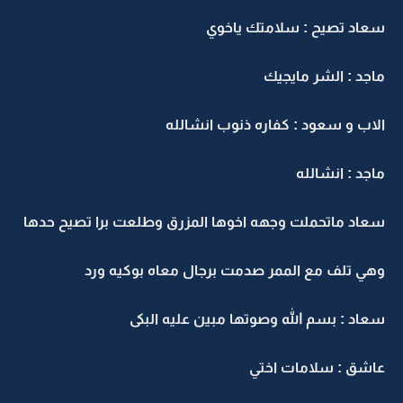
سعاد تصيح : سلامتك ياخوي
ماجد : الشر مايجيك
الاب و سعود : كفاره ذنوب انشالله
ماجد : انشالله
سعاد ماتحملت وجهه اخوها المزرق وطلعت برا تصيح حدها
وهي تلف مع الممر صدمت برجال معاه بوكيه ورد
سعاد : بسم الله وصوتها مبين عليه البكى
عاشق : سلامات اختي