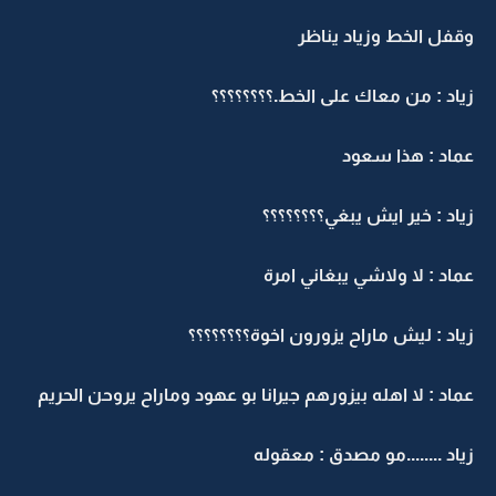
وقفل الخط وزياد يناظر
زياد : من معاك على الخط.؟؟؟؟؟؟؟؟
عماد : هذا سعود
زياد : خير ايش يبغي؟؟؟؟؟؟؟؟
عماد : لا ولاشي يبغاني امرة
زياد : ليش ماراح يزورون اخوة؟؟؟؟؟؟؟؟
عماد : لا اهله بيزورهم جيرانا بو عهود وماراح يروحن الحريم
زياد ........مو مصدق : معقوله