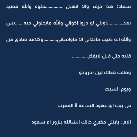
سعاد: هذا خرف والا انهبل ..............حلوة والله قصيد
بعد............ياويلي لو دروا اخواني والله مايخلوني حيه.......بس
والله انه طيب ماخلاني الا ماواساني...........وكلامه صادق من
قلبه حتى قبل لايفكر.............
وظلت هناك لين ماروحو
ويوم السبت
في بيت ابو عهود الساعه 8 المغرب
الام : يابنتي حضري حالك انشالله بنزور ام سعود