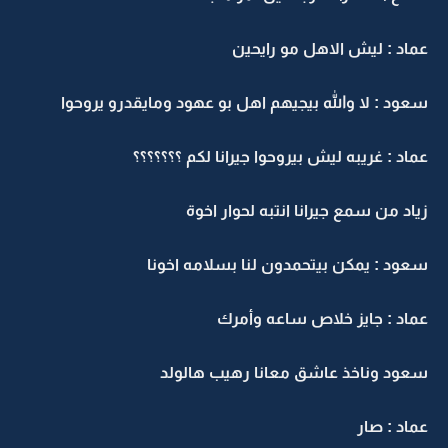
عماد : ليش الاهل مو رايحين
سعود : لا والله بيجيهم اهل بو عهود ومايقدرو يروحوا
عماد : غريبه ليش بيروحوا جيرانا لكم ؟؟؟؟؟؟؟
زياد من سمع جيرانا انتبه لحوار اخوة
سعود : يمكن بيتحمدون لنا بسلامه اخونا
عماد : جايز خلاص ساعه وأمرك
سعود وناخذ عاشق معانا رهيب هالولد
عماد : صار