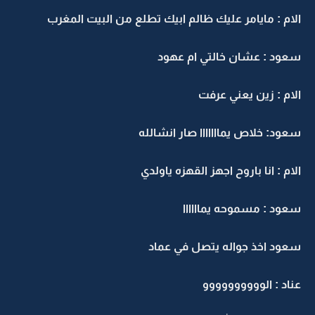
الام : مايامر عليك ظالم ابيك تطلع من البيت المغرب
سعود : عشان خالتي ام عهود
الام : زين يعني عرفت
سعود: خلاص يمااااااا صار انشالله
الام : انا باروح اجهز القهزه ياولدي
سعود : مسموحه يماااااا
سعود اخذ جواله يتصل في عماد
عناد : الوووووووووو