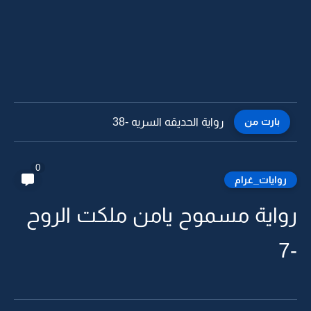
بارت من
رواية الحديقه السريه -37
0
روايات_غرام
رواية مسموح يامن ملكت الروح
-7