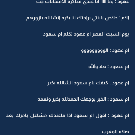
عهود : يمااااااا انا عندي مذاكرة الامتحانات جت
الام : خلاص يابنتي براحتك انا بكره انشالله بازورهم
يوم السبت العصر ام عهود تكلم ام سعود
ام عهود : الووووووووو
ام سعود : هلا والله
ام عهود : كيفك يام سعود انشالله بخير
ام سعود : الخير بوجهك الحمدلله بخير ونعمه
ام عهود : اقول ام سعود اذا ماعندك مشاغل بامرك بعد
صلاه المغرب