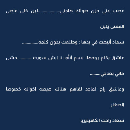
غصب عني حزن صوتك هاجني...................لين خلى عاصي
المعنى يلين
سعاد أنبهت في يدها : وطلعت بدون كلمه..............
عاشق يكلم روحها: بسم الله انا ايش سويت ............حشى
ماني بصاحي.........
وعاشق راح لماجد لقاهم هناك هيصه اخوانه خصوصا
الصغار
سعاد راحت الكافيتيريا