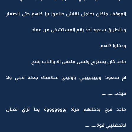
الموقف ماكان يحتمل نقاش طلعوا برا كلهم حتى الصغار
وبالطريق سعود اخذ رقم المستشفى من عماد
ودخلوا كلهم
ماجد كان يستريح ولسى ماغفى الا والباب يفتح
ام سعود: ويييييييييي ياوليدي سلامتك جعله فيني ولا
فيك.............
ماجد فرح بدخلتهم مرة: يوووووووة يما تراي تعبان
لاتحضنيني قوة..........