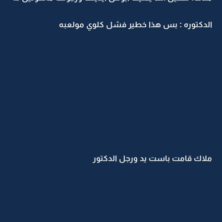
الدكتوره : بس هذا خطير فشل كلوي مولعبه
ملاك قامت باست يد ورجل الدكتور