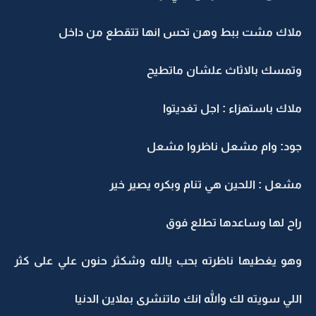
ملاك مشت ببط وهن تحس انها تتقطع من داخل
وتمسك بالاثاث علشان ماتطيح
ملاك باستهزاء : اجل تغديتوا
جود: وام مشعل ناظروا مشعل
مشعل : اللحين هي تنام وبكره يصير خير
راح لها وساعدها تطلع فوق
وهو يغطيها ناظرته بحب يالله وشكثر حنون علي على كثر
اللي سويته لك والله انك ماتنشرى بملاين الدنيا