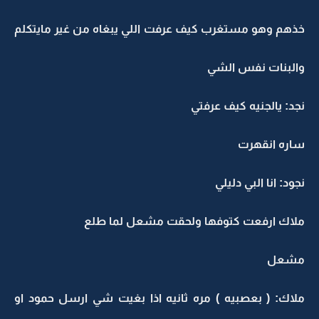
خذهم وهو مستغرب كيف عرفت اللي يبغاه من غير مايتكلم
والبنات نفس الشي
نجد: يالجنيه كيف عرفتي
ساره انقهرت
نجود: انا البي دليلي
ملاك ارفعت كتوفها ولحقت مشعل لما طلع
مشعل
ملاك: ( بعصبيه ) مره ثانيه اذا بغيت شي ارسل حمود او