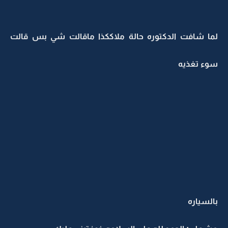
لما شافت الدكتوره حالة ملاككذا ماقالت شي بس قالت
سوء تغذيه
بالسياره