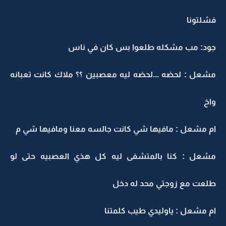
فشلتونا
جود: مب مشكله طلعوا بس كان في ناس
مشعل : لحضه ...لحضه ليه معصبين ؟؟ ملاك كانت تعبانه
واخ
ام مشعل : مافيها شي كانت جالسه معنا ومافيها شي م
مشعل : كنا بالمتشفى ليه كل هذي العصبيه حتى لو
طلعت مع زوجتي محد له دخل
ام مشعل : ياوليدي طيب كلمتنا