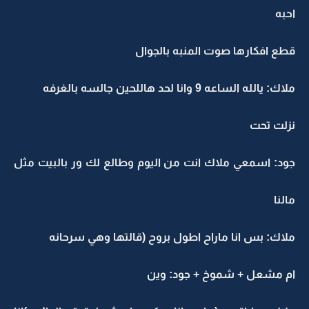
احبه
قطع افكارها صوت المنبه بالجوال
ملاك: يالله الساعه 9 وانا لحد هاللحين جالسه بالغرفه
نزلت تحت
جود: اسمعي ملاك انت من اليوم وطالع لك ور بالبيت مثل
مالنا
ملاك: بس انا ماراح اطول بروح (قالتها وهي سرحانه
ام مشعل + شموخ + جود: وين