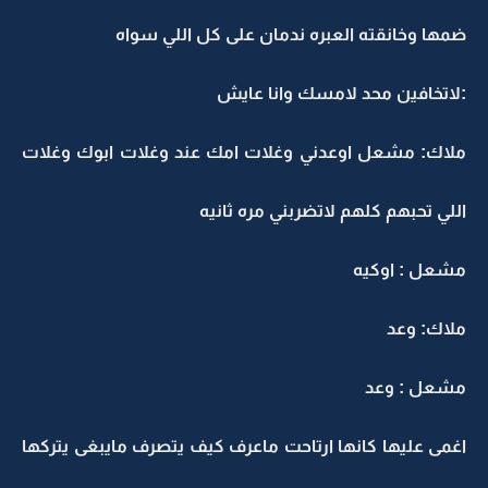
ضمها وخانقته العبره ندمان على كل اللي سواه
:لاتخافين محد لامسك وانا عايش
ملاك: مشعل اوعدني وغلات امك عند وغلات ابوك وغلات
اللي تحبهم كلهم لاتضربني مره ثانيه
مشعل : اوكيه
ملاك: وعد
مشعل : وعد
اغمى عليها كانها ارتاحت ماعرف كيف يتصرف مايبغى يتركها