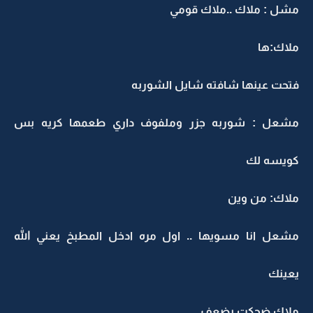
مشل : ملاك ..ملاك قومي
ملاك:ها
فتحت عينها شافته شايل الشوربه
مشعل : شوربه جزر وملفوف داري طعمها كريه بس
كويسه لك
ملاك: من وين
مشعل انا مسويها .. اول مره ادخل المطبخ يعني الله
يعينك
ملاك ضحكت بضعف