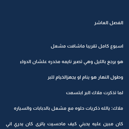
الفصل العاشر
اسبوع كامل تقريبا ماشافت مشعل
هو يرجع بالليل وهي تصير نايمه مخدره علشان الدواء
وطول النهار هو ينام او يجهزالخيام للبر
لما تذكرت ملاك البر ابتسمت
ملاك: يالله ذكريات حلوه مع مشعل بالدبابات والسياره
كان مبين عليه يحبني كيف ماحسيت ياترى كان يدري اني