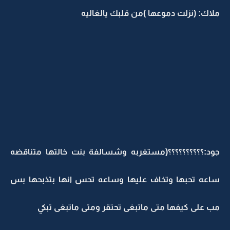
ملاك: (نزلت دموعها )من قلبك يالغاليه
جود:؟؟؟؟؟؟؟؟؟؟(مستغربه وشسالفة بنت خالتها متناقضه
ساعه تحبها وتخاف عليها وساعه تحس انها بتذبحها بس
مب على كيفها متى ماتبغى تحتقر ومتى ماتبغى تبكي