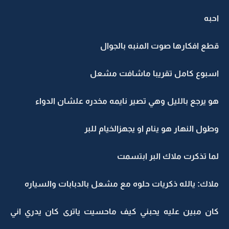
احبه
قطع افكارها صوت المنبه بالجوال
اسبوع كامل تقريبا ماشافت مشعل
هو يرجع بالليل وهي تصير نايمه مخدره علشان الدواء
وطول النهار هو ينام او يجهزالخيام للبر
لما تذكرت ملاك البر ابتسمت
ملاك: يالله ذكريات حلوه مع مشعل بالدبابات والسياره
كان مبين عليه يحبني كيف ماحسيت ياترى كان يدري اني