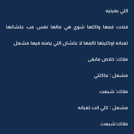
اللي بغيتيه
فتحت فمها واكلها شوي هي مالها نفس مب علشانها
تعبانه اوكليتها تالمها لا علشان اللي يضنه فيها مشعل
ملاك: خلاص مابغى
مشعل : ماكلتي
ملاك: شبعت
مشعل : كلي انت تعبانه
ملاك:شبعت