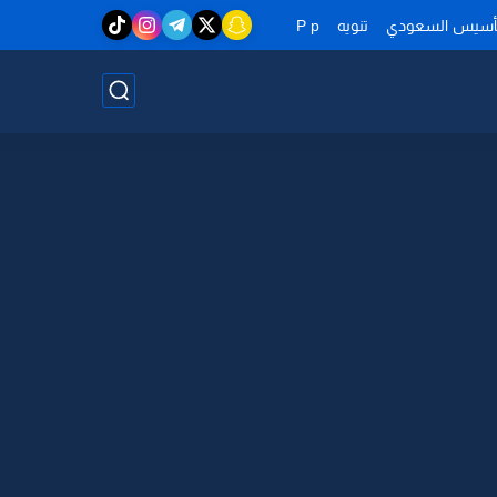
تأسيس السعودي
تنويه
P p