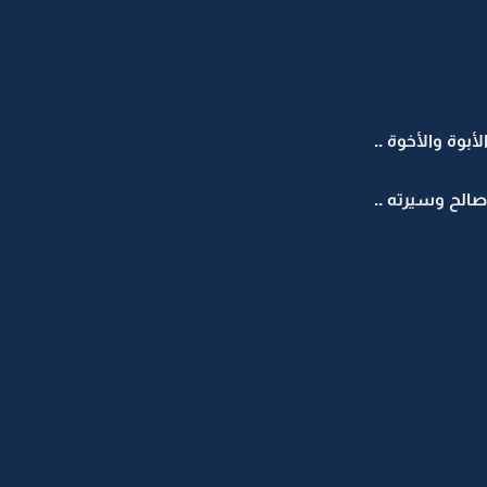
بوة والأخوة ..
صالح وسيرته ..