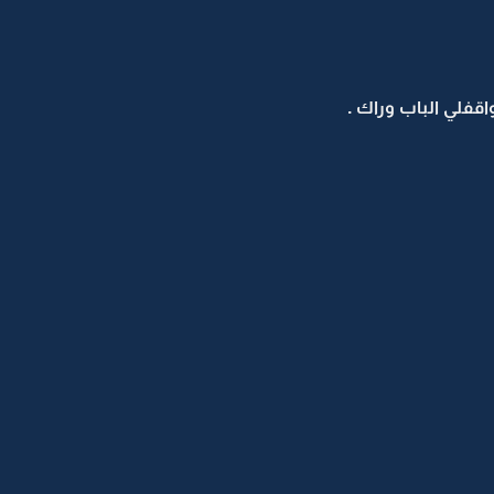
اقفلي الباب وراك .