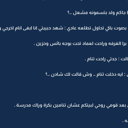
ذا جاكم ولد بتسمونه مشعل ..؟
بصوت باكي تحاول تطلعه عادي : شهد حبيبتي انا ابغى انام اخرجي و
 الغرفه وراحت لعماد تحت بوجه بائس وحزين .
 : جدتي راحت تنام .
 : ايه دخلت تنام .. وش قالت لك شادن ..؟
ي بعد قومي روحي لبيتكم عشان تنامين بكرة وراك مدرسة .
 .