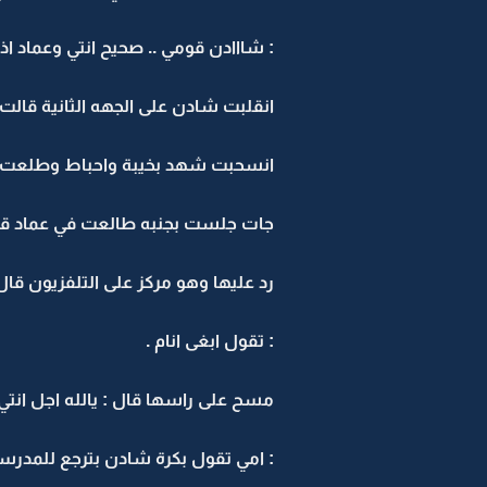
: شااادن قومي .. صحيح انتي وعماد ا
انقلبت شادن على الجهه الثانية قالت 
انسحبت شهد بخيبة واحباط وطلعت برا
جات جلست بجنبه طالعت في عماد قالت
رد عليها وهو مركز على التلفزيون قال
: تقول ابغى انام .
مسح على راسها قال : يالله اجل انت
: امي تقول بكرة شادن بترجع للمدرسه