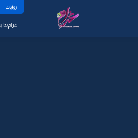
روايات
ر
غرام
بداية