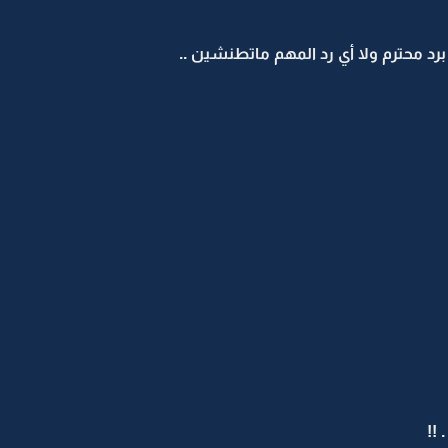
رد محترم ولا أي رد المهم ماتطنشين ..
 !!