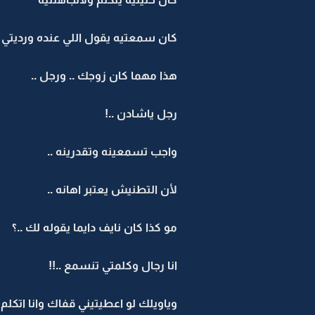
كان سمعتيه يقول اللي عنده ورديتي ب
هذا مهما كان زوجك .. ورجل ..
رجل ياشادن ..!
واجب تسمعينه وتقدرينه ..
لأن التطنيش يعتبر اهانه ..
مو كذا كان نايف دايما يقوله لك ..؟
انا رجال وكلمتي تنسمع ..!!
وياويلك لو اعطيتيني قفاك وانا اتكلم .