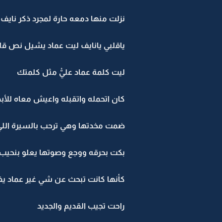
نزلت منها دمعه حارة لمجرد ذكر نايف
ياقلبي يانايف ليت عماد يشيل نص ق
ليت كلمة عماد عليّْ مثل كلمتك
كان اتحمله واتقبله واعيش معاه للأبد و
ضمت مخدتها وهي ترحب بالسيرة اللي
بكت بحرقه ووجع وصوتها يعلو بنحيب .
كأنها كانت تبحث عن شي غير عماد يف
راحت تجيب القديم والجديد