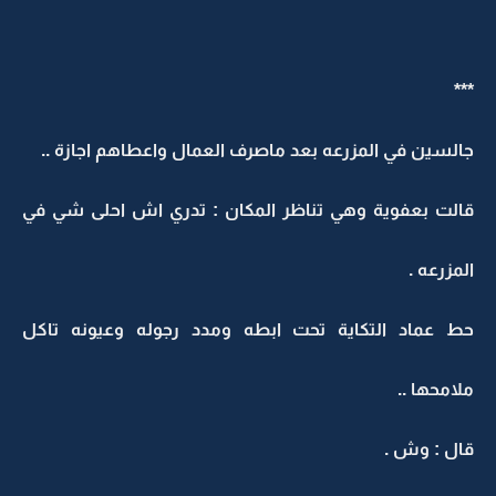
***
جالسين في المزرعه بعد ماصرف العمال واعطاهم اجازة ..
قالت بعفوية وهي تناظر المكان : تدري اش احلى شي في
المزرعه .
حط عماد التكاية تحت ابطه ومدد رجوله وعيونه تاكل
ملامحها ..
قال : وش .