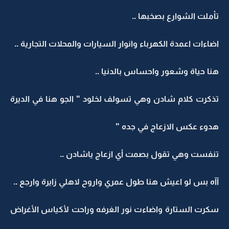
تأملت الشوارع بصخبها ..
اضاءات اعمدة الكهرباء وانوار السيارات والمحلات التجارية ..
هنا حياة وشعور واحساس بالدنيا ..
تذكرت كلام شادن وهي تسولف لخلود " الجو هنا في الديرة
هدوء عكس الازعاج في جده "
تنفست وهي تقول بصمت أي ازعاج ياشادن ..
آآه بس لو اعيش هنا طول عمري واروح لاهلي زايرة وارجع ..
سكرت الستارة واضاءت نور الغرفه وراحت لأكياس الأغراض