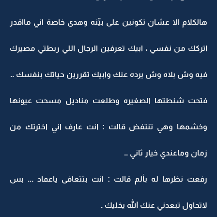
هالكلام الا عشان تكونين على بيِّنه وهدى خاصة اني مااقدر
اتركك من نفسي ، ابيك تعرفين الرجال اللي ربطتي مصيرك
فيه وش بلاه وش يرده عنك وابيك تقررين حياتك بنفسك ..
فتحت شنطتها الصغيره وطلعت مناديل مسحت عيونها
وخشمها وهي تنتفض قالت : انت عارف اني اخترتك من
زمان وماعندي خيار ثاني ..
رفعت نظرها له بألم قالت : انت بتتعافى ياعماد ... بس
لاتحاول تبعدني عنك الله يخليك .