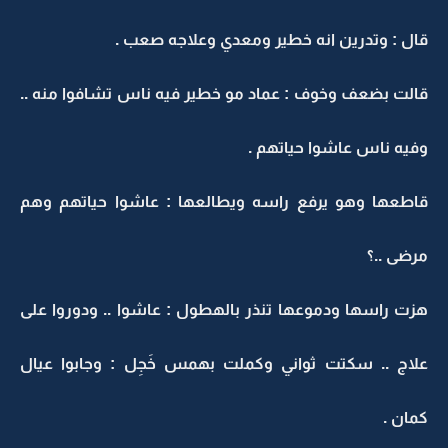
قال : وتدرين انه خطير ومعدي وعلاجه صعب .
قالت بضعف وخوف : عماد مو خطير فيه ناس تشافوا منه ..
وفيه ناس عاشوا حياتهم .
قاطعها وهو يرفع راسه ويطالعها : عاشوا حياتهم وهم
مرضى ..؟
هزت راسها ودموعها تنذر بالهطول : عاشوا .. ودوروا على
علاج .. سكتت ثواني وكملت بهمس خَجِل : وجابوا عيال
كمان .