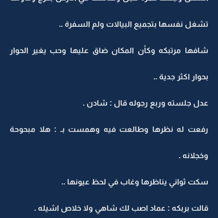
تشغل نفسها بتجميع البيالات ولم السفرة ..
شافها مرتبكه وكأن المكان ضاق عليها وحب يغير الحوار
بحوار اكثر جدية ..
عدل جلسته وربع رجوله قال : شادن .
رفعت له نظرها وطالعت فيه وهمست بـ : هلا مبحوحة
وخجلانه .
سكت ثواني يناظرها وغاب في لحظ عيونها ..
قالت بربكه : عماد اصب لك شاهي ولا خلاص اشيله .