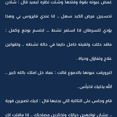
غمض عيونه بقوة وفتحها وشتت نظره لبعيد قال : شادن
تحسبين مرض الكبد سهل .. انا عندي فايروس بي وهذا
يؤدي للسرطان اذا استمر نشط ... ابتسم بوجع وكمل :
ماقد حللت ولقيته خامل دايما في حالة نشطه .. وتقولين
علاج وتفاؤل وحياة .
اغرورقت عيونها بالدموع قالت : عماد خل املك بالله كبير ..
الله يخليك لاتيأس .
قام وجلس على التكاية اللي بجنبها قال : ابيك تصيرين قوية
.. عشان تواجهين حياتك وتختارين مصلحتك .. انا ماقلت لك