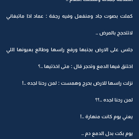
كملت بصوت جاد ومنفعل وفيه رجفة : عماد اذا ماتبغاني
لاتتحجج بالمرض ..
جلس على الارض بجنبها ورفع راسها وطالع بعيونها اللي
اختنق فيها الدمع وتحجر قال : متى اخذتيها ..؟
نزلت راسها للارض بحرج وهمست : لمن رحنا لجده ..!
لمن رحنا لجده ..؟؟
يعني يوم كانت منهارة ..!
يوم بكت بدل الدمع دم ..