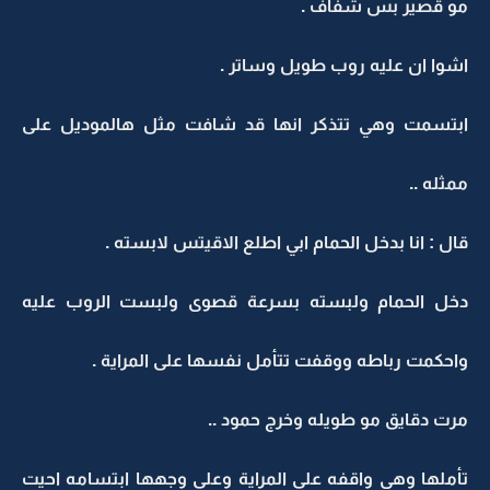
مو قصير بس شفاف .
اشوا ان عليه روب طويل وساتر .
ابتسمت وهي تتذكر انها قد شافت مثل هالموديل على
ممثله ..
قال : انا بدخل الحمام ابي اطلع الاقيتس لابسته .
دخل الحمام ولبسته بسرعة قصوى ولبست الروب عليه
واحكمت رباطه ووقفت تتأمل نفسها على المراية .
مرت دقايق مو طويله وخرج حمود ..
تأملها وهي واقفه على المراية وعلى وجهها ابتسامه احيت