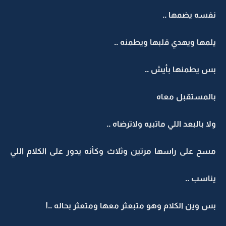
نفسه يضمها ..
يلمها ويهدي قلبها ويطمنه ..
بس يطمنها بأيش ..
بالمستقبل معاه
ولا بالبعد اللي ماتبيه ولاترضاه ..
مسح على راسها مرتين وثلاث وكأنه يدور على الكلام اللي
يناسب ..
بس وين الكلام وهو متبعثر معها ومتعثر بحاله ..!