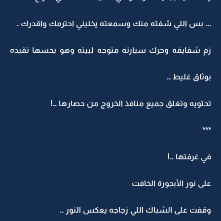
... بس اللي شفته منك وسمعته يخليني احترمك واقدرك .
زم شفايفه وحرك سيارته متوجه لبيته وهو يحسها تقيده
بوثاق غليط ..
تحتويه وتغلق جميع منافذ الخروج من حصارها ..!
***
في غرفتها ..!
على نور الأبجورة الخافت
وقفت على الشباك اللي زجاجه يعكس النور ..