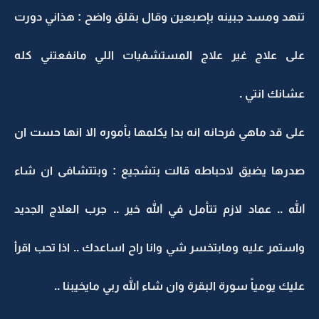
تنهد ومسد جبينه بإصبعين وقال بقلق واضح : هذاني دورت
على علاج غير علاج المستشفيات اللي مانفعتني كله
عشانك انتي .
على قد ماهي فرحانه انه بدا يكلمها بأموره الا انها حست ان
صدرها يضيق لاحباطه قالت بتشجيع : وبتتشافى ان شاء
الله .. عماد لازم تتأمل في الله خير .. جرب العلاج الجديد
واستمر عليه ومابتخسر شي وانا راح اساعدك .. اذا تحب اقرأ
عليك يومياً سورة البقرة وان شاء الله ربي مايخيبنا ..