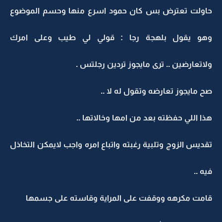
حاولت تعترض بس كان حمود اسرع منها وحسم الموضوع
وهو يقول بلهجة رجا : قولي لي طيب وعلى امرك
ولاتعارضين .. ترى مايجوز تردين رجلتس .
صح مايجوز تعارضه وتقول له لا ..
هذا اللي حفظته بعد من امها وخالاتها ..
تقديس الزوج وتلبية رغبته واتباع امره واجب لايمكن التخاذل
فيه ..
قامت مكرهه ووقفت على المراية وقاسته على جسمها