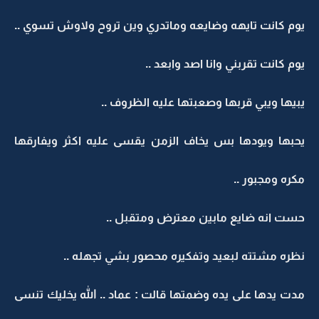
يوم كانت تايهه وضايعه وماتدري وين تروح ولاوش تسوي ..
يوم كانت تقربني وانا اصد وابعد ..
يبيها ويبي قربها وصعبتها عليه الظروف ..
يحبها ويودها بس يخاف الزمن يقسى عليه اكثر ويفارقها
مكره ومجبور ..
حست انه ضايع مابين معترض ومتقبل ..
نظره مشتته لبعيد وتفكيره محصور بشي تجهله ..
مدت يدها على يده وضمتها قالت : عماد .. الله يخليك تنسى