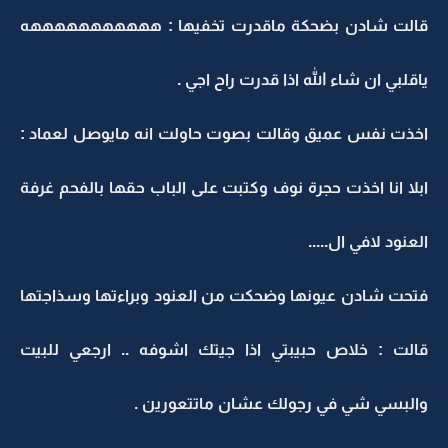
قالت شادن بضحكة ماقدرت تخفيها : هههههههههههه
ياقلبي ان شاء الله اذا قدرت راح اجي .
اخذت نفس عميق وقالت بصوت حاولت انه مايوصل لعماد :
ابلا انا اخذت حجرة نوف وكتبت على الباب حقها بالفحم غرفة
العنود لافي ال.....
فتحت شادن عيونها وضحكت من العنود وبراءتها وسذاجتها
قالت : خلاص حبيبتي اذا جيتك اشوفه .. ارجعي للبيت
والبسي شي في رجولك عشان ماتتعورين .