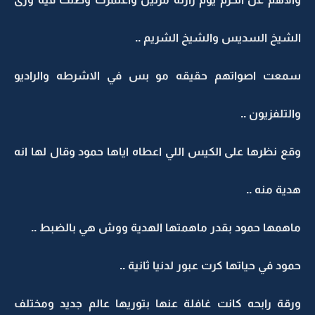
الشيخ السديس والشيخ الشريم ..
سمعت اصواتهم حقيقه مو بس في الاشرطه والراديو
والتلفزيون ..
وقع نظرها على الكيس اللي اعطاه اياها حمود وقال لها انه
هدية منه ..
ماهمها حمود بقدر ماهمتها الهدية ووش هي بالضبط ..
حمود في حياتها كرت عبور لدنيا ثانية ..
ورقة رابحه كانت غافلة عنها بتوريها عالم جديد ومختلف