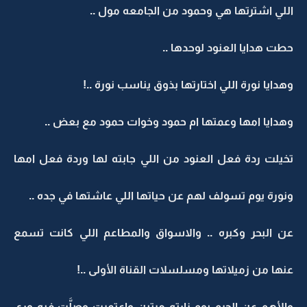
اللي اشترتها هي وحمود من الجامعه مول ..
حطت هدايا العنود لوحدها ..
وهدايا نورة اللي اختارتها بذوق يناسب نورة ..!
وهدايا امها وعمتها ام حمود وخوات حمود مع بعض ..
تخيلت ردة فعل العنود من اللي جابته لها وردة فعل امها
ونورة يوم تسولف لهم عن حياتها اللي عاشتها في جده ..
عن البحر وكبره .. والاسواق والمطاعم اللي كانت تسمع
عنها من زميلاتها ومسلسلات القناة الأولى ..!
والأهم عن الحرم يوم زارته مرتين واعتمرت وصلَّت فيه ورى