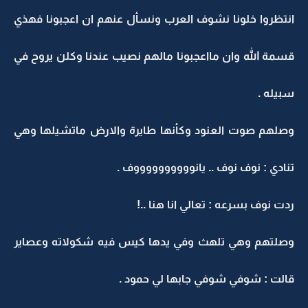
انتظروا خلونا نشوف العرب ونسأل عنهم ان اعجبونا فهذي
قسمة الله وان مااعجبونا مالهم نصيب عندنا وكلن يروح في
سبيله .
وصلهم صوت العنود وكأنها طايرة والارض ماتشيلها وهي
تنادي : نوف نوف .. يانووووووووووف .
ردت نوف بسرعه : تعالي انا هنا ..!
وصلتهم وهي تلهث وفي يدها كيس فيه شكولاته وعصاير
قالت : شوفي شوفي جابها لي حمود .