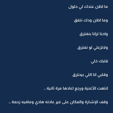
ما اظن عندك لي حلول
وما اظن ودك نتفق
واحنا ترانا بنفترق
ولاتزعلي لو نفترق
قلبك خلي
وقلبي انا اللي بيحترق
انتهت الأغنية ورجع اعادها مرة ثانية ..
وقف للإشارة والمكان على غير عادته هادي ومافيه زحمة ..