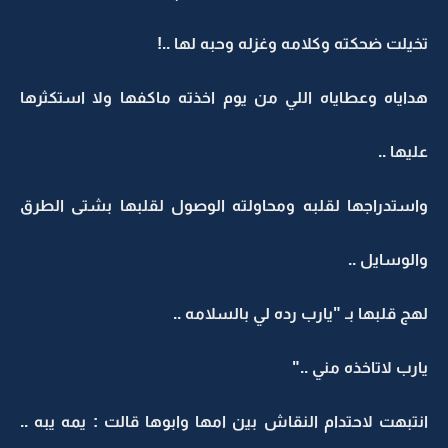
تخيلت ضحكته وكلامه وغزله وحبه لها ..!
هداياه وعطاياه اللي من يوم اخذته ماكفها ولا استكثرها
عليها ..
واستدراجها لقلبه ومحاولته الوصول لقلبها بشتى الطرق
والوسايل ..
لهج قلبها بـ "يارب رده لي بالسلامه ..
يارب لاتاخذه مني .."
انتبهت لاحتدام النقاش بين امها وابوها قالت : يمه يبه ..