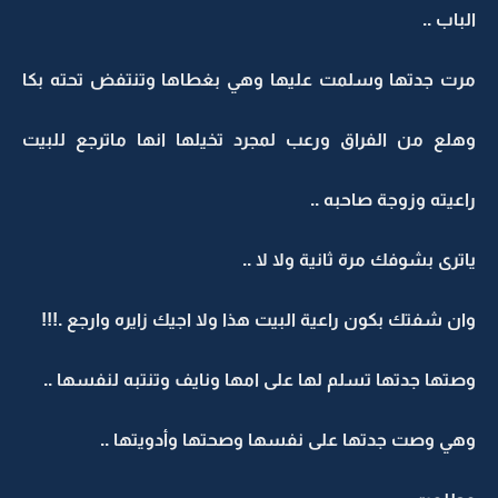
الباب ..
مرت جدتها وسلمت عليها وهي بغطاها وتنتفض تحته بكا
وهلع من الفراق ورعب لمجرد تخيلها انها ماترجع للبيت
راعيته وزوجة صاحبه ..
ياترى بشوفك مرة ثانية ولا لا ..
وان شفتك بكون راعية البيت هذا ولا اجيك زايره وارجع .!!!
وصتها جدتها تسلم لها على امها ونايف وتنتبه لنفسها ..
وهي وصت جدتها على نفسها وصحتها وأدويتها ..