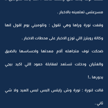
مسرعتس تعلمينه بالاخبار .
وقفت نورة وراها وهي تقول : وتلوميني يوم اقول انها
وكالة رويترز اللي توزع الاخبار على محطات الاخبار .
ضحكت نوف متجاهله آلام معدتها واحساسها بالضيق
والغثيان ودخلت تستعد لمقابلة حمود اللي اكيد بيجي
يدورها ..!
قالت لنورة : نورة وش رايتس البس لبس العيد ولا شي
ثاني .