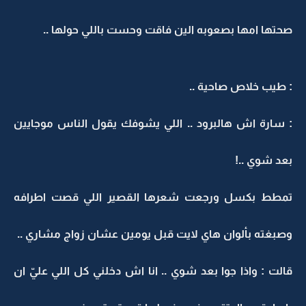
صحتها امها بصعوبه الين فاقت وحست باللي حولها ..
: طيب خلاص صاحية ..
: سارة اش هالبرود .. اللي يشوفك يقول الناس موجايين
بعد شوي ..!
تمطط بكسل ورجعت شعرها القصير اللي قصت اطرافه
وصبغته بألوان هاي لايت قبل يومين عشان زواج مشاري ..
قالت : واذا جوا بعد شوي .. انا اش دخلني كل اللي عليّ ان