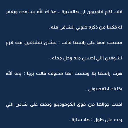
قلت لكم لاتجيبون لي هالسيرة .. هذاك الله يسامحه ويغفر
له فكينا من ذكره خلوني اتشافى منه .
مسحت امها على راسها قالت : عشان تتشافين منه لازم
تشوفين اللي احسن منه وحل محله .
هزت راسها بلا وحست انها مخنوقه قالت برجا : يمه الله
يخليك لاتغصبوني .
اخذت جوالها من فوق الكومودينو ودقت على شادن اللي
ردت على طول : هلا سارة .