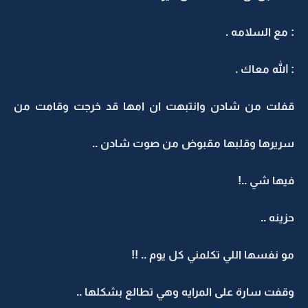
: مع السلامه .
: الله معاك .
قفلت من شادن وانتبهت ان امها قد خرجت وقامت من
سريرها وقلبها مقبوض من صوت شادن ..
فيها شي ..!
حزينه ..
مو نفسها اللي تكلمني كل يوم .. !!
وقفت سارة على المرايه وهي تطالع بشكلها ..