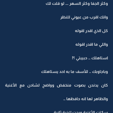
وكثر الجفا وكثر السهر ... لو قلت لك
وانك اقرب من عيوني للنظر
كل الذي اقدر اقوله
واللي ما اقدر اقوله
استاهلك .. حبيبتي ؟!
وباجاوبك .. للأسف ما به احد يستاهلك
كان يدندن بصوت منخفض وواضح لشادن مع الأغنية
والظاهر لها انه حافظها ..
سكتت الأغنية وبدت اغنية ثانية ..