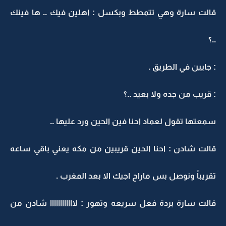
قالت سارة وهي تتمطط وبكسل : اهلين فيك .. ها فينك
..؟
: جايين في الطريق .
: قريب من جده ولا بعيد ..؟
سمعتها تقول لعماد احنا فين الحين ورد عليها ..
قالت شادن : احنا الحين قريبين من مكه يعني باقي ساعه
تقريباً ونوصل بس ماراح اجيك الا بعد المغرب .
قالت سارة بردة فعل سريعه وتهور : لاااااااااااا شادن من