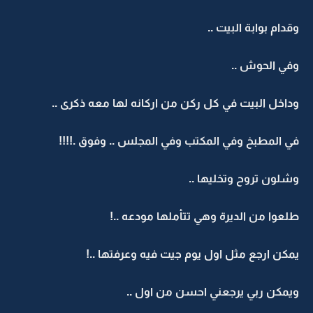
وقدام بوابة البيت ..
وفي الحوش ..
وداخل البيت في كل ركن من اركانه لها معه ذكرى ..
في المطبخ وفي المكتب وفي المجلس .. وفوق .!!!!
وشلون تروح وتخليها ..
طلعوا من الديرة وهي تتأملها مودعه ..!
يمكن ارجع مثل اول يوم جيت فيه وعرفتها ..!
ويمكن ربي يرجعني احسن من اول ..