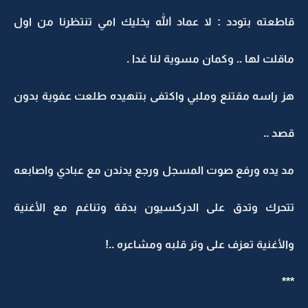
قاطعته بتودد : لا عماد الله يخليك امي تنتظرنا من اول
ماقلت لها .. وكمان مسوية لنا غدا .
هز راسه مقتنع وملبي واكتفى بتنهيده طلعت عفوية بدون
قصد ..
مد يده ورفع صوت المسجل ورجع يدندن مع عبادي واصابعه
تتحرك وتدق على الدركسيون بدقة وتناغم مع الأغنية
والأغنية تعزف على وتر قلبه ومشاعره ..!
***