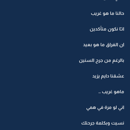
حالنا ما هو غريب
انـّا نكون متأكدين
ان الفراق ما هو بعيد
بالرغم من جرح السنين
عشقنا دايم يزيد
ماهو غريب ..
اني لو مرة في همي
نسيت وبكلمة جرحتك