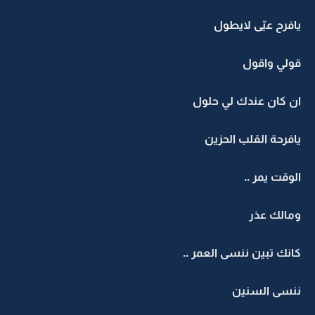
يافرح عيّى لايطول
قولي واقول
ان كان عندك لي حلول
يافرحة القلب الحزين
الوقت يمر ..
ومالك عذر
كانك تبين ننسى العمر ..
ننسى السنين