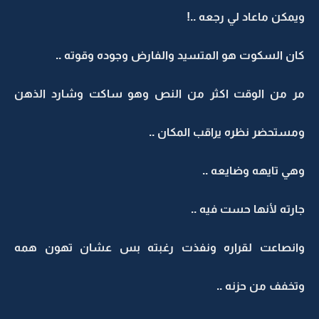
ويمكن ماعاد لي رجعه ..!
كان السكوت هو المتسيد والفارض وجوده وقوته ..
مر من الوقت اكثر من النص وهو ساكت وشارد الذهن
ومستحضر نظره يراقب المكان ..
وهي تايهه وضايعه ..
جارته لأنها حست فيه ..
وانصاعت لقراره ونفذت رغبته بس عشان تهون همه
وتخفف من حزنه ..