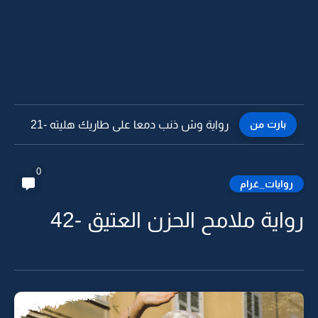
بارت من
رواية وش ذنب دمعا على طاريك هليته -20
0
روايات_غرام
رواية ملامح الحزن العتيق -42