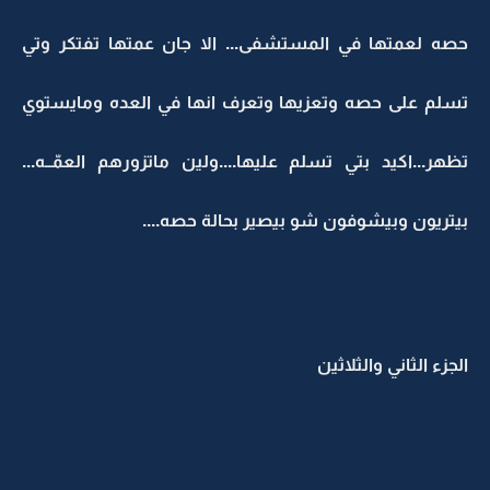
حصه لعمتها في المستشفى... الا جان عمتها تفتكر وتي
تسلم على حصه وتعزيها وتعرف انها في العده ومايستوي
تظهر...اكيد بتي تسلم عليها....ولين ماتزورهم العمّــه...
بيتريون وبيشوفون شو بيصير بحالة حصه....
الجزء الثاني والثلاثين