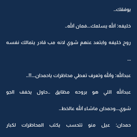
يوفقك..
خليفه: الله يسلمك...فمان الله..
روح خليفه وابتعد عنهم شوي لانه مب قادر يتمالك نفسه
...
عبدالله: والله وتعرف تعطي محاظرات ياحمدان...!!..
عبدالله اللي هو بروحه مظايق ..حاول يخفف الجو
شوي...وحمدان ماشاء الله عالخط..
حمدان: عيل منو تتحسب يكتب المحاظرات لكبار