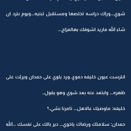
شوي...وراك دراسه تخلصها ومستقبل تبنيه...ويوم بترد ان
شاء الله ماريد اشوفك بهالمزاج...
انترست عيون خليفه دموع..ورد يلوي على حمدان ويربّت على
ظهره... وابتعد عنه بعد شوي وهو يقول..
خليفه: ماوصيك عالاهل... تامرنا بشي.؟
حمدان: سلامتك ورضاك ياخوي... دير بالك على نفسك ...الله