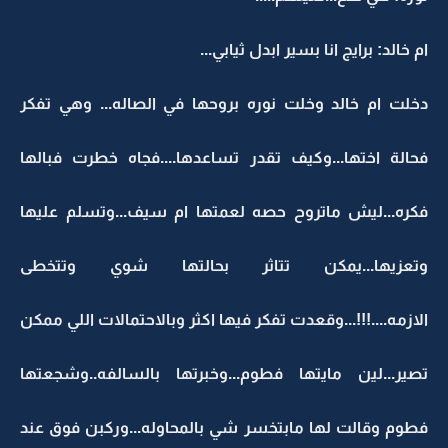
ام خالد: برايج انا بسير ابدل ثيابي...
دخلت ام خالد وخلت نوره بروحها في الصاله... وهي تفكر
فحالة اختها...وكيف تقدر تساعدها....فجاه خطرت فبالها
فكره...ليش ماتروح حصه لعمتها ام سيف...وتسلم عليها
وتعزيها...يمكن تتاثر بحالتها شوي وتتخطى
الازمه....!!!...وقعدت تفكر فيها اكثر وبالاحتمالات اللي ممكن
تصير...لين مايتها فطوم...وخبرتها بالسالفه..وشجعتها
فطوم وقالت لها مابتخسر شي بالمحاوله...وركبن فوق عند