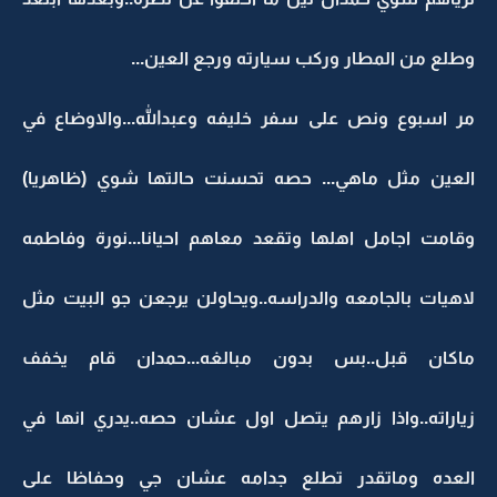
وطلع من المطار وركب سيارته ورجع العين...
مر اسبوع ونص على سفر خليفه وعبدالله...والاوضاع في
العين مثل ماهي... حصه تحسنت حالتها شوي (ظاهريا)
وقامت اجامل اهلها وتقعد معاهم احيانا...نورة وفاطمه
لاهيات بالجامعه والدراسه..ويحاولن يرجعن جو البيت مثل
ماكان قبل..بس بدون مبالغه...حمدان قام يخفف
زياراته..واذا زارهم يتصل اول عشان حصه..يدري انها في
العده وماتقدر تطلع جدامه عشان جي وحفاظا على