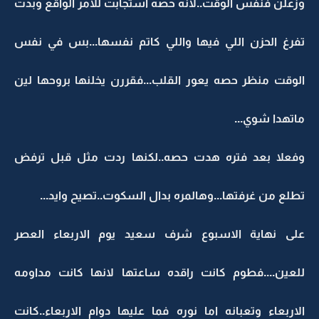
وزعلن فنفس الوقت..لانه حصه استجابت للامر الواقع وبدت
تفرغ الحزن اللي فيها واللي كاتم نفسها...بس في نفس
الوقت منظر حصه يعور القلب...فقررن يخلنها بروحها لين
ماتهدا شوي...
وفعلا بعد فتره هدت حصه..لكنها ردت مثل قبل ترفض
تطلع من غرفتها...وهالمره بدال السكوت..تصيح وايد...
على نهاية الاسبوع شرف سعيد يوم الاربعاء العصر
للعين....فطوم كانت راقده ساعتها لانها كانت مداومه
الاربعاء وتعبانه اما نوره فما عليها دوام الاربعاء..كانت