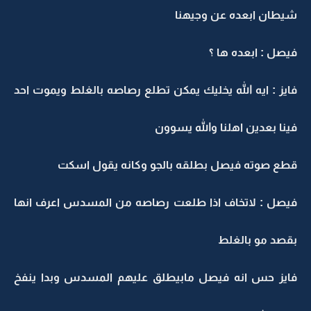
شيطان ابعده عن وجيهنا
فيصل : ابعده ها ؟
فايز : ايه الله يخليك يمكن تطلع رصاصه بالغلط ويموت احد
فينا بعدين اهلنا والله يسوون
قطع صوته فيصل بطلقه بالجو وكانه يقول اسكت
فيصل : لاتخاف اذا طلعت رصاصه من المسدس اعرف انها
بقصد مو بالغلط
فايز حس انه فيصل مابيطلق عليهم المسدس وبدا ينفخ