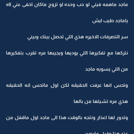
ماجد ماهمه فيني لو حب وحده او تزوج ماكان اخفى عني ااه
ياماجد طيب ايش
سر التصرفات الاخيره هذي اللي تحصل بينك وبيني
نتركها مع تفكيرها اللي يوديها ويجيبها مره تقرب بتفكيرها
من اللي يسويه ماجد
وتحس انها عرفت الحقيقه لكن اول ماتحس انه الحقيقه
هذي مره تشيلها من بالها
وتدور لها اعذار ونتجه بالوقت هذا الى ماجد اول ماقفل من
عند هنا وقبل مايصير