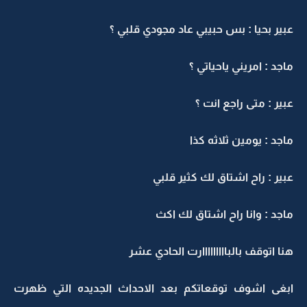
عبير بحيا : بس حبيبي عاد مجودي قلبي ؟
ماجد : امريني ياحياتي ؟
عبير : متى راجع انت ؟
ماجد : يومين ثلاثه كذا
عبير : راح اشتاق لك كثير قلبي
ماجد : وانا راح اشتاق لك اكث
هنا اتوقف بالبااااااااارت الحادي عشر
ابغى اشوف توقعاتكم بعد الاحداث الجديده التي ظهرت