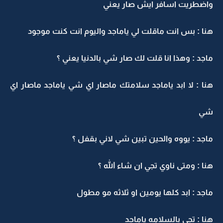
واضطريت اسافر ايش صار يعني
هنا : بس انت ماقلت لي ياماجد واليوم انت كنت موجود
ماجد : وهذا انا قلت لك صار شي بالدنيا يعني ؟
هنا : لا ابد ياماجد سلامتك ماصار اي شي ياماجد ماصار اي
شي
ماجد : يووه والحين تبين شي لاني بقفل ؟
هنا : ومتى ناوي تجي ان شاء الله ؟
ماجد : ابد كلها يومين او ثلاثه مو مطول
هنا : تجي بالسلامه ياماجد