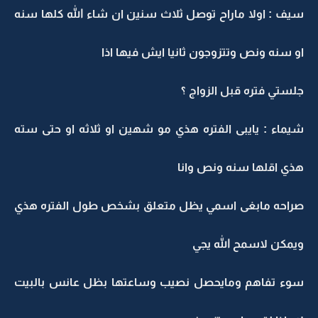
سيف : اولا ماراح توصل ثلاث سنين ان شاء الله كلها سنه
او سنه ونص وتتزوجون ثانيا ايش فيها اذا
جلستي فتره قبل الزواج ؟
شيماء : يايبى الفتره هذي مو شهين او ثلاثه او حتى سته
هذي اقلها سنه ونص وانا
صراحه مابغى اسمي يظل متعلق بشخص طول الفتره هذي
ويمكن لاسمح الله يجي
سوء تفاهم ومايحصل نصيب وساعتها بظل عانس بالبيت