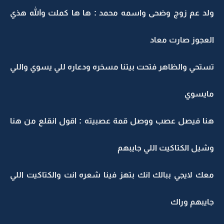
ولد عم زوج وضحى واسمه محمد : ها ها كملت والله هذي
العجوز صارت معاد
تستحي والظاهر فتحت بيتنا مسخره ودعاره للي يسوي واللي
مايسوي
هنا فيصل عصب ووصل قمة عصبيته : اقول انقلع من هنا
وشيل الكتاكيت اللي جايبهم
معك لايجي ببالك انك بتهز فينا شعره انت والكتاكيت اللي
جايبهم وراك