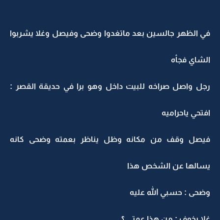
في الظهر جالسين بعد ماتغدوا وضحى وفيصل وغلا يشربوا
الشاي فجأه
رجل واصل صراخه للبيت داخل وهو برا في حديقة القصر :
افتحي ياحراميه
فيصل وقف من مكانه وظل يناظر بعمته وضحى كانه
يسالها عن الشخص هذا
وضحى : حسبي الله عليه
غلا بخوف : من هذا عمتي ؟