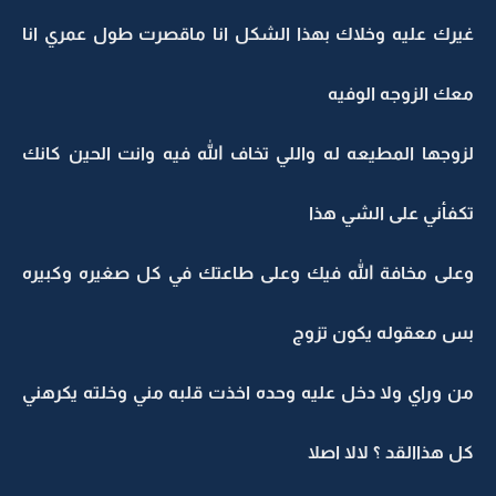
غيرك عليه وخلاك بهذا الشكل انا ماقصرت طول عمري انا
معك الزوجه الوفيه
لزوجها المطيعه له واللي تخاف الله فيه وانت الحين كانك
تكفأني على الشي هذا
وعلى مخافة الله فيك وعلى طاعتك في كل صغيره وكبيره
بس معقوله يكون تزوج
من وراي ولا دخل عليه وحده اخذت قلبه مني وخلته يكرهني
كل هذاالقد ؟ لالا اصلا