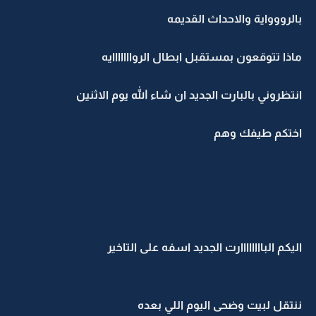
بالرووواية والاحداث القديمه
ماذا تتوقعون بمستقبل ابطال الروااااااايه
انتظروني بالبارت الجديد ان شاء الله يوم الاثنين
اختكم طيفك وهم
اليكم الباااااااارت الجديد اسفه على التاخير
ننتقل لبيت وضحى اليوم اللي بعده