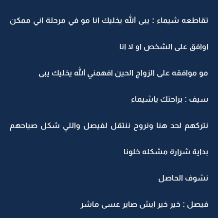
تقاطعه شيماء : يبى الله يخليك انا مو في مرحلة اني ممكن
اوافق على الشخص او لا انا
مو موافقه على الزواج الحين افهمني الله يخليك يبى
سيف : براحتك ياشيماء
نتركهم لحد هنا ونروح ننتقل لفيصل واللي شكل صياحهم
بداية شرارة مشكله خلونا
نشوف الحاصل
فيصل : خير خير ايش صاير عسى ماشر