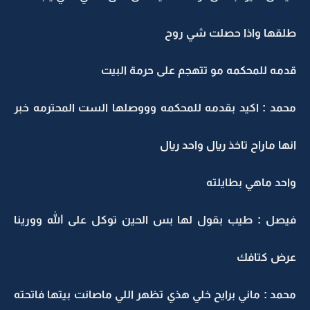
طلقها واذا حصلت شي روح
قدمه للمحكمه مو تتهجم على حرمة البيت
محمد : اكيد بقدمه للمحكمه وووصلها الست المحترمه خبر
انها ماراح تاخذ ريال واحد ريال
واحد ماهي بطايلته
فيصل : طيب بقول لها بس الحين توكل على الله وورينا
عرض كتافك
محمد : ماني برايح خلي هذي تظهر اللي ماصانت بيتها فاتحته