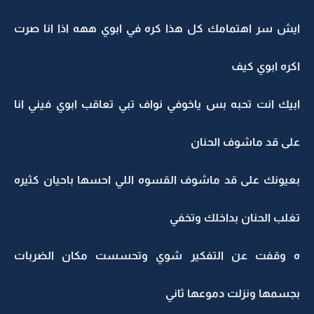
ايش سر اهتمامك كل هذا كره في ابوي ههه اذا انا صرت
اكره ابوي كيف
ابيك انت تحبه بس ياخوفي نواف تبي تعاقب ابوي فيني انا
على قد ماشوف الحنان
بعيونك على قد ماشوف القسوه اللي احسها باحيان كثيره
تغلب الحنان بداخلك وتخفي
ه وقفت عن التفكير شوي وتحسست مكان الضربات
بجسمها ونزلت دموعها ثاني