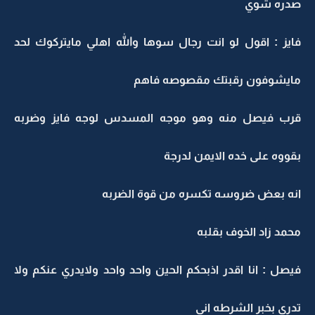
صدره شوي
فايز : اقول لو انت رجال سوها والله اهلي مايتركوك لحد
مايشوفون رقبتك مقصوصه فاهم
قرب فيصل منه وهو موجه المسدس لوجه فايز وضربه
بقووه على خده الايمن لدرجة
انه بعض ضروسه تكسره من قوة الضربه
محمد زاد الخوف بقلبه
فيصل : انا اقدر اذبحكم الحين واحد واحد ولايدري عنكم ولا
تدري بخبر الشرطه اني