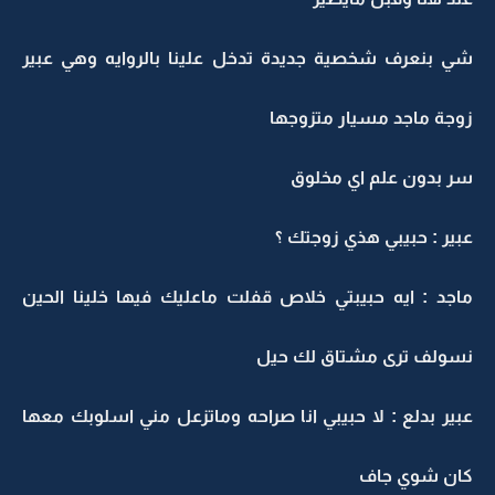
شي بنعرف شخصية جديدة تدخل علينا بالروايه وهي عبير
زوجة ماجد مسيار متزوجها
سر بدون علم اي مخلوق
عبير : حبيبي هذي زوجتك ؟
ماجد : ايه حبيبتي خلاص قفلت ماعليك فيها خلينا الحين
نسولف ترى مشتاق لك حيل
عبير بدلع : لا حبيبي انا صراحه وماتزعل مني اسلوبك معها
كان شوي جاف