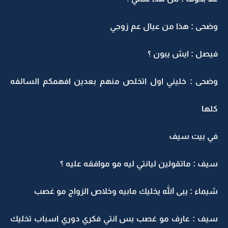
وضحى : هذا من عيال عم زوجي
فيصل : ايش يبون ؟
وضحى : خليني اول اتخلص منهم بعدين افهمكم السالفه
كلها
في بيت سيف
سيف : ماتقولين ليانتي ليه مو موافقه عليه ؟
شيماء : يبى الله يخليك مابيه وخلاص الزواج مو غصب
سيف : عارف مو غصب بس انتي فكري دوري اسباب تخليك