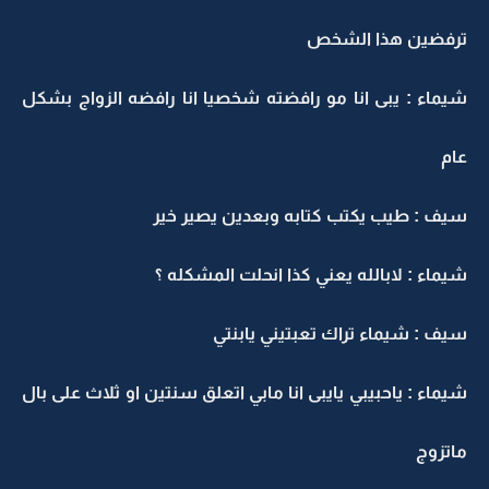
ترفضين هذا الشخص
شيماء : يبى انا مو رافضته شخصيا انا رافضه الزواج بشكل
عام
سيف : طيب يكتب كتابه وبعدين يصير خير
شيماء : لابالله يعني كذا انحلت المشكله ؟
سيف : شيماء تراك تعبتيني يابنتي
شيماء : ياحبيبي يايبى انا مابي اتعلق سنتين او ثلاث على بال
ماتزوج