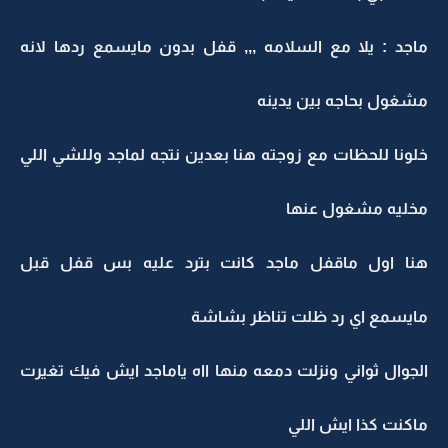
ماجد : يلا مع السلامه ,,, قفل بدون مايسمع ردها لانه
مشغول بحاجه بين يدينه
خلونا للحظات مع زوجته هنا بعدين نتجه لماجد وللشي اللي
مخليه مشغول عنها
هنا اول ماقفل ماجد كانت بترد عليه بس قفل قبل
مايسمع اي رد ظلت تناظر بشاشة
الجوال ثواني ونزلت دمعه منها ااه ياماجد ايش فيك تغيرت
ماكنت كذا ايش اللي