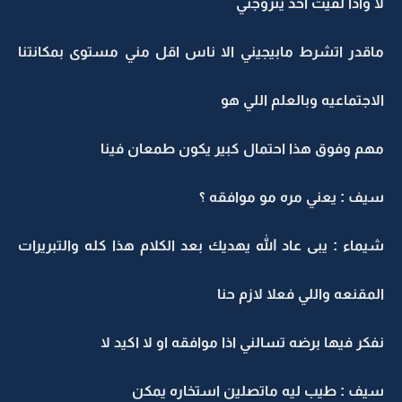
لا واذا لقيت احد يتزوجني
ماقدر اتشرط مابيجيني الا ناس اقل مني مستوى بمكانتنا
الاجتماعيه وبالعلم اللي هو
مهم وفوق هذا احتمال كبير يكون طمعان فينا
سيف : يعني مره مو موافقه ؟
شيماء : يبى عاد الله يهديك بعد الكلام هذا كله والتبريرات
المقنعه واللي فعلا لازم حنا
نفكر فيها برضه تسالني اذا موافقه او لا اكيد لا
سيف : طيب ليه ماتصلين استخاره يمكن