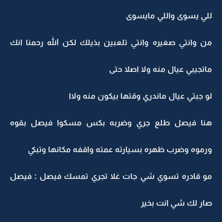
للي يسوى واللي مايسوى
من وانتي صغيره وانتي تلعبين بذيلك لكن الله رحمنا انك
ماتجيبي عيال منه ولا اصلا حتى
لو جبتي عيال ماندري وقتها بيكون منه ولاا
هنا فيصل طلع جري وضربه بكس مسكوا فيصل بقوه
ورموه وضرب ظهره بسيارته عمته واقفه مكانها وتبكي
مو قادره تسوي شي جات غلا تجري تمسك فيصل : فيصل
صار لك شي انت بخير