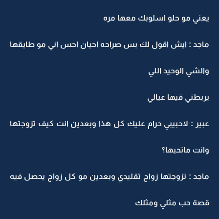
يعني مو حلو اسلوبك معها مره
ماجد : ايش اقول لك بس صراحه احيان احس اني مو طايقها
والشي الوحيد اللي
يربطني فيها عيالي
عبير : لاحبيبي حرام عليك كل هذا وبعدين انت كيف تزوجتها
وانت ماتحبها؟
ماجد : تزوجتها زواج تقليدي وبعدين مو كل زواج يحصل فيه
قصة حب مثلي ومثلك