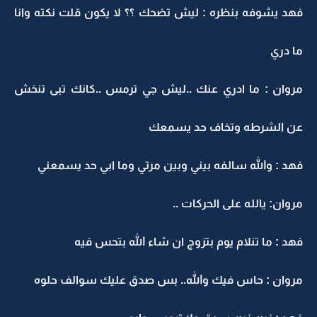
فهد يشوفه بنظره : ليش تضحك ؟؟ لا يكون قلت نكته وانا
ما دري
مروان : ما ادري عنك ..ليش جي ترمس ..كانك تبى تنخش
عن الشرطه وتخاف حد يسمعك
فهد : والله سالفه بيني وبين مرتي وما ابي حد يسمعني
مروان: يالله على الحركات ..
فهد : ما تنلام يوم بتزوج ان شاء الله بتحس فيه
مروان : حاس فيك والله.. بس صدق عليك سوالف حلوه