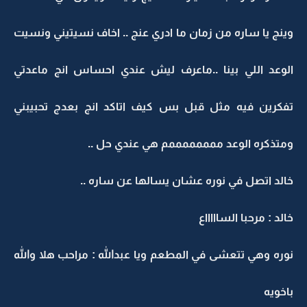
وينج يا ساره من زمان ما ادري عنج .. اخاف نسيتيني ونسيت
الوعد اللي بينا ..ماعرف ليش عندي احساس انج ماعدتي
تفكرين فيه مثل قبل بس كيف اتاكد انج بعدج تحبيبني
ومتذكره الوعد ممممممممم هي عندي حل ..
خالد اتصل في نوره عشان يسالها عن ساره ..
خالد : مرحبا الساااااع
نوره وهي تتعشى في المطعم ويا عبدالله : مراحب هلا والله
باخويه