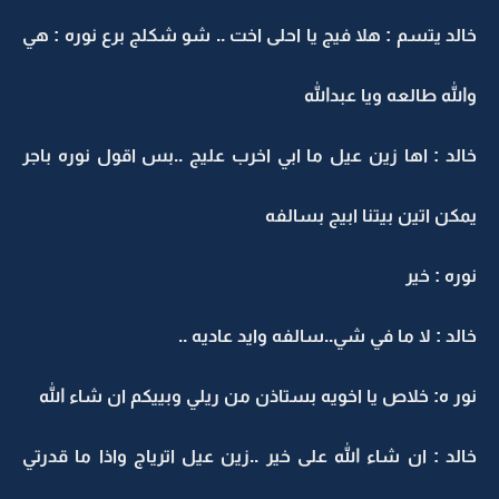
خالد يتسم : هلا فيج يا احلى اخت .. شو شكلج برع نوره : هي
والله طالعه ويا عبدالله
خالد : اها زين عيل ما ابي اخرب عليج ..بس اقول نوره باجر
يمكن اتين بيتنا ابيج بسالفه
نوره : خير
خالد : لا ما في شي..سالفه وايد عاديه ..
نور ه: خلاص يا اخويه بستاذن من ريلي وبييكم ان شاء الله
خالد : ان شاء الله على خير ..زين عيل اترياج واذا ما قدرتي