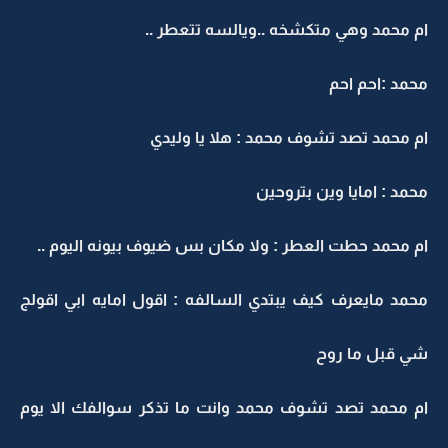
ام محمد وهي متكشخه ..ويالسه تتعطر ..
محمد :احم احم
ام محمد تصد تشوف محمد : هلا يا وليدي
محمد : امايا وين بتروحين
ام محمد حطت العطر : ولا مكان بس ضيوف بيونه اليوم ..
محمد مايعرف كيف يبتدي السالفه : اقول امايه ابي اقولج
شي قبل ما روح
ام محمد تصد تشوف محمد وانت ما تذكر سوالفك الا يوم