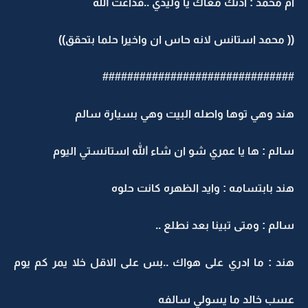
ام محمد : اذنك معاك يا وليدي ..فداعت الله
(( محمد استانس لانه حاس ان واخيرا حلما بتحقق))
###############################
هند وهي توها واصله البيت وهي بسيارة سالم
سالم : ها يا عمري شو ان شاء الله استانستي اليوم
هند بابتسامه : وايد الظهره كانت حلوه
سالم : ومتى تبينا بعد نطلع ..
هند : ما ادري على هواك ..بس على الاقل خلا يمر كم يوم
عسب خالد ما يسولي سالفه