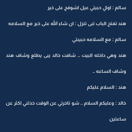
سالم : اوكي حبيتي عيل اشوفج على خير
هند تفتح الباب تبى تنزل : ان شاء الله على خير مع السلامه
سالم : مع السلامه حبيبتي
هند وهي داخله البيت .. شافت خالد يبى يطلع وشاف هند
وشاف الساعه ..
هند : السلام عليكم
خالد : وعليكم السلام .. شو تاخرتي عن الوقت خذتني اكثر عن
ساعتين