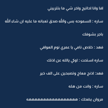
افا وانا احاتيج واخر شي ما بتترييني
ساره : السموحه بس والله صدق تعبانه ما عليه ان شاء الله
باجر بشوفك
فهد : خلاص نامي يا عمري نوم العوافي
ساره استحت : اوكي يالله عن اذنك
فهد: اذنج معاج وتصبحين على الف خير
ساره : وانت من هله
مروان يضحك : هههههههههههههههههه