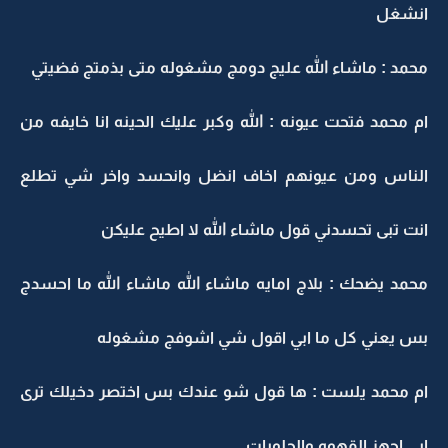
انشغل
محمد : ماشاء الله عليج دومج مشغوله متى بذمتج فضيتي
ام محمد فتحت عيونه : الله وكبر عليك الحينه انا خايفه من
الناس ومن عيونهم اخاف انضل وانحسد واخر شي تطلع
انت تبى تحسدني قول ماشاء الله لا اطيح عليكن
محمد يضحك : بلاج امايه ماشاء الله ماشاء الله ما احسدج
بس يعني كل ما ابي اقول شي اشوفج مشغوله
ام محمد يلست : ها قول شو عندك بس اختصر دخيلك ترى
ابي اجهز القهوه والحلويات