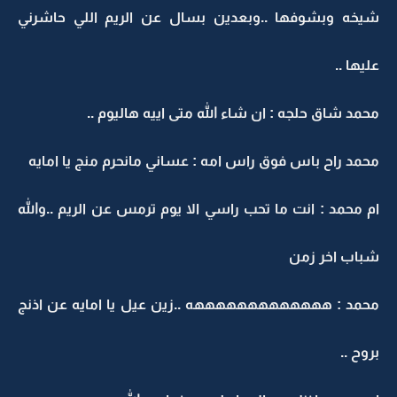
شيخه وبشوفها ..وبعدين بسال عن الريم اللي حاشرني
عليها ..
محمد شاق حلجه : ان شاء الله متى اييه هاليوم ..
محمد راح باس فوق راس امه : عساني مانحرم منج يا امايه
ام محمد : انت ما تحب راسي الا يوم ترمس عن الريم ..والله
شباب اخر زمن
محمد : هههههههههههههه ..زين عيل يا امايه عن اذنج
بروح ..