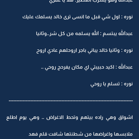
نوره : اول شي قبل ما انسى ترى خالد يسلمك عليك
عبدالله يبتسم : الله يسلمه من كل شر..وثانيا
نوره : وثانيا خالد يباني باجر اروحلهم عادي اروح
عبدالله : اكيد حبيبتي اي مكان يفرحج روحي ..
نوره : تسلم يا روحي
--------------------------------------------------------------------------------
اشواق وهي راده بيتهم وتحط الاغراض .. وهي يوم اطلع
ملابسها واغراضها من شطنتها شافت قلم فهد