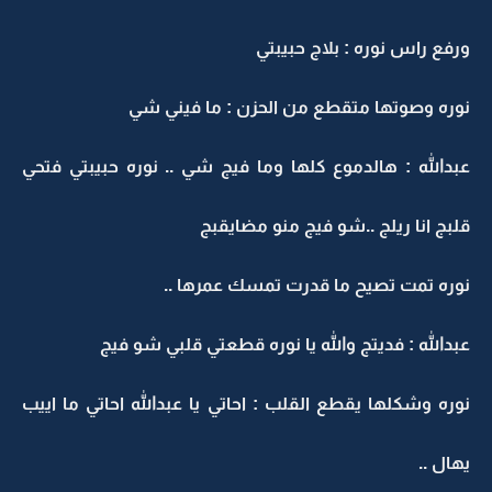
ورفع راس نوره : بلاج حبيبتي
نوره وصوتها متقطع من الحزن : ما فيني شي
عبدالله : هالدموع كلها وما فيج شي .. نوره حبيبتي فتحي
قلبج انا ريلج ..شو فيج منو مضايقبج
نوره تمت تصيح ما قدرت تمسك عمرها ..
عبدالله : فديتج والله يا نوره قطعتي قلبي شو فيج
نوره وشكلها يقطع القلب : احاتي يا عبدالله احاتي ما اييب
يهال ..