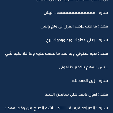
ساره : ههههههههههههه .. ليش
فهد : ما احب ..احب الغزل لي ولج وبس
ساره : يعني عطوك ويه وودوك برع
فهد : هيه عطوني ويه بعد ما عصب عليه وما خلا عليه شي
.. بس المهم بالاخير طلعوني
ساره : زين الحمد لله
فهد : اقول يابعد هلي بتنامين الحينه
ساره : الصراحه فيه رقاااااااااد ..ناشه الصبح من وقت فهد :