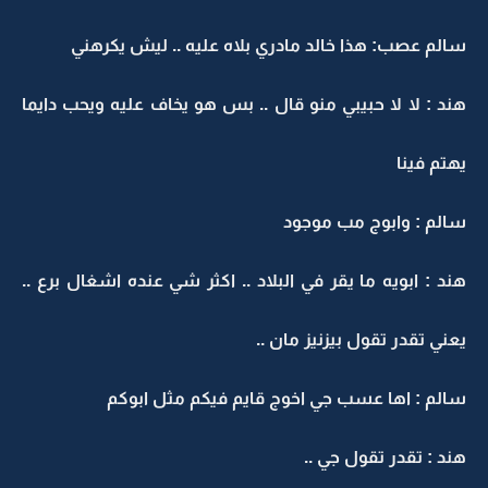
سالم عصب: هذا خالد مادري بلاه عليه .. ليش يكرهني
هند : لا لا حبيبي منو قال .. بس هو يخاف عليه ويحب دايما
يهتم فينا
سالم : وابوج مب موجود
هند : ابويه ما يقر في البلاد .. اكثر شي عنده اشغال برع ..
يعني تقدر تقول بيزنيز مان ..
سالم : اها عسب جي اخوج قايم فيكم مثل ابوكم
هند : تقدر تقول جي ..