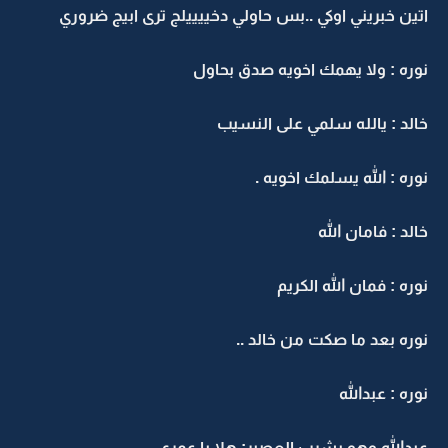
اتين خبريني اوكي ..بس حاولي دخييييلج ترى ابيج ضروري
نوره : ولا يهمك اخويه صدق بحاول
خالد : يالله سلمي على النسيب
نوره : الله يسلمك اخويه .
خالد : فامان الله
نوره : فمان الله الكريم
نوره بعد ما صكت من خالد ..
نوره : عبدالله
عبدالله وهو يشرب العصير: هلا يا عمري