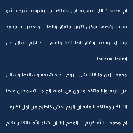
ام محمد : اللي نسيته اني قلتلك اني بشوف شيخه شو
سبب رفضها يمكن تكون متفق وياها .. وبعدين يا محمد
مب اي وحده بوافق انها تاخذ وليدي .. لا لازم اسال عن
اصلها وفصلها .
محمد : زين ما قلنا شي ..روحي عند شيخه وساليها وسالي
عن الريم وانا متاكد مليون في الميه انج ما بتسمعين عنها
الا الخير ومتاكد يا مايه ان الريم بدش خاطرج من اول نظره ..
ام محمد : الله كريم .. المهم انا ان شاء الله بالكثير بكلم