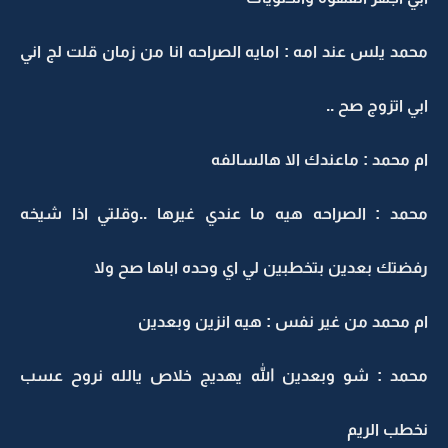
محمد يلس عند امه : امايه الصراحه انا من زمان قلت لج اني
ابي اتزوج صح ..
ام محمد : ماعندك الا هالسالفه
محمد : الصراحه هيه ما عندي غيرها ..وقلتي اذا شيخه
رفضتك بعدين بتخطبين لي اي وحده اباها صح ولا
ام محمد من غير نفس : هيه انزين وبعدين
محمد : شو وبعدين الله يهديج خلاص يالله نروح عسب
نخطب الريم