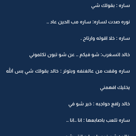
ساره : بقولك شي
نوره صدت لساره: ساره مب الحين عاد ..
ساره : خلا اقوله وارتاح .
خالد اتسغرب: شو فيكم .. عن شو تبون تكلموني
ساره وقفت من عالغنفه وبتوتر : خالد بقولك شي بس الله
يخليك افهمني
خالد رافع حواجبه : خير شو في
ساره تلعب باصابعها : انا ..انا ..