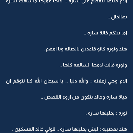
الام قلبها نتقطع على ساره .. لانها عمرها ماشافت ساره
بهالحال ..
اما بيتكم خالة ساره ..
هند ونوره كانو قاعدين بالصاله ويا امهم .
ونوره قالت لامها السالفه كلها ..
الام وهي زعلانه : والله دنيا .. يا سبحان الله كنا نتوقع ان
حياة ساره وخالد بتكون من اروع القصص ..
نوره : يحليلها ساره .
هند بعصبيه : ليش يحليلها ساره .. قولي خالد المسكين .