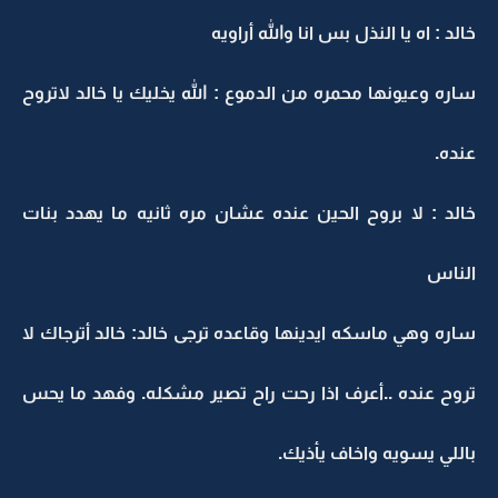
خالد : اه يا النذل بس انا والله أراويه
ساره وعيونها محمره من الدموع : الله يخليك يا خالد لاتروح
عنده.
خالد : لا بروح الحين عنده عشان مره ثانيه ما يهدد بنات
الناس
ساره وهي ماسكه ايدينها وقاعده ترجى خالد: خالد أترجاك لا
تروح عنده ..أعرف اذا رحت راح تصير مشكله. وفهد ما يحس
باللي يسويه واخاف يأذيك.