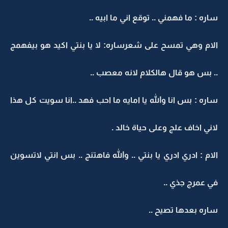
ساره : ما فهمني .. توقع اني ما ابيه ..
الام وهي تمسح على شعرساره: لا يا بنتي اكيد هو بيفهمج
.. بس هو قال هالكلام لانه معصب ..
ساره : بس انا والله يا امايه ما احب فهد ..انا سويت كل هذا
لاني اخاف علج وعلى حياة خالد .
الام : ادري ادري يا بنتي .. والله فاهتنج .. بس انتي لاتسوين
في عمرج جذي ..
ساره بعدها تصيح ..