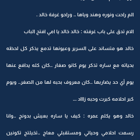
الم راحت ونوره وهند وياها .. وراحو غرفة خالد .
الام تدق على باب غرفته : خالد خالد يا امي افتح الباب
خالد هو متساند على السرير وعيونها تدمع يذكر كل لحظه
بحياته مع ساره تذكر يوم كانو صغار ..كان كله يدافع عنها
يوم أي حد يضاربها ..كان معروف بحبه لها من الصغر.. ويوم
كبر احلامه كبرت وحبه زاااد ...
خالد وهو يكلم عمره : كيف يا ساره بعيش بدونج ..وانا
رسمت احلامي وحياتي ومستقبلي معاج ..تخيلتج تكونين