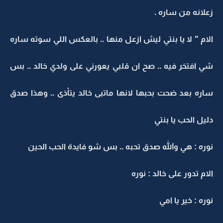
زعلانه من ساره .
الام " لا يا بنتي ليش ازعل منها .. بالعكس اللي سوته ساره
شي افتخر فيه .. صح ان قلبي يعورني على ولدي خالد .. بس
ساره بعد ضحت بحبها لانها ماتبى خالد يتأذى .. وهذا صدق
دليل الحب يا بنتي
نوره : هي والله صدق تحبه .. بس شو فايدة الحب الحين
الام تدور على خالد : نوره
نوره : خير يا امي