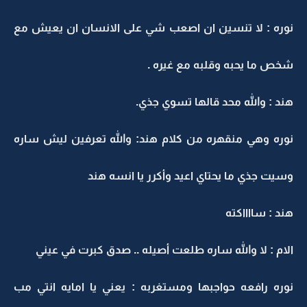
نوره : لا تنسين ان اصعب شي على الانسان ان يعيش مع
شخص ما يحبه وقلبه مع غيره .
هند : والله محد قالها تسوي جذي.
نوره وهي منقهره من كلام هند: والله تعرفين ليش ساره
وسيت جذي ما يحتاي اعيد وأكرر يا انسه هند
هند : سااااكته
الام : لا والله ساره طلعت أصيله .. صدق كبرت في عيني
نوره رافعه حواجبها ومستغربه : يعني يا امايه انتي مب