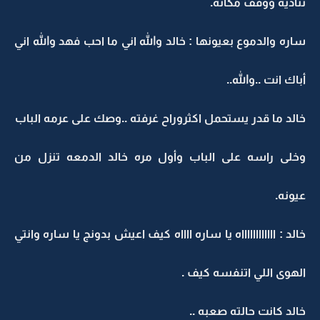
تناديه ووقف مكانه.
ساره والدموع بعيونها : خالد والله اني ما احب فهد والله اني
أباك انت ..والله..
خالد ما قدر يستحمل اكثروراح غرفته ..وصك على عرمه الباب
وخلى راسه على الباب وأول مره خالد الدمعه تنزل من
عيونه.
خالد : ااااااااااااه يا ساره ااااه كيف اعيش بدونج يا ساره وانتي
الهوى اللي اتنفسه كيف .
خالد كانت حالته صعبه ..