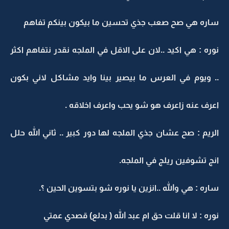
ساره هي صح صعب جذي تحسين ما بيكون بينكم تفاهم
نوره : هي اكيد ..لان على الاقل في الملجه نقدر نتفاهم اكثر
.. ويوم في العرس ما بيصير بينا وايد مشاكل لاني بكون
اعرف عنه زاعرف هو شو يحب واعرف اخلاقه .
الريم : صح عشان جذي الملجه لها دور كبير .. ثاني الله حلل
انج تشوفين ريلج في الملجه.
ساره : هي والله ..انزين يا نوره شو بتسوين الحين ؟.
نوره : لا انا قلت حق ام عبد الله ( بدلع) قصدي عمتي