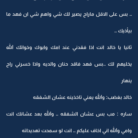
.. بس على الاقل ماراح يصير لك شي واهم شي ان فهد ما
بيأذيك ..
ثانيا يا خالد انت اذا فقدني عند امك وابوك وخواتك الله
يخليهم لك ..بس فهد فاقد حنان والديه واذا خسرني راح
ينهار
خالد بغضب: والله يعني تاخذينه عشان الشفقه
ساره : مب بس عشان الشفقه .. والله بعد عشانك انت
وامي والله اني اخاف عليكم .. انت لو سمحت تهديداته