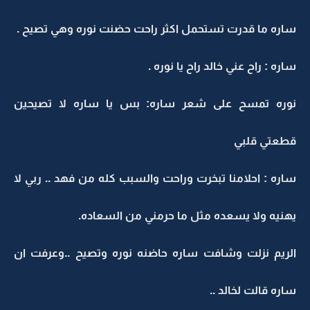
ساره ما قدرت تستحمل اكثر راحت حضنت نوره وهي تصيح .
ساره : راح عني خالد راح يا نوره .
نوره تمسح على شعر ساره: بس يا ساره لا تصيحين
قطعتي قلبي
ساره : احلامنا تبخرت وراحت والسبب كله من فهد .. ربي لا
يهنيه ولا يسعده مثل ما حرمني من السعاده.
الريم نزلت وشافت ساره حاضنه نوره وتصيح ..وعرفت ان
ساره قالت لخالد ..