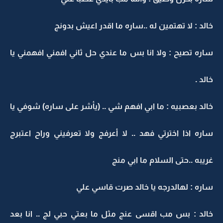
خالد : لا تهتمين له ..ساره ما اقدر اعيش بدونج
ساره تصيح : ولا انا بس ما عندي حل ثاني افمني افهمني يا
خالد .
خالد بعصبيه : ما ابي افهم شي .. (يأشر على ساره) شوفي يا
ساره اذا اخترتي فهد .. لا أعرفج ولا تعرفيني وراح اعتبرج
غريبه ..حتى السلام ما ابي منج
ساره : لهالدرجه يا خالد صرت قاسي علي
خالد : بس مب اقسى عنج مثل ما بعتي حبي لج .. انا بعد