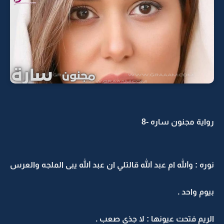
ر
واية مجنون ساره -8
نوره : والله ام عبد الله قالتلي ان عبد الله يبى الملجه والعرس
بيوم واحد .
الريم فتحت عيونها : لا جذي صعب .