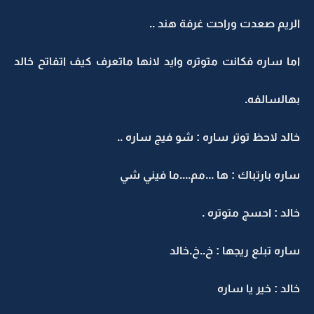
الريم صعدت وراحت غرفة هند ..
اما ساره فكانت متوتره وايد لانها ماتعرف كيف اتفاتح خالد
بهالسالفه.
خالد لاحظ توتر ساره : شو فيج ساره ..
ساره بارتباك : ها ...مم....ما فيني شي
خالد : احسج متوتره .
ساره تبلع ريجها : خ..خ.خالد
خالد : خير يا ساره