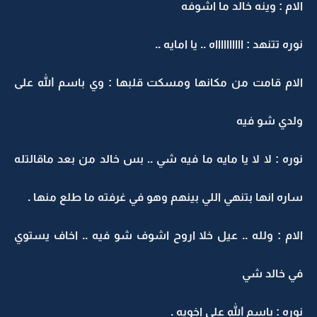
الام : وينه خالد ما اشوفه
نوره تتنهد : ااااااااااه .. يا امايه ..
الام قامت من مكانها ومسكت قلبها : وي باسم الله على
ولدي شو فيه
نوره : لا لا يا مايه ما فيه شي .. بس خالد من بعد ماقالتله
ساره انها بتنهي اللي بينهم وهو في غرفته ما طلع منها .
الام : ولله .. عيل خلا اروح اشوف شو فيه .. اخاف يستوي
في خالد شي
نوره : باسم الله على اخويه .