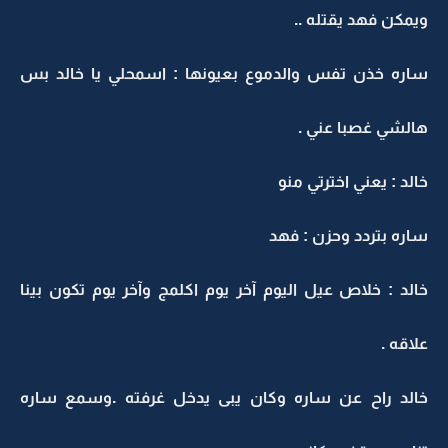
ويمكن فهد يقتله ..
ساره خذن تفس والدموع بعيونها : اسمحلي يا خالد بس
هالشي غصبا عني .
خالد : يعني اخترتي منو
ساره بتردد وحزن : فهد
خالد : خلاص عيل اليوم آخر يوم اكلمج وآخر يوم تكون بينا
علاقه .
خالد راح عن ساره وكان يبى يدخل غرفته .وسمع ساره