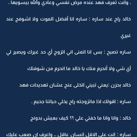
. وانت تعرف فهد عنده مرض نفسي وعادي والله بيسويها .
خالد راح عند ساره : ساره انا أفضل الموت ولا اشوفج عند
غيري
ساره تصيح : بس انا اتمنى اني اتزوج أي حد غيرك ويصير لي
أي شي ولا أنحرم منك يا خالد ما انحرم من شوفتك
خالد بحزن :يعني تبيني اتخلى عنج عشان تهديدات فهد
ساره : اقولك اذا ماتزوجته راح يخلي حياتنا جحيم .
خالد : وانا وانا ما خفتي علي ؟؟ كيف بعيش بدونج
ساره : انت على الاقل انسان عاقل .. واعرف ان صعب عليك