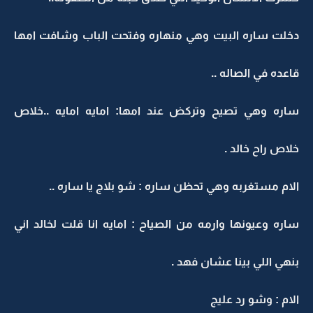
دخلت ساره البيت وهي منهاره وفتحت الباب وشافت امها
قاعده في الصاله ..
ساره وهي تصيح وتركض عند امها: امايه امايه ..خلاص
خلاص راح خالد .
الام مستغربه وهي تحظن ساره : شو بلاج يا ساره ..
ساره وعيونها وارمه من الصياح : امايه انا قلت لخالد اني
بنهي اللي بينا عشان فهد .
الام : وشو رد عليج