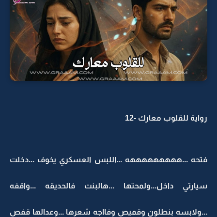
رواية للقلوب معارك -12
فتحه ...هههههههههه ...اللبس العسكري يخوف ...دخلت
سيارتي داخل...ولمحتها ...هالبنت فالحديقه ...واقفه
...ولابسه بنطلون وقميص وفااجه شعرها ...وعدالها قفص