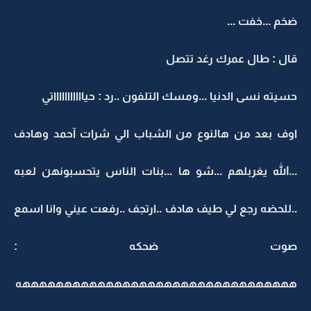
ضخم ...خفت ...
قال : طال عمرك رغد تتصل
حسيته نسى الدنيا ...ومسك التلفون ..رد : حياااااااااااتي
اوف بعد من هالنوع من الشباب الي شرات آحمد وهادف
...الله يغربلهم ...شو ها ...بنات الناس يتحسبونهن لعبه
..للحضه رجع لي طيف هادف ..ارتجف ..رفعت عيني وانا اسمع
صوت ضحكه :
هههههههههههههههههههههههههههههههههه