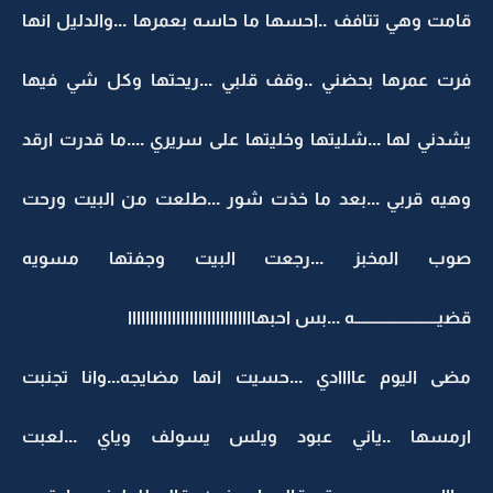
قامت وهي تتافف ..احسها ما حاسه بعمرها ...والدليل انها
فرت عمرها بحضني ..وقف قلبي ...ريحتها وكل شي فيها
يشدني لها ...شليتها وخليتها على سريري ....ما قدرت ارقد
وهيه قربي ...بعد ما خذت شور ...طلعت من البيت ورحت
صوب المخبز ...رجعت البيت وجفتها مسويه
قضيـــــــــــــــــــــــــه ...بس احبهااااااااااااااااااااااااااااا
مضى اليوم عاااادي ...حسيت انها مضايجه...وانا تجنبت
ارمسها ..ياني عبود ويلس يسولف وياي ...لعبت