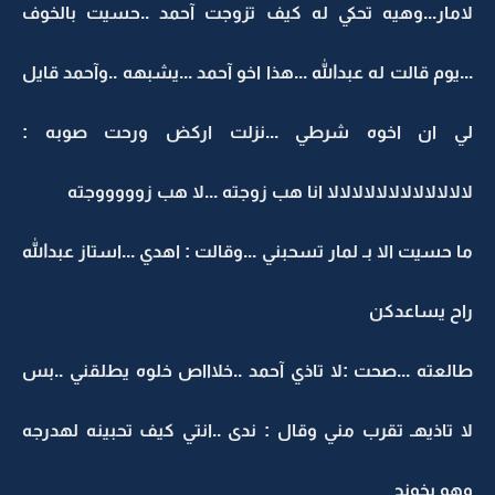
لامار...وهيه تحكي له كيف تزوجت آحمد ..حسيت بالخوف
...يوم قالت له عبدالله ...هذا اخو آحمد ...يشبهه ..وآحمد قايل
لي ان اخوه شرطي ...نزلت اركض ورحت صوبه :
لالالالالالالالالالالالا انا هب زوجته ...لا هب زوووووجته
ما حسيت الا بـ لمار تسحبني ...وقالت : اهدي ...استاز عبدالله
راح يساعدكن
طالعته ...صحت :لا تاذي آحمد ..خلاااص خلوه يطلقني ..بس
لا تاذيهـ تقرب مني وقال : ندى ..انتي كيف تحبينه لهدرجه
وهو يخونج