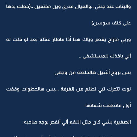
والبنات عند جدتي ..والعيال مدري وين مختفين ..(حطت يدها
على كتف سوسن)
وربي ماراح يقصر وياك هذا أذا ماطار عقله بعد لو قلت له
أني باخذك للمستشفى ..
بس بروح أشيل هالخلطة من وجهي
نوت تتحرك تبي تطلع من الغرفة ...بس هالخطوات وقفت
أول مانطقت شفاتها
الصغيرة بشي كان مثل اللغم ألي أنفجر بوجه صاحبه