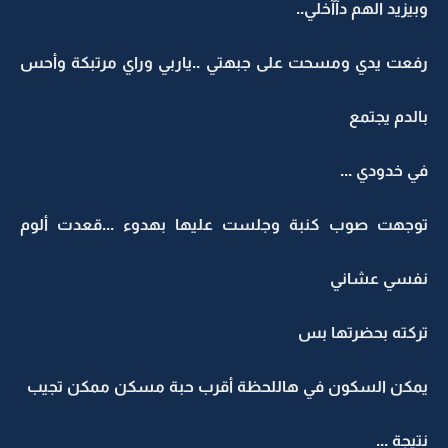
وبيزيد الهم دآآخلي..
رفعت يدي ومسحت على جبهتي ..ياربي وراي مرتبكة وأحس
بالدم يجتمع
في خدودي ...
توجهت صوب كنبة وجلست عليها بهدوء ...قعدت ألوم
نفسي عشاني
تركته بحضرتها بس
يمكن السكون في هاللحظة أقرب حبة مسكن ممكن تجيب
نتيجة ...