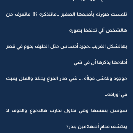
تلمست صورته بأصبعها الصغير ..ماتتذكره ؟!! ماتعرف من
هالشخص ألي تحتفظ بصوره
بهالشكل الغريب..مجرد أحساس مثل الطيف يحوم في قصر
أحلامها يذكرها أن في شي
موجود وتلاشى فجآأة ... شي صار الفراغ يحتله والملل يعبث
في أوراقه..
سوسن بنفسها وهي تحاول تحارب هالدموع والخوف لا
ينكشف قدام أختها:مين بندر؟