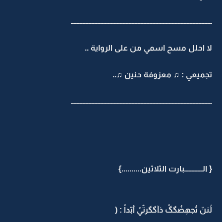
ـــــــــــــــــــــــــــــــــــــــــــــــــــــــــــــــــــــــــــــــــــــــــــــــ
لا احلل مسح اسمي من على الرواية ..
تجميعي : ♫ معزوفة حنين ♫..
ـــــــــــــــــــــــــــــــــــــــــــــــــــــــــــــــــــــــــــــــــــــــــــــــ
{ الــــــــــــبارت الثلاثين..........}
لُننّ تُجهِضُگگً ذآگگرتٌيُ أبّداً : (