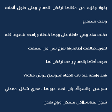
بقوة وفزت من مكانها تركض للحمام وعلى طول أنحنت
وبدت تستفرغ
دخلت هند وهي حاطة على وجها خلطة ورافعه شعرها كله
لفوق..طالعت أظافيرها بفرح بس من سمعت
صوت أختها بالحمام راحت تركض لها
هند واقفة عند باب الحمام:سوسن ..وش فيك؟؟
سوسن والسوآآد بان تحت عيونها :مدري شكل معدتي
شوي تعبانة..آآكل مسكن وراح تهدى