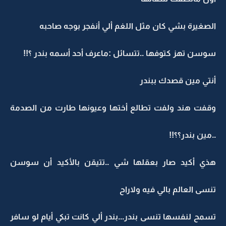
الصغيرة بشي كان مثل اللغم ألي أنفجر بوجه صاحبه
سوسن تهز كتوفها ..تتسائل :ماعرف أحد أسمه بندر ؟!!
أنتي مين قصدك ببندر
وقفت هند ولفت تطالع أختها وعيونها طارت من الصدمة
..مين بندر؟؟!!
هذي أكيد صار بعقلها شي ..تتيقن بالأكيد أن سوسن
تنسى العالم بالي فيه ولاراح
تسمح لنفسها تنسى بندر...بندر ألي كانت تبكي أيام لو سافر