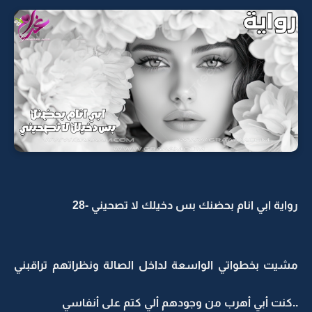
رواية ابي انام بحضنك بس دخيلك لا تصحيني -28
مشيت بخطواتي الواسعة لداخل الصالة ونظراتهم تراقبني
..كنت أبي أهرب من وجودهم ألي كتم على أنفاسي