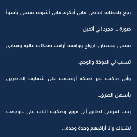
رجع بلحظاته لماضي مابي أذكره..مابي أشوف نفسي بأسوأ
صورة ... مجرد أني أتخيل
نفسي بفستان الزواج وواقفة أراقب ضحكات غاليه وهنادي
تسبب لي الدوخة والوجع..
وأني ماكنت غير ضحكة أرتسمت على شفايف الحاضرين
بأسهل الطرق..
رحت لغرفتي لطابق ألي فوق وصكيت الباب علي ..توجهت
لشباك وأنا أراقبهم وحدة وحدة...