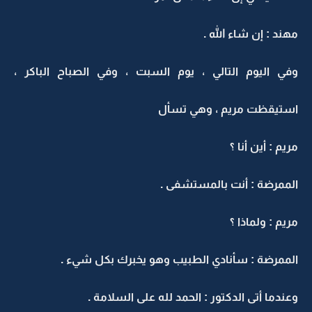
مهند : إن شاء الله .
وفي اليوم التالي ، يوم السبت ، وفي الصباح الباكر ،
استيقظت مريم ، وهي تسأل
مريم : أين أنا ؟
الممرضة : أنت بالمستشفى .
مريم : ولماذا ؟
الممرضة : سأنادي الطبيب وهو يخبرك بكل شيء .
وعندما أتى الدكتور : الحمد لله على السلامة .