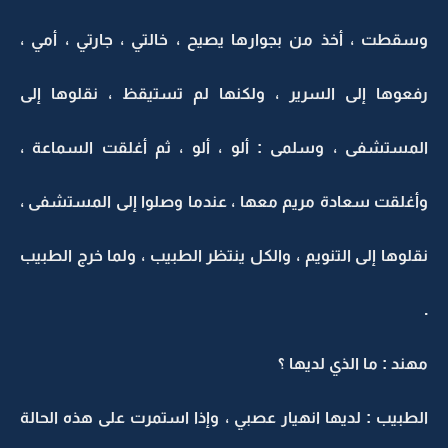
وسقطت ، أخذ من بجوارها يصيح ، خالتي ، جارتي ، أمي ،
رفعوها إلى السرير ، ولكنها لم تستيقظ ، نقلوها إلى
المستشفى ، وسلمى : ألو ، ألو ، ثم أغلقت السماعة ،
وأغلقت سعادة مريم معها ، عندما وصلوا إلى المستشفى ،
نقلوها إلى التنويم ، والكل ينتظر الطبيب ، ولما خرج الطبيب
.
مهند : ما الذي لديها ؟
الطبيب : لديها انهيار عصبي ، وإذا استمرت على هذه الحالة