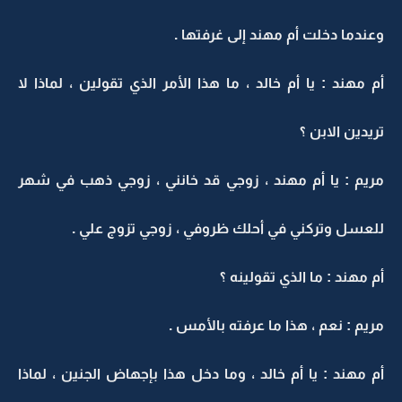
وعندما دخلت أم مهند إلى غرفتها .
أم مهند : يا أم خالد ، ما هذا الأمر الذي تقولين ، لماذا لا
تريدين الابن ؟
مريم : يا أم مهند ، زوجي قد خانني ، زوجي ذهب في شهر
للعسل وتركني في أحلك ظروفي ، زوجي تزوج علي .
أم مهند : ما الذي تقولينه ؟
مريم : نعم ، هذا ما عرفته بالأمس .
أم مهند : يا أم خالد ، وما دخل هذا بإجهاض الجنين ، لماذا