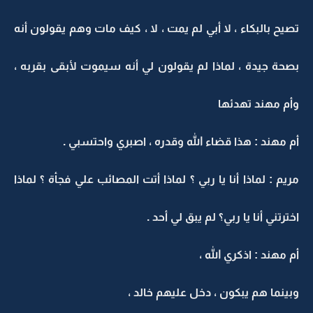
تصيح بالبكاء ، لا أبي لم يمت ، لا ، كيف مات وهم يقولون أنه
بصحة جيدة ، لماذا لم يقولون لي أنه سيموت لأبقى بقربه ،
وأم مهند تهدئها
أم مهند : هذا قضاء الله وقدره ، اصبري واحتسبي .
مريم : لماذا أنا يا ربي ؟ لماذا أتت المصائب علي فجأة ؟ لماذا
اخترتني أنا يا ربي؟ لم يبق لي أحد .
أم مهند : اذكري الله ،
وبينما هم يبكون ، دخل عليهم خالد ،