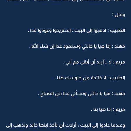
وقال :
الطبيب : اذهبوا إلى البيت ، استريحوا وعودوا غدا .
مهند : إذا هيا يا خالتي وسنعود غدا إن شاء الله .
مريم : لا .. أريد أن أبقى مع أبي .
الطبيب : لا فائدة من جلوسك هنا .
مهند : هيا يا خالتي وسنأتي غدا من الصباح .
مريم : إذا هيا بنا .
وعندما عادوا إلى البيت ، أرادت أن تأخذ ابنها خالد وتذهب إلى