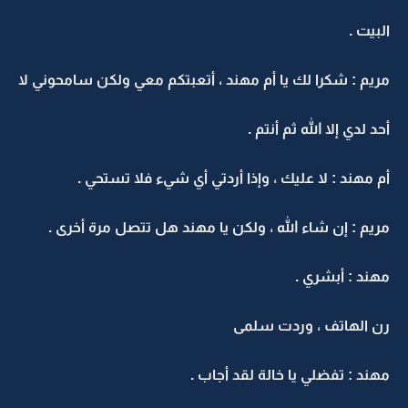
البيت .
مريم : شكرا لك يا أم مهند ، أتعبتكم معي ولكن سامحوني لا
أحد لدي إلا الله ثم أنتم .
أم مهند : لا عليك ، وإذا أردتي أي شيء فلا تستحي .
مريم : إن شاء الله ، ولكن يا مهند هل تتصل مرة أخرى .
مهند : أبشري .
رن الهاتف ، وردت سلمى
مهند : تفضلي يا خالة لقد أجاب .