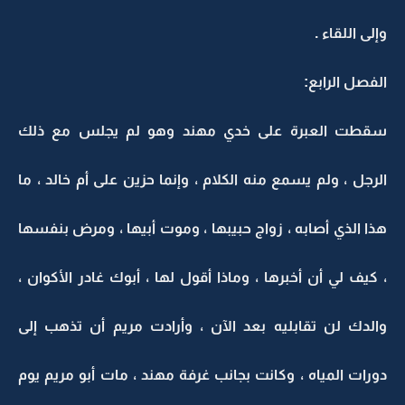
وإلى اللقاء .
الفصل الرابع:
سقطت العبرة على خدي مهند وهو لم يجلس مع ذلك
الرجل ، ولم يسمع منه الكلام ، وإنما حزين على أم خالد ، ما
هذا الذي أصابه ، زواج حبيبها ، وموت أبيها ، ومرض بنفسها
، كيف لي أن أخبرها ، وماذا أقول لها ، أبوك غادر الأكوان ،
والدك لن تقابليه بعد الآن ، وأرادت مريم أن تذهب إلى
دورات المياه ، وكانت بجانب غرفة مهند ، مات أبو مريم يوم