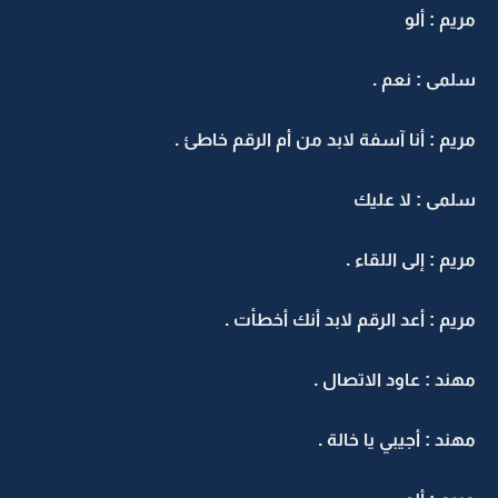
مريم : ألو
سلمى : نعم .
مريم : أنا آسفة لابد من أم الرقم خاطئ .
سلمى : لا عليك
مريم : إلى اللقاء .
مريم : أعد الرقم لابد أنك أخطأت .
مهند : عاود الاتصال .
مهند : أجيبي يا خالة .