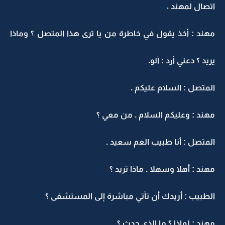
اتصال لمهند ،
مهند : أخذ يقول في خاطرة من يا ترى هذا المتصل ؟ وماذا
يريد ؟ دعني أرد : ألو.
المتصل : السلام عليكم .
مهند : وعليكم السلام . من معي ؟
المتصل : أنا طبيب العم سعيد .
مهند : أهلا وسهلا . ماذا تريد ؟
الطبيب : أريدك أن تأتي مباشرة إلى المستشفى ؟
مهند : لماذا ؟ ما الذي حدث ؟