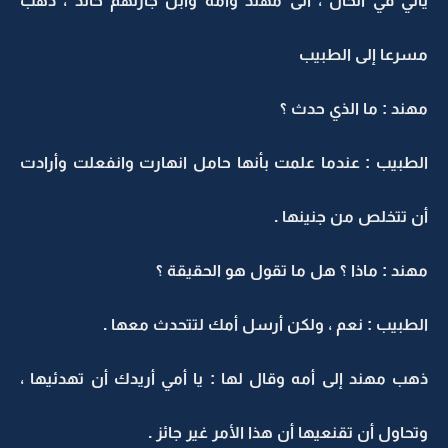
يأتي في الحال ، أتى مهند وأمه وابن جارتهم خالد ، ذهب
مسرعا إلى الطبيب
مهند : ما الذي حدث ؟
الطبيب : عندما علمت بأنها حامل انهارت وانفعلت وأرادت
أن تتخلص من جنينها .
مهند : ماذا ؟ هل ما تقول هو الحقيقة ؟
الطبيب : نعم ، ولكن أرسل أمك لتتحدث معها .
ذهب مهند إلى أمه وقال لها : يا أمي أريدك أن تهدئيها ،
وتحاول أن تقنعيها أن هذا الأمر غير جائز .