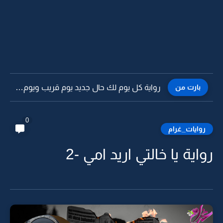
بارت من
رواية كل يوم لك حال جديد يوم قريب ويوم بعيد...
0
روايات_غرام
رواية يا خالتي اريد امي -2