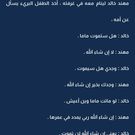
مهند خالد لينام معه في غرفته ، أخذ الطفل البريء يسأل
عن أمه ،
خالد : هل ستموت ماما .
مهند : لا إن شاء الله .
خالد : وجدي هل سيموت .
مهند : وجدك بخير إن شاء الله .
خالد : لو ماتت ماما وين أعيش .
مهند : إن شاء الله ربي يمدد في عمرها .
خالد : يعني إن شاء الله لن تموت .