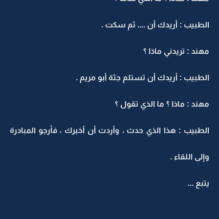
الطبيب : أريدك أن .... ثم سكت .
مهند : تريدني ماذا ؟
الطبيب : أريدك أن تستلم جثة أبو مريم .
مهند : ماذا ؟ ما الذي تقول ؟
الطبيب : هذا الذي حدث ، وأردت أن أخبرك ، فأرجو المبادرة
وإلى اللقاء .
يتبع ...