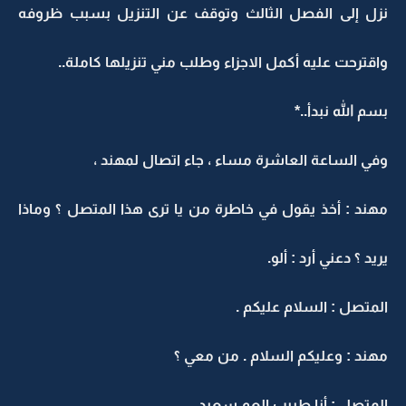
نزل إلى الفصل الثالث وتوقف عن التنزيل بسبب ظروفه
واقترحت عليه أكمل الاجزاء وطلب مني تنزيلها كاملة..
بسم الله نبدأ..*
وفي الساعة العاشرة مساء ، جاء اتصال لمهند ،
مهند : أخذ يقول في خاطرة من يا ترى هذا المتصل ؟ وماذا
يريد ؟ دعني أرد : ألو.
المتصل : السلام عليكم .
مهند : وعليكم السلام . من معي ؟
المتصل : أنا طبيب العم سعيد .