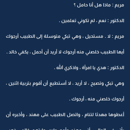
مريم : ماذا هل أنا حامل ؟
الدكتور : نعم ، لم تكوني تعلمين .
مريم : لا . مستحيل ، وهي تبكي متوسلة إلى الطبيب أرجوك
أيها الطبيب خلصني منه أرجوك لا أريد أن أحمل ، يكفي خالد .
الدكتور : هدي يا امرأة ، واذكري الله .
وهي تبكي وتصيح ، لا أريد ، لا أستطيع أن أقوم بتربية اثنين ،
أرجوك خلصني منه ، أرجوك .
أعطوها مهدئا لتنام ، واتصل الطبيب على مهند ، وأخبره أن