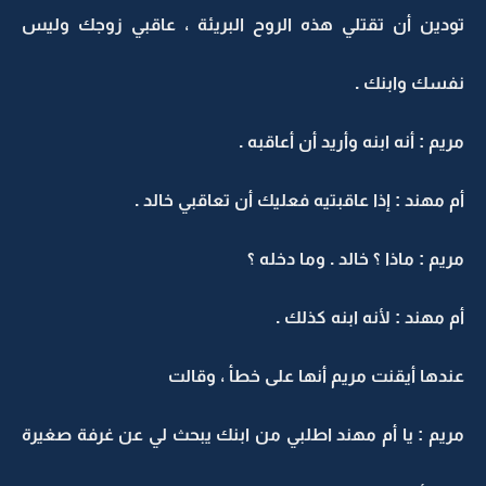
تودين أن تقتلي هذه الروح البريئة ، عاقبي زوجك وليس
نفسك وابنك .
مريم : أنه ابنه وأريد أن أعاقبه .
أم مهند : إذا عاقبتيه فعليك أن تعاقبي خالد .
مريم : ماذا ؟ خالد . وما دخله ؟
أم مهند : لأنه ابنه كذلك .
عندها أيقنت مريم أنها على خطأ ، وقالت
مريم : يا أم مهند اطلبي من ابنك يبحث لي عن غرفة صغيرة