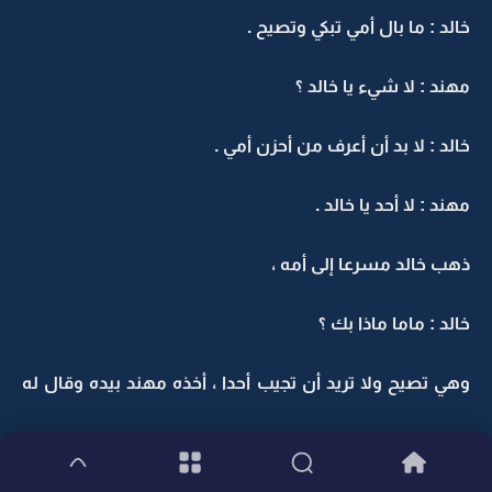
خالد : ما بال أمي تبكي وتصيح .
مهند : لا شيء يا خالد ؟
خالد : لا بد أن أعرف من أحزن أمي .
مهند : لا أحد يا خالد .
ذهب خالد مسرعا إلى أمه ،
خالد : ماما ماذا بك ؟
وهي تصيح ولا تريد أن تجيب أحدا ، أخذه مهند بيده وقال له
إن جدك مات .