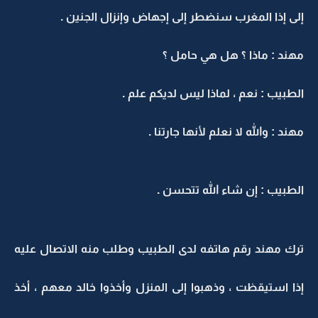
إلى إذا المغرب سنضطر إلى إجهاض وإنزال الجنين .
مهند : ماذا ؟ هل هي حامل ؟
الطبيب : نعم ، لماذا ليس لديكم علم .
مهند : والله لا نعلم لأنها جارتنا .
الطبيب : إن شاء الله تتحسن .
ترك مهند رقم هاتفه لدى الطبيب وطلب منه الاتصال عليه
إذا استيقظت ، وذهبوا إلى المنزل وأخذوا خالد معهم ، أخذ