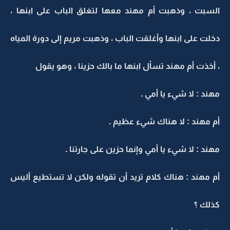
السبت ، وذهبت أم مهند معها لتغلق الباب على ابنها ،
دخلت على ابنها وأغلقت الباب ، وذهبت مريم إلى دورة المياه
، أخذت أم مهند تسأل ابنها ما بالك حزينا ، وهو يقول
مهند : لا شيء يا أمي .
أم مهند : لا هناك شيء عظيم .
مهند : لا شيء يا أمي وإنما حزين على جارتنا .
أم مهند : هناك كلام تريد أن تقوله ولكن لا تستطيع أليس
كذلك ؟