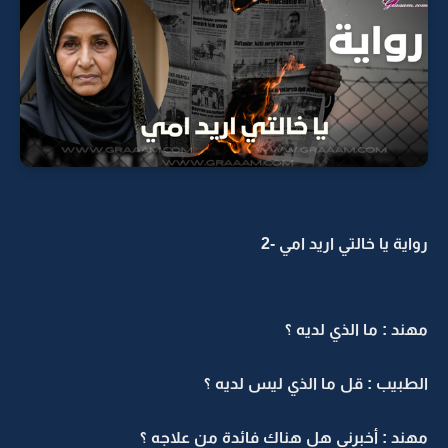
رواية يا خالتي اريد امي -2
مهند : ما الذي لديه ؟
الطبيب : قل ما الذي ليس لديه ؟
مهند : أخبرني هل هناك فائدة من علاجه ؟