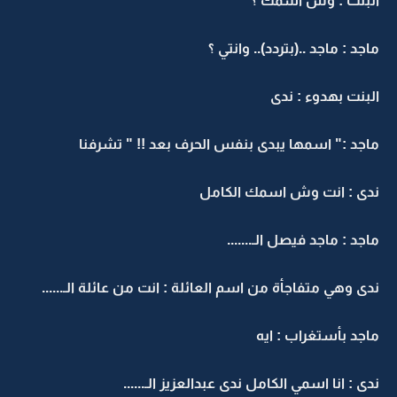
البنت : وش اسمك ؟
ماجد : ماجد ..(بتردد).. وانتي ؟
البنت بهدوء : ندى
ماجد :" اسمها يبدى بنفس الحرف بعد !! " تشرفنا
ندى : انت وش اسمك الكامل
ماجد : ماجد فيصل الـ.......
ندى وهي متفاجأة من اسم العائلة : انت من عائلة الـ......
ماجد بأستغراب : ايه
ندى : انا اسمي الكامل ندى عبدالعزيز الـ......