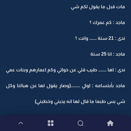
مات قبل ما يقول لكم شي
ماجد : كم عمرك ؟
ندى : 21 سنة ...... وانت ؟
ماجد : انا 25 سنة
ندى : اها ....... طيب قلي عن خواتي وكم اعمارهم وبنات عمي
ماجد بأبتسامه : اوكي ........(وصار يقول لها عن هبالنا وكل
شي بس طبعا ما قال لها انه يحبني وخطبني)
ندى : هههههههههه ........ شكلهم حبوبات وطيبات