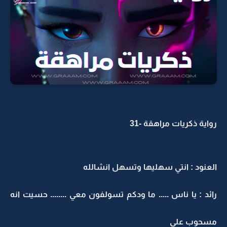
رواية ذكريات مراهقة -31
العنود : انتي سهليها وتسهل انشالله
رائد : يا ناس ..... ما ودكم تسولفون معي ........ حسيت انه
مسحوب علي