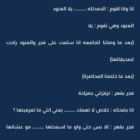
انا وانا اقوم : الحمدلله .......... يلا العنود
العنود وهي تقوم : يلا
(بعد ما وصلنا للجامعه انا سلمت على فجر والعنود راحت
لصديقاتها)
(بعد ما خلصنا المحاضرة)
فجر بقهر : نرفزتني بصراحة
انا بضحكه : خلاص لا تهمك ......... يعني انتي ما تعرفينها ؟
فجر بقهر : الا بس حتى ولو ما اسمحلها ......... مو عشانها