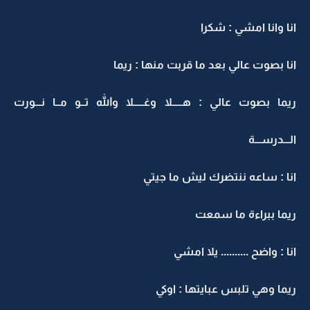
انا وانا امشي : شكرا
انا بصوت عالي بعد ما قربت منها : ريما
ريما بصوت عالي : هـــــلا وغـــــلا والله تــو مــا نـــورت
الـــدرســـة
انا : ساعه ننتضرك ليش ما جيتي
ريما ببراءة ما سمعت
انا : واضح .......... يلا امشي
ريما وهي تلبس عبايتها : اوكي