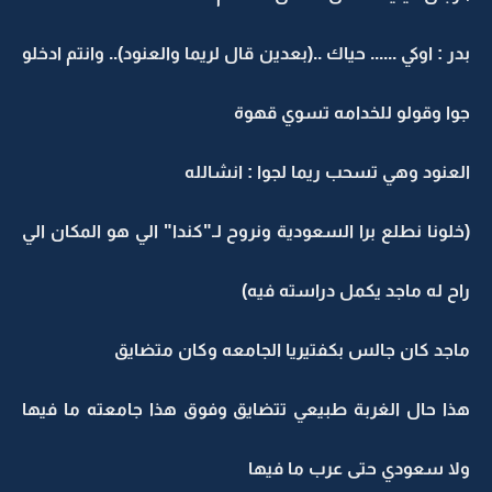
بدر : اوكي ...... حياك ..(بعدين قال لريما والعنود).. وانتم ادخلو
جوا وقولو للخدامه تسوي قهوة
العنود وهي تسحب ريما لجوا : انشالله
(خلونا نطلع برا السعودية ونروح لـ"كندا" الي هو المكان الي
راح له ماجد يكمل دراسته فيه)
ماجد كان جالس بكفتيريا الجامعه وكان متضايق
هذا حال الغربة طبيعي تتضايق وفوق هذا جامعته ما فيها
ولا سعودي حتى عرب ما فيها