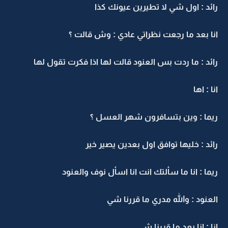
رائد : اول شي لا تطيرين عيونك كذا
انا بعد ما رجعت نظراتي عادي : وش قالت ؟
رائد : ما ردت بس العنود قالت لها اذا فكرت تقول لها
انا : اها
ريما : وين بتسافرون شهر العسل ؟
رائد : خليها توافق اول بعدين يصير خير
ريما : انا ما سألتك انت انا اسأل نوف والعنود
العنود : والله مدري ما قررنا شي
انا : انا بعد ما قررنا شي