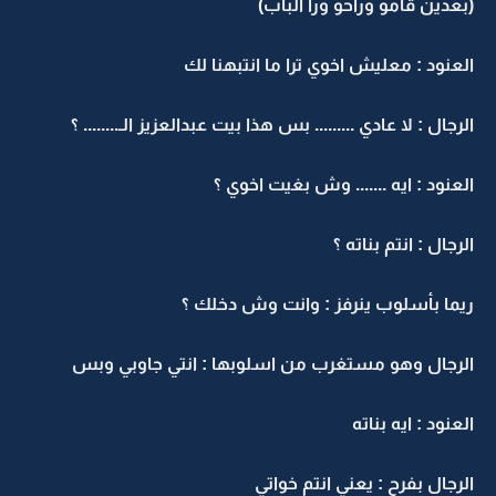
(بعدين قامو وراحو ورا الباب)
العنود : معليش اخوي ترا ما انتبهنا لك
الرجال : لا عادي ......... بس هذا بيت عبدالعزيز الـ........ ؟
العنود : ايه ....... وش بغيت اخوي ؟
الرجال : انتم بناته ؟
ريما بأسلوب ينرفز : وانت وش دخلك ؟
الرجال وهو مستغرب من اسلوبها : انتي جاوبي وبس
العنود : ايه بناته
الرجال بفرح : يعني انتم خواتي