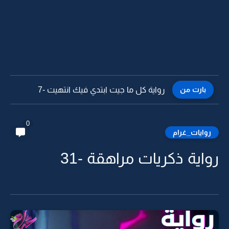
بارت من
رواية كل ما جيت ابتدي فيك انتهيت -7
0
روايات_غرام
رواية ذكريات مراهقة -31