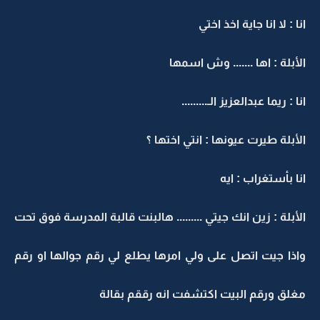
انا : لا انا جاية اخذ اختي
الأبلة : اها ....... وش اسمها
انا : ريما عبدالعزيز الـ.........
الأبلة طيرت عيونها : انتي اختها ؟
انا بأستغراب : ايه
الأبلة : زين انك جيتي ......... هالبنت قالبة المدرسة فوق تحت
واذا جيت اتصل على ولي امرها يطلع لي رقم جوالها او رقم
مغلق ورقم البيت اكتشفت انه رققم بقالة