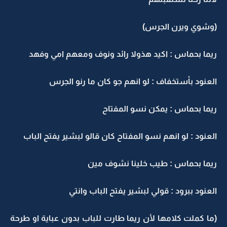
(وشوي ويرن الجرس)
ريما بحماس : اكيد هذولا رائد ونوف ومعهم امي وفهد
العنود بأستخفاف : لو انهم جو كان ما رنو الجرس
ريما بحماس : يمكن نسو المفتاح
العنود : لو انهم نسو المفتاح كان قالو لبشير يفتح الباب
ريما بحماس : طيب خلينا نشوف مين
العنود ببرود : قولي لبشير يفتح الباب وانتي
(ما كملت كلامها لأن ريما طارت للباب بدون عباية او طرحة