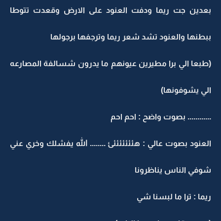
بعدين جت ريما ودفت العنود على الارض وقعدت تتوطا
ببطنها والعنود تشد شعر ريما وترجفها برجولها
(طبعا الي برا مطيرين عيونهم ما يدرون شسالفة المصارعه
الي يشوفونها)
............ بصوت واضح : احم احم
العنود بصوت عالي : هئئئئئئئئ ........ الله يفشلك وخري عني
شوفي الناس يناظرونا
ريما : ترا ما لبسنا شي