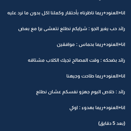
انا+العنود+ريما ناظرناه بأحتقار وكملنا اكل بدون ما نرد عليه
رائد حب يغير الجو : شرايكم نطلع نتعشى برا مع بعض
انا+العنود+ريما بحماس : موافقين
رائد بضحكه : وقت المصالح تجيك الكلاب مشتاقه
انا+العنود+ريما طاحت وجيهنا
رائد : خلاص اليوم جهزو نفسكم عشان نطلع
انا+العنود+ريما بهدوء : اوكي
(بعد 5 دقايق)