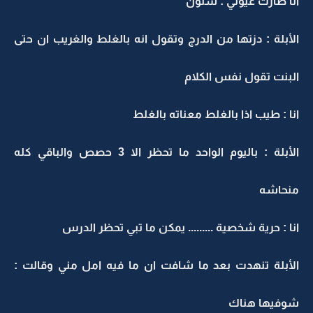
انا طارت عيوني : شلون
الأبلة : دزتها من الدرج وتقول انه بالغلط والغريب ان حتى
البنت تقول نفس الكلام
انا : طيب اذا بالغلط معناته بالغلط
الأبلة : باليوم الواحد ما تحظر الا 3 حصص والباقي كله
منحاشه
انا : حرية شخصية ......... يمكن ما تبي تحظر الدرس
الأبلة تنهدت بعد ما شافت ان ما فيه امل مني وقالت :
شوفيها هناك