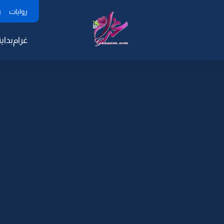
روايات
ر
غرام
بداية