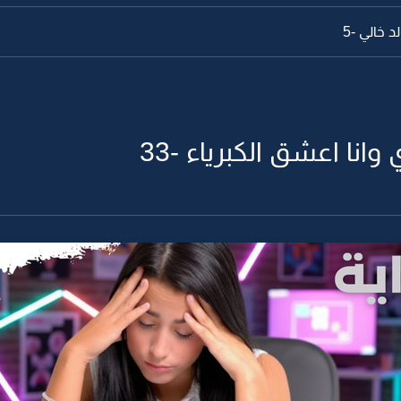
 خالي -5
انا اعشق الكبرياء -33