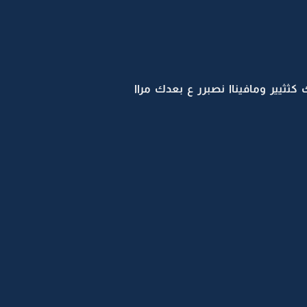
 كثثيير ومافيناا نصبرر ع بعدك مراا