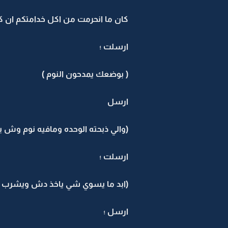
كان ما انحرمت من اكل خدامتكم ان ك
ارسلت ؛
( بوضعك يمدحون النوم )
ارسل
(والي ذبحته الوحده ومافيه نوم وش 
ارسلت ؛
(ابد ما يسوي شي ياخذ دش ويشرب حل
ارسل ؛