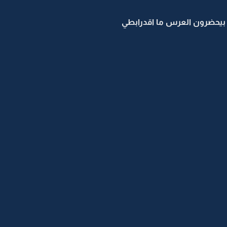
هم بيحضرون العرس ما اقدرابطي