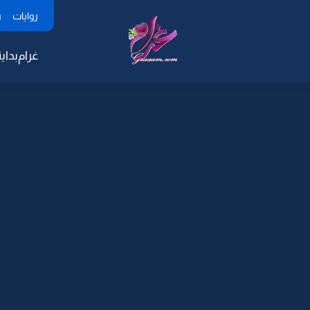
روايات
ر
غرام
بداية