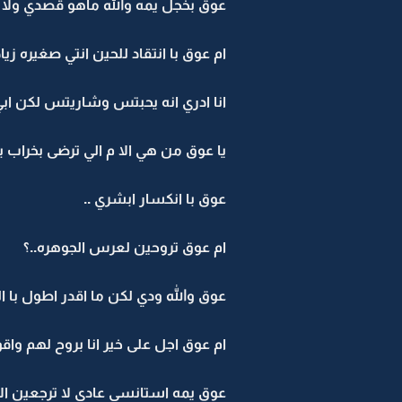
عوق بخجل يمه والله ماهو قصدي ولا 
ام عوق با انتقاد للحين انتي صغيره
انا ادري انه يحبتس وشاريتس لكن اب
يا عوق من هي الا م الي ترضى بخراب 
عوق با انكسار ابشري ..
ام عوق تروحين لعرس الجوهره..؟
عوق والله ودي لكن ما اقدر اطول با ال
ام عوق اجل على خير انا بروح لهم واقو
عوق يمه استانسي عادي لا ترجعين الا