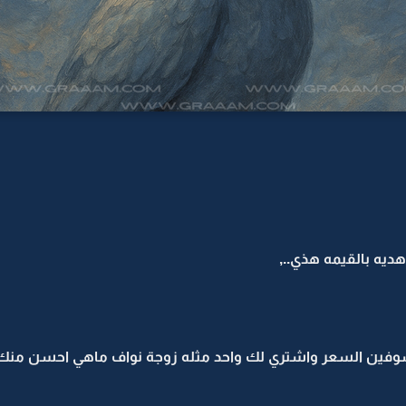
يه بالقيمه هذي..,
شوفين السعر واشتري لك واحد مثله زوجة نواف ماهي احسن منك