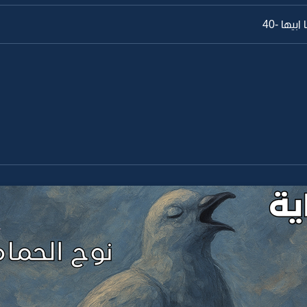
بيها -40