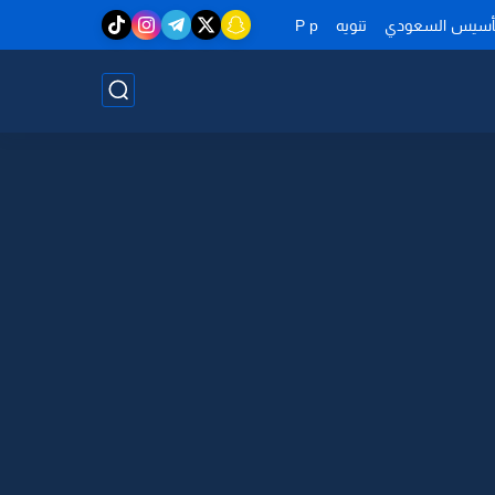
تأسيس السعودي
تنويه
P p