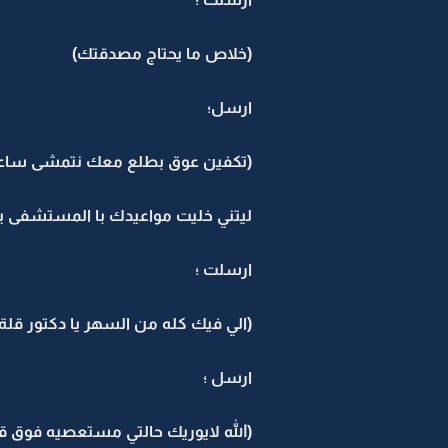
(خلاص ما يحتاج مصدقتك)
ارسل؛
(تكفين عوق بطلع معك نتمشى ساعه
ليتني خليت مواعيدك با المستشفى ي
ارسلت ؛
(الي فيك كله من السهر يا دكتور قلة 
ارسل ؛
(الله لايوريك حالتي مستعصيه فوق قهر