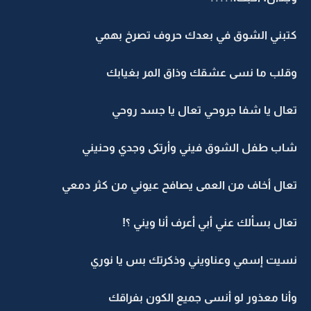
كتبني الشوق في بعدك حروف تصرخ بهمي
وقلب ما نسى عشقك وذاق المر بغيابك
تعال يا شفا جروحي تعال يا جسد روحي
شاب طفل الشوق فيني وأرتكى وجدي وحنيني
تعال أخاف من العمى يصافح عيوني من كثر دمعي
تعال بسألك عني أبي أعرف أنا ويني ؟!
نسيت إسمي وعناويني وذكرتك بس يا نوري
وأنا معذور لو أنسى جميع الكون بفراقك