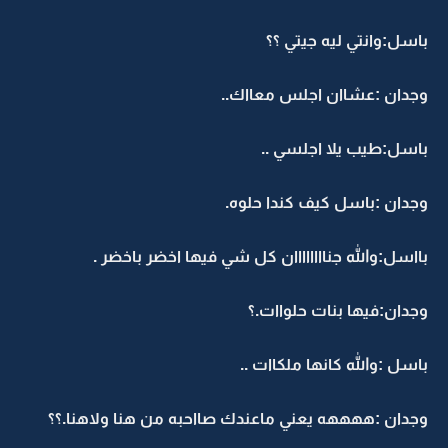
باسل:وانتي ليه جيتي ؟؟
وجدان :عشاان اجلس معااك..
باسل:طيب يلا اجلسي ..
وجدان :باسل كيف كندا حلوه.
بااسل:والله جناااااااان كل شي فيها اخضر باخضر .
وجدان:فيها بنات حلواات.؟
باسل :والله كانها ملكاات ..
وجدان :ههههه يعني ماعندك صااحبه من هنا ولاهنا.؟؟