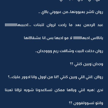
روان تاشر بعيوونها..من عيووني باااي ..
عبد الرحمن بعد ما راحت لروان للبنات ..:احبببهااااااااااااا
ياناااس احبهااااااااا لا مو احبها بس انا عشقااانها
روان دخلت البيت وشاافت ريم وووجدان..
وجدان:ويين كنتي ؟؟
رواان :انتي اللي ويين كنتي ؟انا من اوول وانا ادوور عليك..؟
ندى :هيه انتي ويااها ممكن تسااعدونا شويه تراانا تعبنا
وانتو تسوولفوون ؟؟