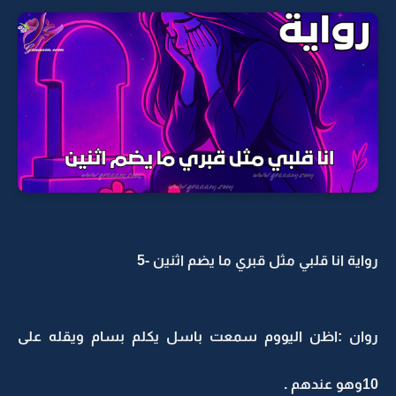
رواية انا قلبي مثل قبري ما يضم اثنين -5
روان :اظن اليووم سمعت باسل يكلم بسام ويقله على
10وهو عندهم .