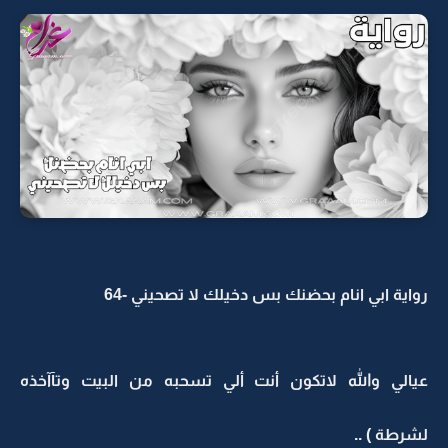
رواية ابي انام بحضنك بس دخيلك لا تصحيني -64
عيالي والله لاتكون أنت ألي تسحبه من البيت وتآآخذه
لشرطة ) ..