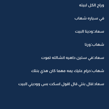
وراح الكل لبيته
في سياره شهاب
سعاد:ودينا البيت
شهاب:ورنا
سعاد:في ستين داهيه انشالله تموت
شهاب:حرام عليك يمه مهما كان هذي بنتك
سعاد:قال بنتي قال اقول اسكت بس ووديني البيت