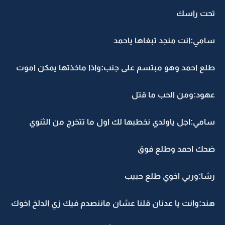
تحت راسك
سامي:انت منجد تبغاها ياحمد
طلع احمد وهو مبتسم على جنب:واذا ماخذتها يمكن اموت
عهود:ومن الحب ما قتل
سامي:اجل ياولدي نخطبها لك اول ما تتخرج من الثنوي
ضحك احمد وطلع فوق
رشا:وربي اخوي طلع حبيب
هند:وانت يا عدنان قلنا عشان ماننصدم فيك زي الدلخ اخوك