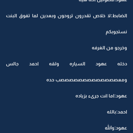
الضابط:لا خلاص تقدرون تروحون وبعدين لما تفوق البنت
نستجوبكم
وخرجو من الغرفه
دخله عهود السياره ولقه احمد جالس
ومعصصصصصصصصصصصصصب حده
عهود:اما انت جرىء بزياده
احمد:بالله
عهود:والله