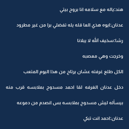
هند:ياله مع سلامه انا بروح بيتي
عدنان:ايوه هذي العا قله يله تفضلي برا من غير مطرود
رشا:سخيف الله لا يبلانا
وخرجت وهي معصبه
الكل طلع غرفته عشان يرتاح من هذا اليوم المتعب
دخل عدنان الغرفه لقا احمد مسدوح بملابسه قرب منه
بيسأله ليش مسدوح بملابسه بس انصدم من دموعه
عدنان:احمد انت تبكي