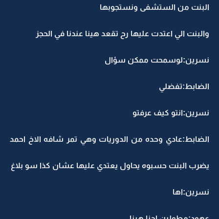
البنت من الستشفى ونستجوبها
والبنت الي اعتدت عليها رح تقعد هينا عندنا في الحجز
نسرين:لوسمحت ممكن سؤال
الضابط:تفضلي
نسرين:انتو كيف عرفتو
الضابط:عادي وحده من الدوريات وهي تمر شافه الاخ احمد
يضرب البنت حسبوه يحاول يعتدي عليها عشان كذا سو بلاغ
نسرين:اها
عهود:مطولين احنا هينا