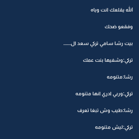
الله يقلعك انت وياه
وفقعو ضحك
بيت رشا سامي تركي سعد ال......
تركي:وشفيها بنت عمك
رشا:متنومه
تركي:وربي ادري انها متنومه
رشا:طيب وش تبغا تعرف
تركي:ليش متنومه