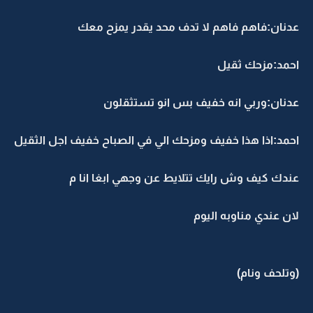
عدنان:فاهم فاهم لا تدف محد يقدر يمزح معك
احمد:مزحك ثقيل
عدنان:وربي انه خفيف بس انو تستثقلون
احمد:اذا هذا خفيف ومزحك الي في الصباح خفيف اجل الثقيل
عندك كيف وش رايك تتلايط عن وجهي ابغا انا م
لان عندي مناوبه اليوم
(وتلحف ونام)