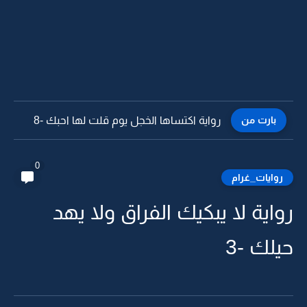
بارت من
رواية اكتساها الخجل يوم قلت لها احبك -8
0
روايات_غرام
رواية لا يبكيك الفراق ولا يهد
حيلك -3