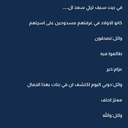
في بيت سيف تركي سعد ال.....
كانو الاولاد في غرفتهم مسدوحين على اسرتهم
وائل:تصدقون
طالعوا فيه
عزام:خير
وائل:دوبي اليوم اكتشف ان في بنات بهذا الجمال
معتز:احلف
وائل:والله