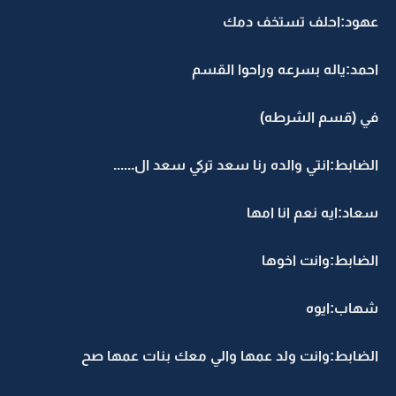
عهود:احلف تستخف دمك
احمد:ياله بسرعه وراحوا القسم
في (قسم الشرطه)
الضابط:انتي والده رنا سعد تركي سعد ال......
سعاد:ايه نعم انا امها
الضابط:وانت اخوها
شهاب:ايوه
الضابط:وانت ولد عمها والي معك بنات عمها صح