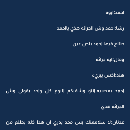
احمد:ايوه
رشا:احمد وش الجرائه هذي يااحمد
طالع فيها احمد بنص عين
وقال:ايه جرائه
هند:اخس يبريء
احمد بعصبيه:انتو وشفيكم اليوم كل واحد يقولي وش
الجرائه هذي
عدنان:لا سلاممتك بس محد يدري ان هذا كله يطلع من