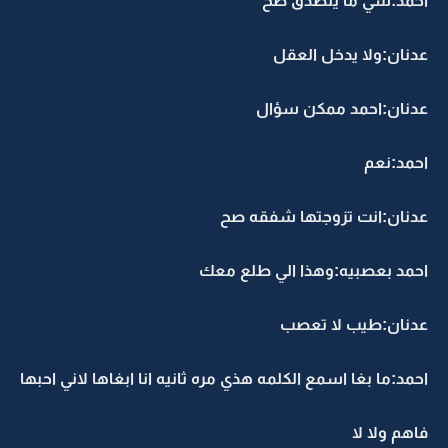
احمد:شي ما يتصدق صح
عدنان:ولا يدخل العقل
عدنان:احمد ممكن سؤال
احمد:نعم
عدنان:انت تزوجتها شفقه صح
احمد بعصبيه:وهذا الي طلع معك
عدنان:طيب لا تعصب
احمد:ما بغا اسمع الكلمه هذي مره ثانيه انا ابغاها لاني احبها
فاهم ولا لا