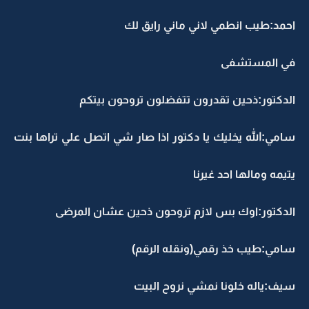
احمد:طيب انطمي لاني ماني رايق لك
في المستشفى
الدكتور:ذحين تقدرون تتفضلون تروحون بيتكم
سامي:الله يخليك يا دكتور اذا صار شي اتصل علي تراها بنت
يتيمه ومالها احد غيرنا
الدكتور:اوك بس لازم تروحون ذحين عشان المرضى
سامي:طيب خذ رقمي(ونقله الرقم)
سيف:ياله خلونا نمشي نروح البيت