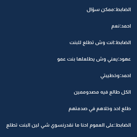
الضابط:ممكن سؤال
احمد:نعم
الضابط:انت وش تطلع للبنت
عهود:يعني وش يطلعلها بنت عمو
احمد:وخطيبتي
الكل طالع فيه مصدوممين
طلع احد وخلاهم في صدمتهم
الضابط:على العموم احنا ما نقدرنسوي شي لين البنت تطلع