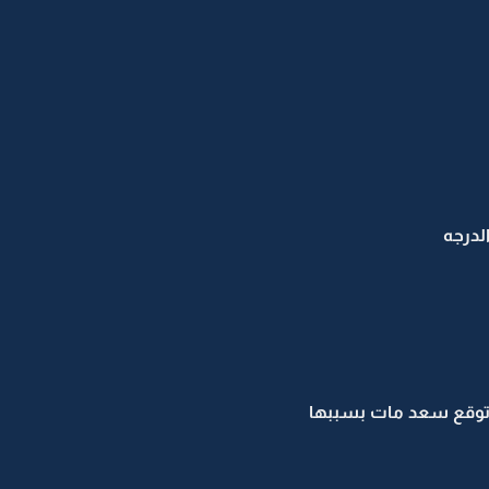
درجه
اتوقع سعد مات بسببها