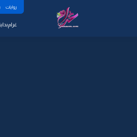
روايات
ر
غرام
بداية