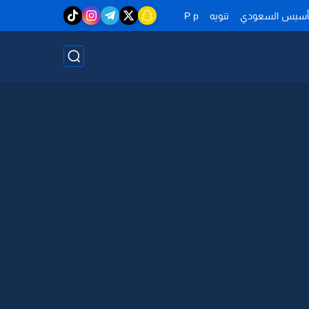
تأسيس السعودي
تنويه
P p