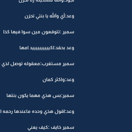
وعد:أي والله يا بنتي تحزن
سمير :تتوقعون مين سوا فيها كذا
وعد بحقد:اكييييييييييد امها
سمير مستغرب:معقوله توصل لذي ال
وعد:واكثر كمان
سمير:بس هذي مهما يكون بنتها
وعد:اقول هذي وحده ماعندها رحمه 
سمير خايف :كيف يعني