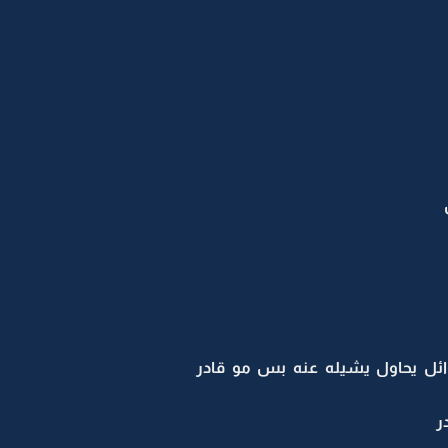
ائل يحاول يشيله عنه بس مو قادر
ر