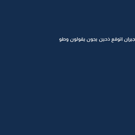
جيران اتوقع ذحين يجون يقولون وطو