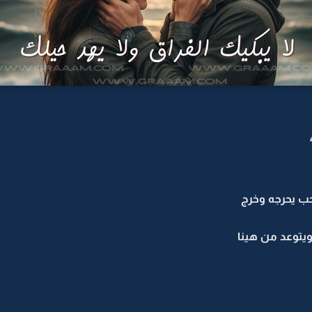
ب يحرجه وخرج
ويتوعد من هينا