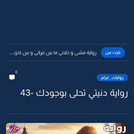
بارت من
رواية مشى و خلاني ما بين نيراني و بين احزني...
0
روايات_غرام
رواية دنيتي تحلى بوجودك -43