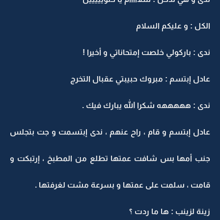
الكل : و عليكم السلام
ندى : باركولي خلصت إمتحاناتي و أخيرا !
عادل إبتسم : مبروك حبيبتي عقبال التخرج
ندى : هههههه شكرا الله يبارك فيك .
عادل إبتسم و قام ، راح عنهم ، ندى إبتسمت و جت بتجلس
جنب أمها بس شافت عمتها تطلع من المطبخ ، إرتبكت و
قامت ، سلمت على عمتها و بسرعة مشت لغرفتها .
زينة لزينب : ها ما ردت ؟