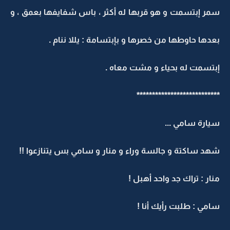
سمر إبتسمت و هو قربها له أكثر ، باس شفايفها بعمق ، و
بعدها حاوطها من خصرها و بإبتسامة : يللا ننام .
إبتسمت له بحياء و مشت معاه .
***************************
سيارة سامي ...
شهد ساكتة و جالسة وراء و منار و سامي بس يتنازعوا !!
منار : تراك جد واحد أهبل !
سامي : طلبت رأيك أنا !