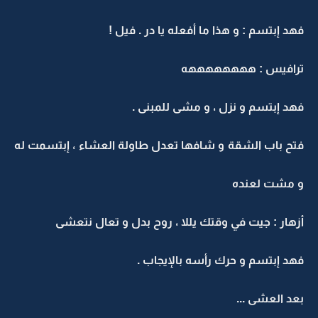
فهد إبتسم : و هذا ما أفعله يا در . فيل !
ترافيس : ههههههههه
فهد إبتسم و نزل ، و مشى للمبنى .
فتح باب الشقة و شافها تعدل طاولة العشاء ، إبتسمت له
و مشت لعنده
أزهار : جيت في وقتك يللا ، روح بدل و تعال نتعشى
فهد إبتسم و حرك رأسه بالإيجاب .
بعد العشى ...