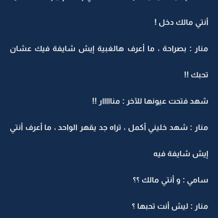
أنتي مالك دخل !
منار : بصراحة ، ما أعرف هالغبية إيش شايفة فيك عشان
تحبك !!
شهد فتحت عيونها للآخر : منااااار !!
منار : شهد خليني أكمل ، تراه جد يقهر الواحد ، ما أعرف أنتي
إيش شايفة فيه
سامي : و أنتي مالك ؟؟
منار : ليش أنت تحبها ؟