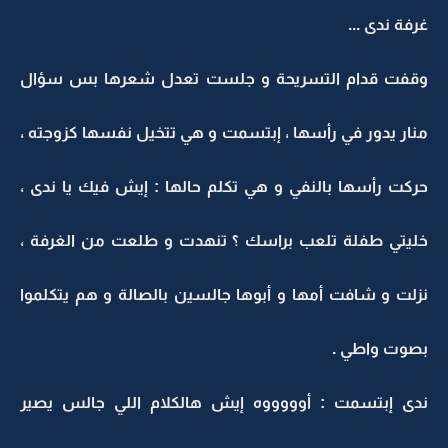
غرفة ندى ...
وقفت قدام التسريحة و جلست تعدل شعرها بس سؤال
منار يدور في رأسها ، إبتسمت و هي تتخيل نفسها كزوجته ،
حركت رأسها بالنفي و هي تكلم حالها : إيش فيك يا ندى ،
خليتي طفلة تلعب براسك ؟ تنهدت و طلعت من الغرفة ،
نزلت و شافت أمها و أبوها جالسين بالصالة و هم يتكلموا
بصوت واطي .
ندى إبتسمت : أوووووه إيش هالكلام اللي جالس يصير