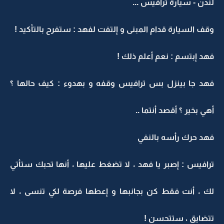
لندن - سيارة ترافيس ...
وقف السيارة قدام المبنى و إلتفت لفهد : ستفرح بالتأكيد !
فهد إبتسم : نعم أعلم ذلك !
فهد جا بينزل بس ترافيس وقفه و بهدوء : كيف حالها ؟
أهي بخير ؟ أقصد أنتما ..
فهد حرك رأسه بالنفي
ترافيس : إصبر يا فهد ، لا تضغط عليها ، أنها تحبك ستأتي
لك ، أنت فقط كن بجانبها و إعطها فرصة لكي تنسى ، لا
تتضايق ، ستتحسن !