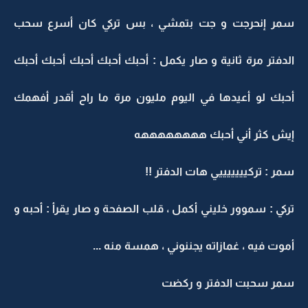
سمر إنحرجت و جت بتمشي ، بس تركي كان أسرع سحب
الدفتر مرة ثانية و صار يكمل : أحبك أحبك أحبك أحبك أحبك
أحبك لو أعيدها في اليوم مليون مرة ما راح أقدر أفهمك
إيش كثر أني أحبك ههههههههه
سمر : تركيييييييي هات الدفتر !!
تركي : سموور خليني أكمل ، قلب الصفحة و صار يقرأ : أحبه و
أموت فيه ، غمازاته يجننوني ، همسة منه ...
سمر سحبت الدفتر و ركضت