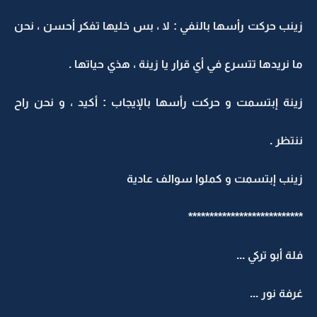
زينب حركت رأسها بالنفي : لا ، بس خليها تفكر أحسن ، نحن
ما نريدها تتسرع في أي قرار يا زينة ، هذي حياتها .
زينة إبتسمت و حركت رأسها بالإيجاب : أكيد ، و نحن راح
ننتظر .
زينب إبتسمت و كملوا سوالف عادية
***************************
فلة أبو تركي ...
غرفة نور ...