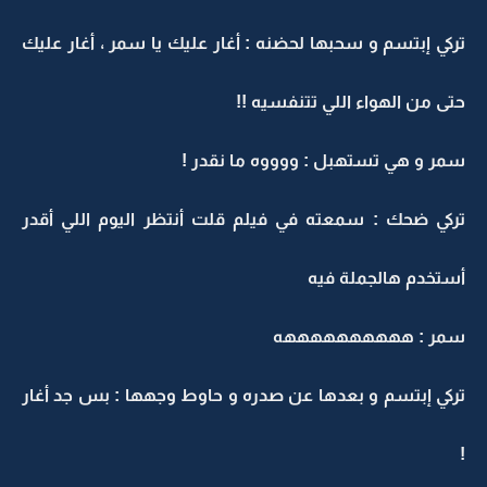
تركي إبتسم و سحبها لحضنه : أغار عليك يا سمر ، أغار عليك
حتى من الهواء اللي تتنفسيه !!
سمر و هي تستهبل : ووووه ما نقدر !
تركي ضحك : سمعته في فيلم قلت أنتظر اليوم اللي أقدر
أستخدم هالجملة فيه
سمر : ههههههههههه
تركي إبتسم و بعدها عن صدره و حاوط وجهها : بس جد أغار
!