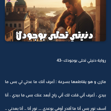
رواية دنيتي تحلى بوجودك -43
مازن و هو يقاطعها بسرعة : أعرف أنك ما عدتي لي بس ما
بيدي ، أعرف أني قلت لك أني راح أبعد عنك بس ما بيدي ، أنا
آسف نور بس أنا ما أقدر أوفي بوعدي ... نور أنا .. أنا بعدني ..