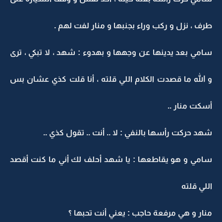
طرف ، نزل و ركب وراء بجنبها و منار لفت لهم .
سامي بعد يدينها عن وجهها و بهدوء : شهد ، لا تبكي ، ترى
و الله ما قصدت الكلام اللي قلته ، أنا قلت كذي عشان بس
أسكت منار ..
شهد حركت رأسها بالنفي : لا .. أنت .. تقول كذي ..
سامي و هو يقاطعها : يا شهد أحلف لك أني ما كنت أقصد
اللي قلته
منار و هي مرفعة حاجب : يعني أنت تحبها ؟