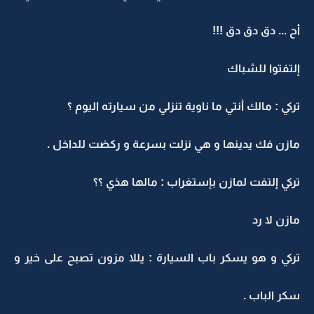
أح ... دق دق دق !!!
إلتفتوا للشباك
تركي : مالك أنتي ما ناوية تنزلي من سيارته اليوم ؟
مازن فك يدينها و هي نزلت بسرعة و ركضت للداخل .
تركي إلتفت لمازن بإستغراب : مالها هذي ؟؟
مازن لا رد
تركي و هو يسكر باب السيارة : يللا مزون تصبح على خير و
سكر الباب .