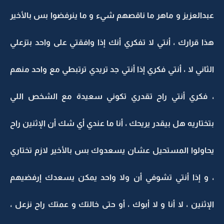
عبدالعزيز و ماهر ما ناقصهم شيء و ما ينرفضوا بس بالأخير
هذا قرارك ، أنتي لا تفكري أنك إذا وافقتي على واحد بتزعلي
الثاني لا ، أنتي فكري إذا أنتي جد تريدي ترتبطي مع واحد منهم
، فكري أنتي راح تقدري تكوني سعيدة مع الشخص اللي
بتختاريه هل بيقدر يريحك ، أنا ما عندي أي شك أن الإثنين راح
يحاولوا المستحيل عشان يسعدوك بس بالأخير لازم تختاري
، و إذا أنتي تشوفي أن ولا واحد يمكن يسعدك إرفضيهم
الإثنين ، لا أنا و لا أبوك ، أو حتى خالتك و عمتك راح نزعل ،