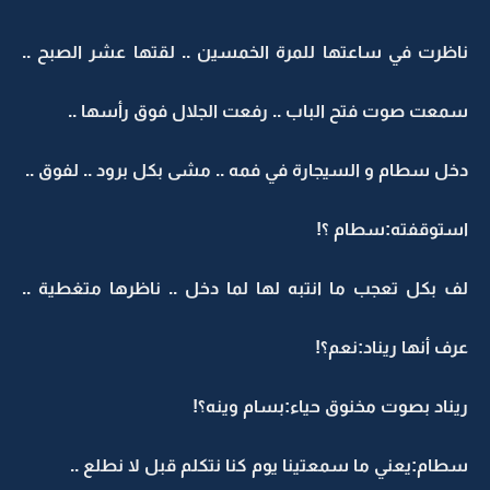
ناظرت في ساعتها للمرة الخمسين .. لقتها عشر الصبح ..
سمعت صوت فتح الباب .. رفعت الجلال فوق رأسها ..
دخل سطام و السيجارة في فمه .. مشى بكل برود .. لفوق ..
استوقفته:سطام ؟!
لف بكل تعجب ما انتبه لها لما دخل .. ناظرها متغطية ..
عرف أنها ريناد:نعم؟!
ريناد بصوت مخنوق حياء:بسام وينه؟!
سطام:يعني ما سمعتينا يوم كنا نتكلم قبل لا نطلع ..