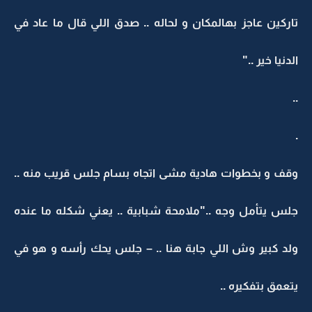
تاركين عاجز بهالمكان و لحاله .. صدق اللي قال ما عاد في
الدنيا خير .."
..
.
وقف و بخطوات هادية مشى اتجاه بسام جلس قريب منه ..
جلس يتأمل وجه .."ملامحة شبابية .. يعني شكله ما عنده
ولد كبير وش اللي جابة هنا .. – جلس يحك رأسه و هو في
يتعمق بتفكيره ..