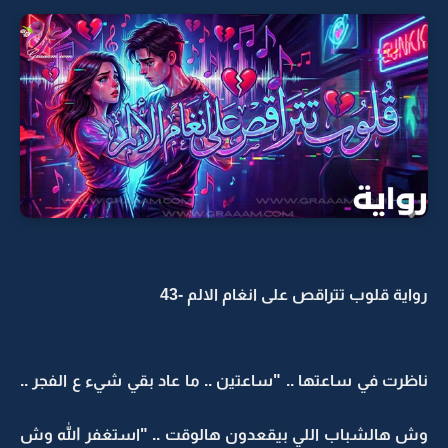
رواية قلوب تتراقص على انغام الالم -43
ناظرت في ساعتها .. "ساعتين .. ما عاد بقي شيء ع الفجر ..
وش هالشباب اللي بيقعدون هالوقت .. "استغفر الله وش