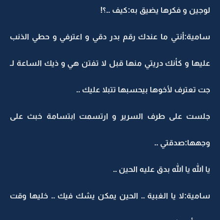
لوجين و فكرها يضيق به:كيف ..؟!
سامية:أنتي ما عندك رقم بدر دقي و اعترفي و حطي الذنب
عليها و كأنك دريتي منها قبل لا تفتن هي و ذيك الساعة لـ
جت تعترف لأخوها بيحسبها تتبلا عليك ..
جلست على طرف السرير و ارتسمت ابتسامة خبث على
وجهها:صدقتي ..
يا الله يا الله بدق عليه الحين ..
سامية:لا يا الغبية .. الحين يمكن يشك فيك .. خليها وقت