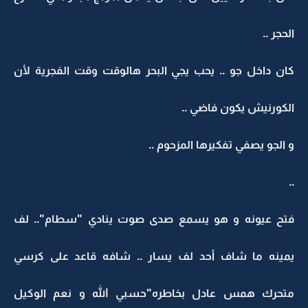
الحجر ..
كان داخل جو .. يحب يجي البحر هالوقت وقت الفجرية لأن
الكورنيش يكون فاضي ..
و الجو يصفي تفكيرها المزحوم ..
..
فتح عيونه و هو يسمع صدى صوت ينادي "سطام".. لف
يمينه ما شاف أحد لف يسار .. شافه قاعد على كرسي
متحرك همس عادل بخاطره"حسبي الله و نعم الوكيل