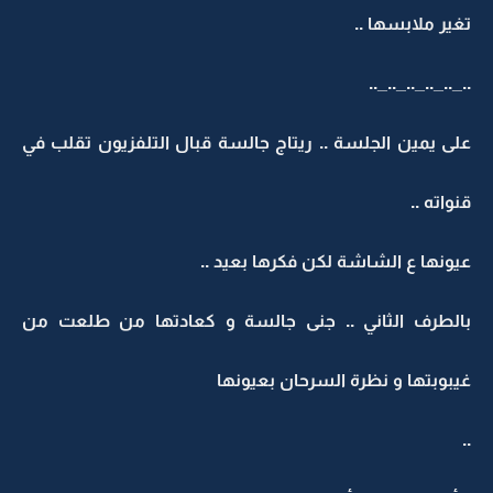
تغير ملابسها ..
.._.._.._.._.._..
على يمين الجلسة .. ريتاج جالسة قبال التلفزيون تقلب في
قنواته ..
عيونها ع الشاشة لكن فكرها بعيد ..
بالطرف الثاني .. جنى جالسة و كعادتها من طلعت من
غيبوبتها و نظرة السرحان بعيونها
..