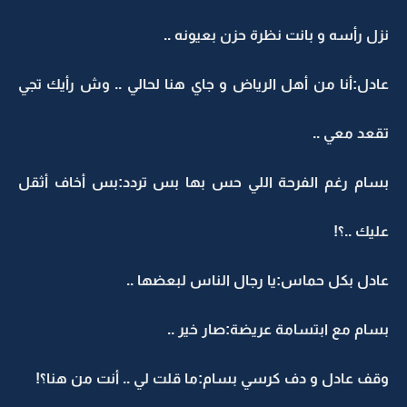
نزل رأسه و بانت نظرة حزن بعيونه ..
عادل:أنا من أهل الرياض و جاي هنا لحالي .. وش رأيك تجي
تقعد معي ..
بسام رغم الفرحة اللي حس بها بس تردد:بس أخاف أثقل
عليك ..؟!
عادل بكل حماس:يا رجال الناس لبعضها ..
بسام مع ابتسامة عريضة:صار خير ..
وقف عادل و دف كرسي بسام:ما قلت لي .. أنت من هنا؟!