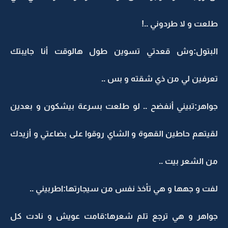
طلعت و لا طردوني ..!
البتول:وش قعدتي تسوين طول هالوقت أنا جايبتك
تعرفين لي من ذي شقته و بس ..
جواهر:تبيني أنفضح .. لو طلعت بسرعة بيشكون و بعدين
لقيتهم حاطين القهوة و الشاي روقوا على بضاعتي و أزيدك
من الشعر بيت ..
لفت و جهها و هي تأخذ نفس من سيجارتها:اطربيني ..
جواهر و هي ترجع تلم شعرها:قامت عويش و نادت كل