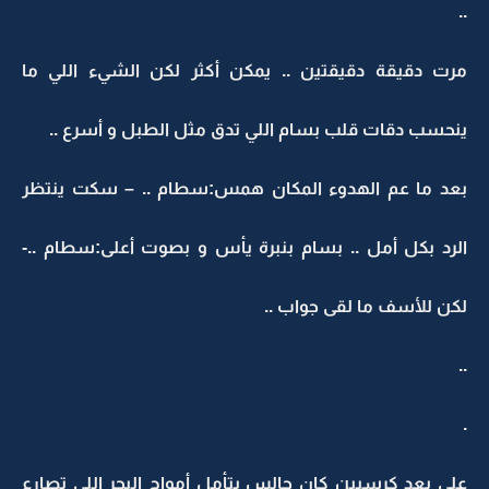
..
مرت دقيقة دقيقتين .. يمكن أكثر لكن الشيء اللي ما
ينحسب دقات قلب بسام اللي تدق مثل الطبل و أسرع ..
بعد ما عم الهدوء المكان همس:سطام .. – سكت ينتظر
الرد بكل أمل .. بسام بنبرة يأس و بصوت أعلى:سطام ..-
لكن للأسف ما لقى جواب ..
..
.
على بعد كرسيين كان جالس يتأمل أمواج البحر اللي تصارع