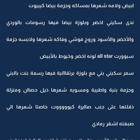
ابيض ولامه شعرها بمساكه وجزمة بيضا كيييوت
ندى سكيني اخضر وبلوزة بيضا فيها رسومات بالوردي
والأخضر والأسود وروج فوشي وفاكه شعرها ولابسه جزمة
سبوورت all star لونه اخضر وخيوط بالأبيض
سمر سكيني بني مع بلوزة برتقاالية فيها رسمة بنت بالبني
وجزمة بنية واطيية ومسويه شعرها ذيل حصاان ومنزلة
ذقلتها على جنب صاايرة كيوووووت خاصتا شعرها الي
صبغته اشقر رمادي