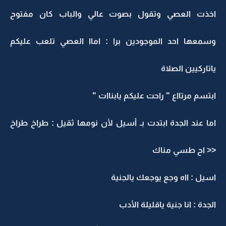
اخذت العصي وتقول بصوت عالي والباب كان مفتوح
وسمعها احد الموجودين برا : اماا العصي تلعب عليكم
ياتاركيين الصلاة
ابتسم مرتااع " راحت عليكم يابناات "
اما عند الجدة ابتدت بـ أسيل لأن نومها ثقيل : طراخ طراخ
<< اح طسي مناك
اسيل : ااه وجع يوجعك يالجنية
الجدة : انا جنية ياقليلة الأدب