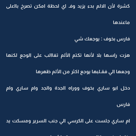
كشرة لأن الالم بدء يزيد وفـ اي لحظة امكن تصرخ بااعلى
ماعندها
فارس بخوف : يوجعك شي
هزت راسها بلا لأنها تكتم الألم تغاالب على الوجع لكنها
وجعها الي فقـلبها يوجع اكثر من الألم ظهرها
دخل ابو ساري بخوف ووراه الجدة والجد وام ساري وام
فارس
ام ساري جلست على الكرسي الي جنب السرير ومسكت يد