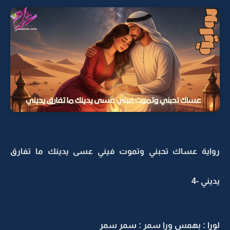
رواية عساك تحبني وتموت فيني عسى يدينك ما تفارق
يديني -4
لورا : بهمس ورا سمر : سمر سمر