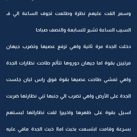
وسمر القت عليهم نظرة وطلعت تجوف الساعة الي فـ
السيب الساعة تشير للسابعة والنصف صباحا
دخلت الجدة مرة ثانية واهي ترفع عصيها وتضرب جيهان
مرتيين بقوة اما جيهان دوروها تتألم طاحت نظارات الجدة
واهي تمشي طاحت عصيها بقوة فوق راس ليان جلست
الجدة على الأرض واهي تضرب الي جنبها تبي نظارتها ضربت
اسيل بقوة على ظهرها واخييرا لقت نظاراتها لبستهم
بسرعة وقامت ابتسمت بخبث اماا خبث الجدة مافي عليه