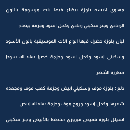
مهاوي لابسه بلوزة بيضاء فيها بنت مرسومة باللون
الرمادي وجنز سكيني رمادي وكحل اسود وجزمة بيضاء
ليان بلوزة خضراء فيها انواع الآت الموسيقية بالون الأسود
وسكيني اسود وكحل اسود وجزمة خضرا all star سودا
مطرزة الأخضر
دلع : بلوزة موف وسكيني ابيض وجزمة كعب موف ومجعده
شعرها وكحل اسود وروج موف وجزمة all star ابيض
اسيلل بلوزة قميص فيروزي مخطط بالأبيض وجنز سكيني