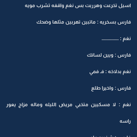
اسيل تخرعت وهرربت بس نغم واقفه تشرب مويه
فارس بسخريه : ماتبين تهربين مثلها وضحك
نغم : ..............
فارس : ويين لسانك
نغم بدلاخه : فـ فمي
فارس : واخيرا طلع
نغم : لا مسكيين متخبي مريض الليله وماله مزاج يعور
راسه