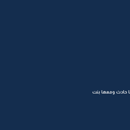
 لها حادث ومعها بنت