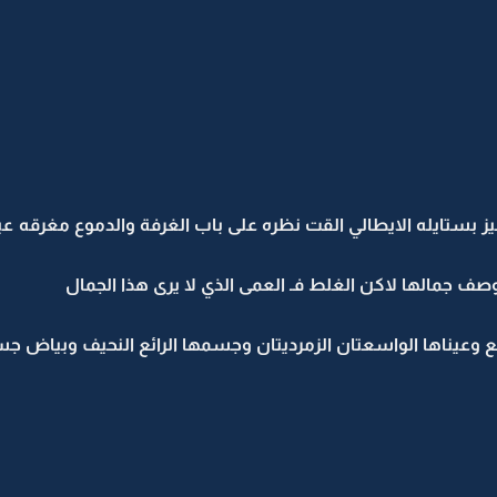
يز بستايله الايطالي القت نظره على باب الغرفة والدموع مغرقه ع
صف جمالها لاكن الغلط فـ العمى الذي لا يرى هذا الجمال
ع وعيناها الواسعتان الزمرديتان وجسمها الرائع النحيف وبياض جس