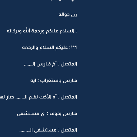
رن جواله
: السلام عليكم ورحمة الله وبركاته
؟؟؟: عليكم السلام والرحمه
المتصل : أخ فـارس الـ,,,,,,
فـارس باستغراب : ايه
المتصل : آه الأخت نغـم الــ,,,,,, صار
فـارس بخوف : أي مستشفى
المتصل : مستشفى الــ,,,,,,,