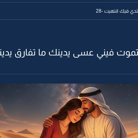
دي فيك انتهيت -28
موت فيني عسى يدينك ما تفارق يديني