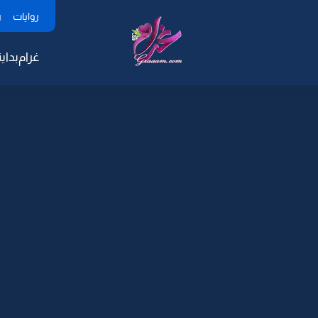
روايات
ر
غرام
بداية