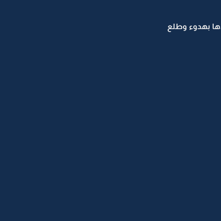
دها بهدوء وطلع