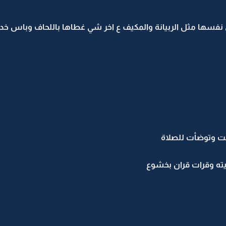
ى نفسها مثل الربيانة والمكيف ع اخر شي غطاها باللحاف وباس خ
ت وتوضأت للصلاة
يته وقرات قران بخشوع