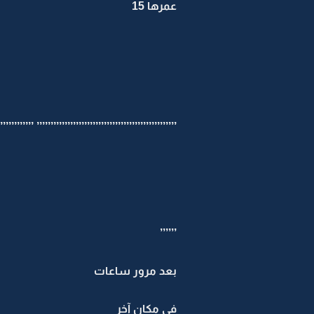
عمرها 15
,,,,,,,,,,,,,, ,,,,,,,,,,,,,,,,,,,,,,,,,,,,,,,,,,,,,,,,,,,,,,,,
’’’’’’
بعد مرور ساعات
في مكان آخر