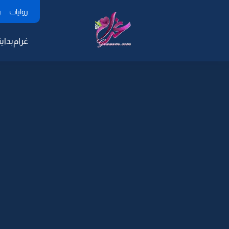
روايات
ر
غرام
بداية