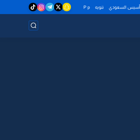
تأسيس السعودي
تنويه
P p