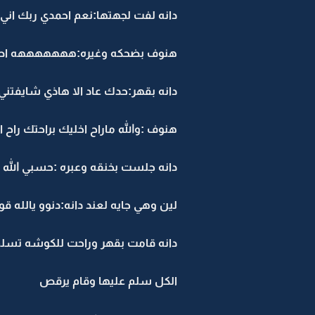
دانه لفت لجهتها:نعم احمدي ربك اني
هنوف بضحكه وغيره:هههههههه اصلا
دانه بقهر:حدك عاد الا هاذي شايفتني
هنوف :والله ماراح اخليك براحتك 
دانه جلست بخنقه وعبره :حسبي الله 
لين وهي جايه لعند دانه:دنوو يالله ق
دانه قامت بقهر وراحت للكوشه تسلم 
الكل سلم عليها وقام يرقص