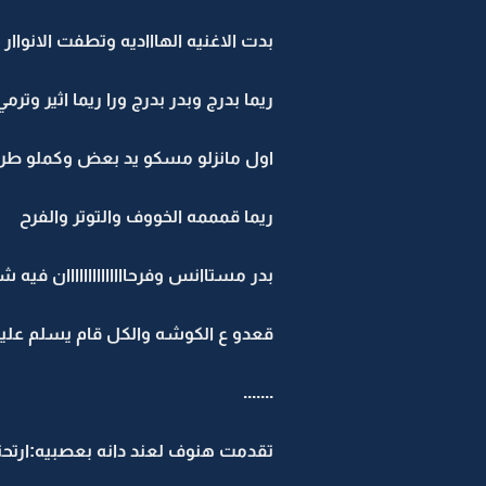
بدت الاغنيه الهاااديه وتطفت الانواار
ريما بدرج وبدر بدرج ورا ريما اثير وتر
اول مانزلو مسكو يد بعض وكملو طر
ريما قمممه الخووف والتوتر والفرح
بدر مستاانس وفرحاااااااااااااان فيه ش
قعدو ع الكوشه والكل قام يسلم عل
.......
تقدمت هنوف لعند دانه بعصبيه:ارتحت