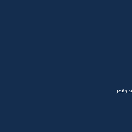
د وقهر