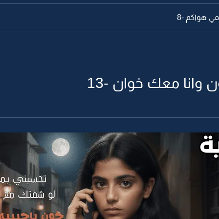
ي هواكم -8
 وانا معك خوان -13