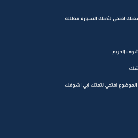
اشفتك افتحي لثمتك السياره مظلله
شوف الحريم
شك
ن الموضوع افتحي لثمتك ابي اشوفك