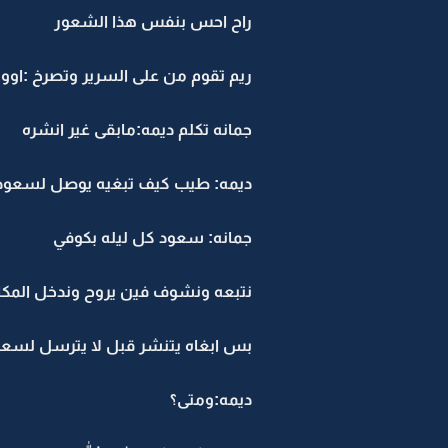
راح احس بنفس هذا الشعور
ريم تقوم من على السرير وتصرخ :ا
جمانه تكلم ديمه:مابقى غير انشره
ديمه: طيب كيف تبغيه يوصل لسعود
جمانه: سعود كل ليله بكوفي
نتبعه ونشوف فين يروح وندخل المكان
بس ابغاه يتنشر قبل لا يترسل لسعو
ديمه:ومتى؟