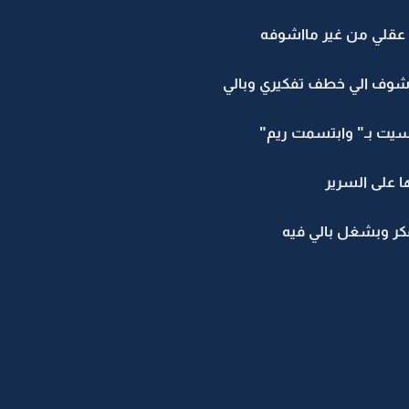
ذ عقلي من غير مااشوفه
اشوف الي خطف تفكيري وبالي
ت بـ" وابتسمت ريم"
 على السرير
كر وبشغل بالي فيه