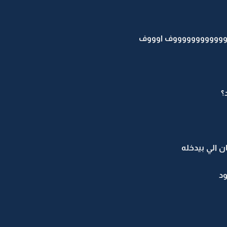
ووووووووووووووف اوووف
؟
 الي بيدخله
د