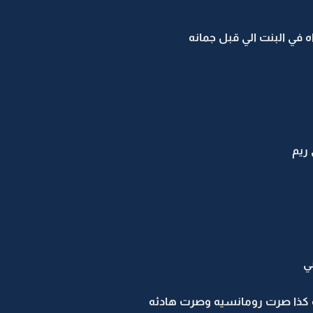
 في البنت الي قبل جمانه
 ريم
ي
ه كذا صرت رومانسيه وصرت هادئه