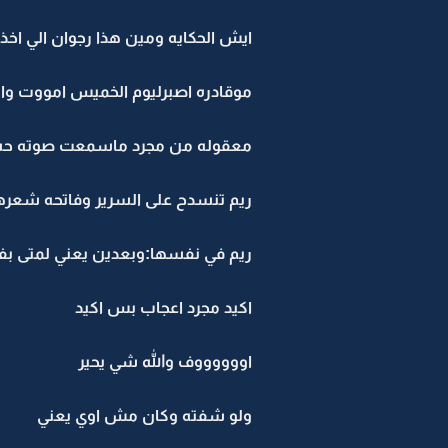
ايش الحكايه ومين هذا رجوان الي اخ
موقادره اصبرليوم الخميس امووت و
معقوله من مجرد ماسمعت صوته حسي
ريم تنسدح على السرير وفاتحه شعرها
ريم في نفسها:وبعدين يعني لمتى بف
اكيد مجرد اعجاب بس اكيد
اووووووف والله شي يحير
ولو شفته وكان مش اوي يعني