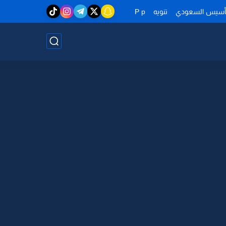
تأسيس السعودي
تنويه
P p