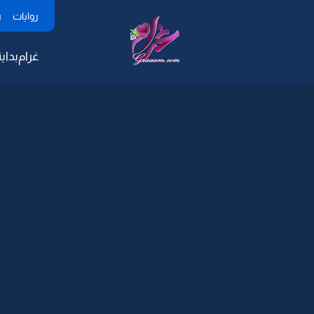
روايات
ر
غرام
بداية