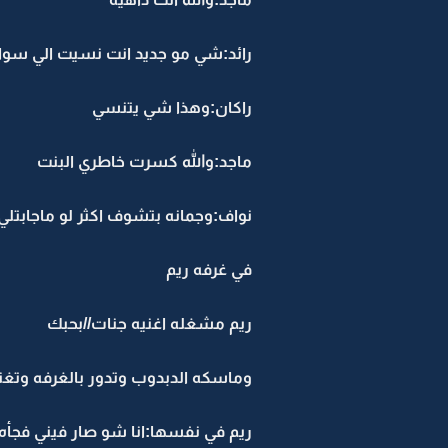
رائد:شي مو جديد انت نسيت الي سواه
راكان:وهذا شي يتنسي
ماجد:والله كسرت خاطري البنت
نواف:وجمانه بتشوف اكثر لو ماجابتلي
في غرفه ريم
ريم مشغله اغنيه جنات//بحبك
وماسكه الدبدوب وتدور بالغرفه وتغن
ريم في نفسها:انا شو صار فيني فجأ