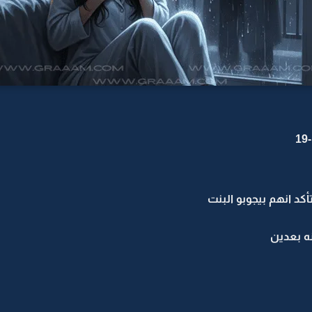
كد انهم بيجوبو البنت
ه بعدين