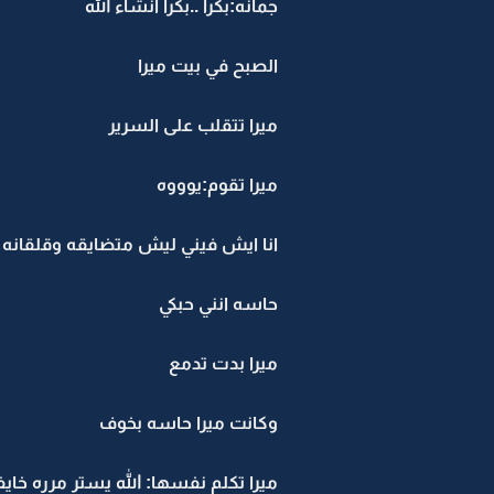
جمانه:بكرا ..بكرا انشاء الله
الصبح في بيت ميرا
ميرا تتقلب على السرير
ميرا تقوم:يوووه
انا ايش فيني ليش متضايقه وقلقانه
حاسه انني حبكي
ميرا بدت تدمع
وكانت ميرا حاسه بخوف
ميرا تكلم نفسها: الله يستر مرره خا