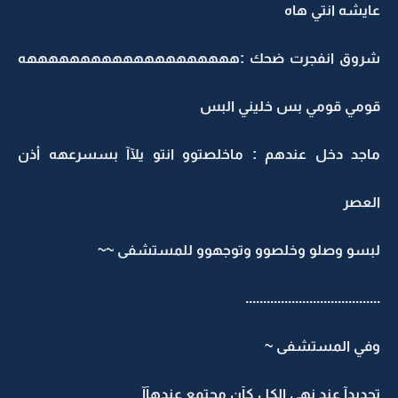
عايشه انتي هاه
شروق انفجرت ضحك :ههههههههههههههههههههه
قومي قومي بس خليني البس
ماجد دخل عندهم : ماخلصتوو انتو يلآآ بسسرعهه أذن
العصر
لبسو وصلو وخلصوو وتوجهوو للمستشفى ~~
......................................
وفي المستشفى ~
تحديدآ عند نهى الكل كآن مجتمع عندهآآ