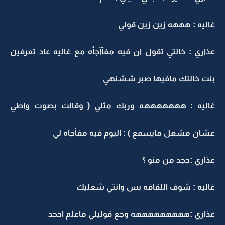
غاليه : هههه زين زين قولي
عذاري : خالتي تقول ان فيه مفآآجأه مع غاليه عاد تعرفين
بنت خالتك مافيها صبر ششنهي
غاليه : هههههههه وربك مثلي ( وقالت بصوت واطي
عشان مشعل مايسمع ) : اليوم فيه مفأجآه لي
عذاري :ججد من منو ؟
غاليه : شوف اللقافه بس وانتي شعليك
عذاري :هههههههههه وجع قوليلي ماعلم اححد