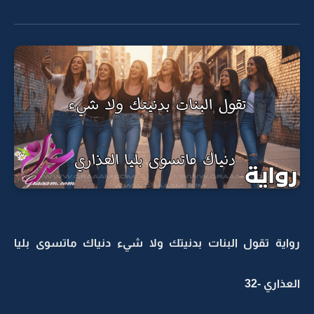
رواية تقول البنات بدنيتك ولا شيء دنياك ماتسوى بليا
العذاري -32