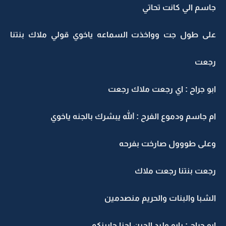
جاسم الي كانت تحاتي
على طول جت وواخذت السماعه ياخوي قولي ملاك بنتنا
رجعت
ابو جراح : اي رجعت ملاك رجعت
ام جاسم ودموع الفرح : الله يبشرك بالجنه ياخوي
وعلى طووول صارخت بفرحه
رجعت بنتنا رجعت ملاك
الشبا والبنات والحريم منصدمين
ابو جراح : يابو وليد الحين احنا جايينكم