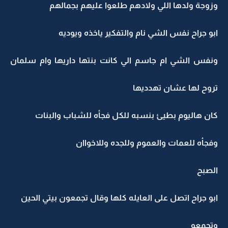
وزوجة ولدها اللي ولادهم طلعوا عليهم بجمالهم
ابو جراح نفس الشي نام والتفكير ياخذه ويوديه
ونفس الشي ام جاسم الي كانت بنتها داريها وام سلمان
تروح لها عشان تهدديها
كان هاليوم بطيئ بنسبه للكل فجأه للشباب والبنات
وفجأه للعمات والعموم وللجده وللاخواان
الصبح
ابو جراح اتصل على العايله كلها وقال تجمعون بيتي الحين
وتجمعو