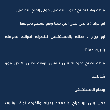
ملاك وهيا تصيح : عمي انته عمي قولي الصج انته عمي
ابو جراح : يا بنتي هدي انتي بنتنا وهو يمسح دموعها
ابو جراح : جدتك بالمستشفى تنتظرك اخوانك عمومك
بالبيت عماتك
ملاك تصيح وفرحانه بس بنفس الوقت تحس الارض ممو
شايلتها
وصلو المستشفى
دخل بس بو جراح والدمعه بعينه والفرحه نواف ونايف