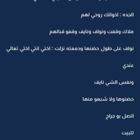
الجده : اخوانك روحي لهم
ملاك وقفت ونواف ونايف وقفو قبالهم
نواف على طول حضنها ودمعته نزلت : اختي انتي اختي تعالي
عندي
ونفس الشي نايف
حضنوها ولا شبعو منها
اتصل بو جراح
للبيت