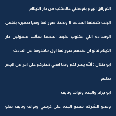
الاورااق اليوم بتوصلني عالمكتب من دار الايتاام
البنت شغلها الساعه 8 وعندنا صور لها وهيا صغيره بنفس
الوسااده اللي مكتوب عليها اسمها سألت مسؤلين دار
الايتام قالو ان عندهم صور لها اول ماخذوها من الحادث
ابو طلال : الله يسر لكم وحنا اهني ننطركم على احر من الجمر
طلعو
ابو جراح والجده ونواف ونايف
وصلو الشركه قعدو الجده على كرسي ونواف ونايف ضلو