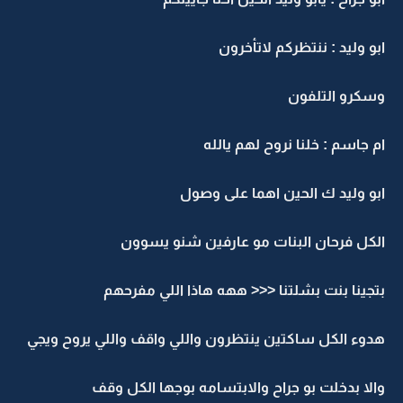
ابو وليد : ننتظركم لاتأخرون
وسكرو التلفون
ام جاسم : خلنا نروح لهم يالله
ابو وليد ك الحين اهما على وصول
الكل فرحان البنات مو عارفين شنو يسوون
بتجينا بنت بشلتنا <<< ههه هاذا اللي مفرحهم
هدوء الكل ساكتين ينتظرون واللي واقف واللي يروح ويجي
والا بدخلت بو جراح والابتسامه بوجها الكل وقف