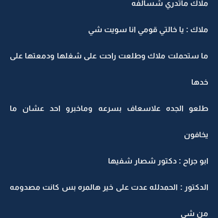
ملاك ماتدري شسالفه
ملاك : يا خالتي قومي انا سويت شي
ما ستحملت ملاك وطلعت راحت على شغلها ودمعتها على
خدها
طلعو الجده علاسعاف بسرعه وماخبرو احد عشان ما
يخافون
ابو جراح : دكتور شصار شفيها
الدكتور : الحمدلله عدت على خير هالمره بس كانت مصدومه
من شي