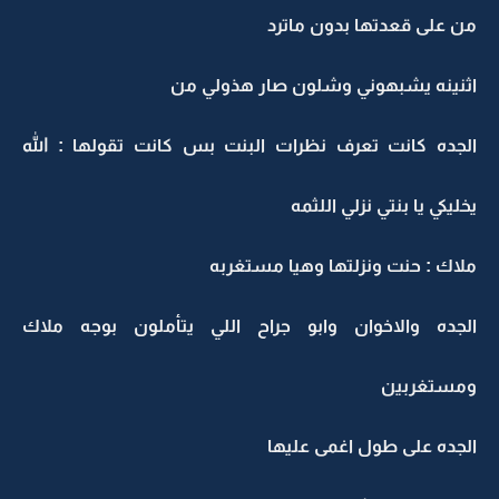
من على قعدتها بدون ماترد
اثنينه يشبهوني وشلون صار هذولي من
الجده كانت تعرف نظرات البنت بس كانت تقولها : الله
يخليكي يا بنتي نزلي اللثمه
ملاك : حنت ونزلتها وهيا مستغربه
الجده والاخوان وابو جراح اللي يتأملون بوجه ملاك
ومستغربين
الجده على طول اغمى عليها