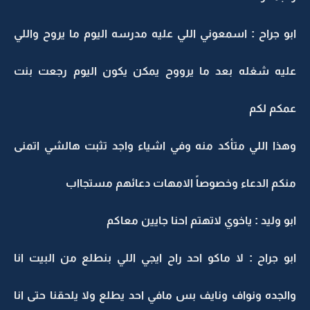
ابو جراح : اسمعوني اللي عليه مدرسه اليوم ما يروح واللي
عليه شغله بعد ما يرووح يمكن يكون اليوم رجعت بنت
عمكم لكم
وهذا اللي متأكد منه وفي اشياء واجد تثبت هالشي اتمنى
منكم الدعاء وخصوصاً الامهات دعائهم مستجااب
ابو وليد : ياخوي لاتهتم احنا جايين معاكم
ابو جراح : لا ماكو احد راح ايجي اللي بنطلع من البيت انا
والجده ونواف ونايف بس مافي احد يطلع ولا يلحقنا حتى انا