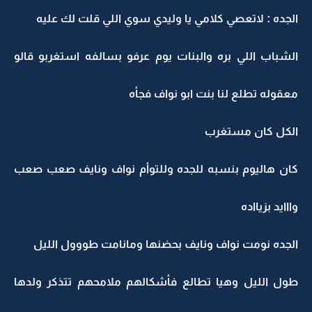
الجده : لاتعصي كلامي يا وليدي سوي اللي قلت لك عليه
الشباب اللي بره والبنات يوم عرفو بسالفه استغربو قالو
معقوله تطلع لنا بنت ابو نواف فجأه
الكل كان مستغرب
كان هاليوم بنسبه للجده وللتوأم نواف ونايف صعب صعب
وااايد بزيااده
الجده نومت نواف ونايف بحضنها ومانامت طووول الليل
طول الليل وهيا تطالع فأشكالهم ملامحهم تتذكر ولدها