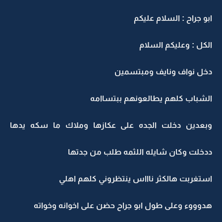
ابو جراح : السلام عليكم
الكل : وعليكم السلام
دخل نواف ونايف ومبتسمين
الشباب كلهم يطالعونهم ببتساامه
وبعدين دخلت الجده على عكازها وملاك ما سكه يدها
ددخلت وكان شايله اللثمه طلب من جدتها
استغربت هالكثر ناااس ينتظروني كلهم اهلي
هدوووء وعلى طول ابو جراح حضن على اخوانه وخواته