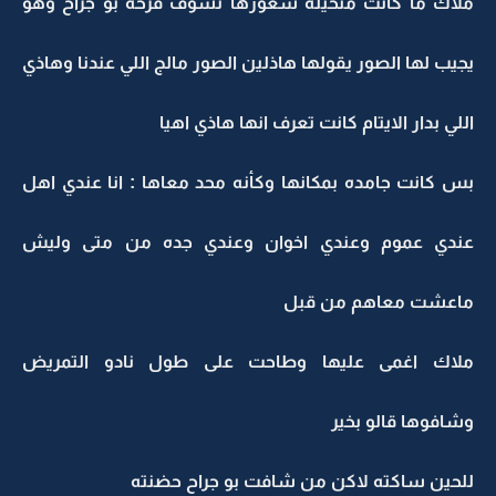
ملاك ما كانت متخيله شعورها تشوف فرحة بو جراح وهو
يجيب لها الصور يقولها هاذلين الصور مالج اللي عندنا وهاذي
اللي بدار الايتام كانت تعرف انها هاذي اهيا
بس كانت جامده بمكانها وكأنه محد معاها : انا عندي اهل
عندي عموم وعندي اخوان وعندي جده من متى وليش
ماعشت معاهم من قبل
ملاك اغمى عليها وطاحت على طول نادو التمريض
وشافوها قالو بخير
للحين ساكته لاكن من شافت بو جراح حضنته