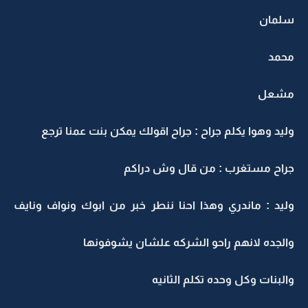
سلمان
محمد
مشعل
وليد وهوا يكلم جراح : جراح اقولك يمكن بنت عمنا ترجع
جراح مستغرب : من قال وش دراكم
وليد : ماندري وهذا احنا ننطر خبر من ابوك ونواف ونايف
والجده لانهم راحو الشركه علشان يشوفونها
والبنات وكل وحده تكلم الثانيه