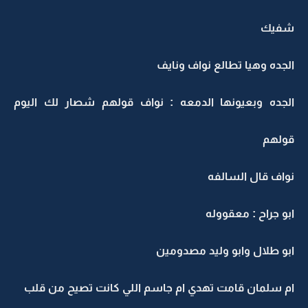
شفيك
الجده وهيا تطالع نواف ونايف
الجده وبعيونها الدمعه : نواف قولهم شصار لك اليوم
قولهم
نواف قال السالفه
ابو جراح : معقووله
ابو طلال وابو وليد مصدومين
ام سلمان قامت تهدي ام جاسم اللي كانت تصيح من قلب