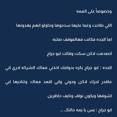
وخصوصاً على العمه
اللي طاحت وغما عليها سدحوها وحاولو انهم يهدونها
اما الجده فكانت فهالموقف صلبه
انصدمت لاكن سكت وقالت لبو جراح
الجده : ابو جراح بكره بدوامك اخذني معاك الشركه ادري اني
ماقدر تحرك لاكن ودوني وابي اقعد معاك وتناديها ابي
اشوفها ويكون نواف ونايف حاظرين
ابو جراح : بس يا يمه حالتكــ ...