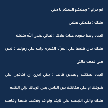
ابو جراح ؟ وعليكم السلام يا بنتي
ملاك : طلبتني فشي
الجده وهيا ميوده عباية ملاك : تعالي عندي الله يخليك
ملاك حان قلبها على المرأه الكبيره نزلت على ريولها : تبين
مني خدمه خالتي
الجده سكتت وبعدين قالت : بنتي ادري ان تخافين على
شرفك او على مكانتك بين الناس بس اترجاك نزلي اللثمه
ملاك واللي انتبهت على نايف ونواف وفتحت فمها وقامت