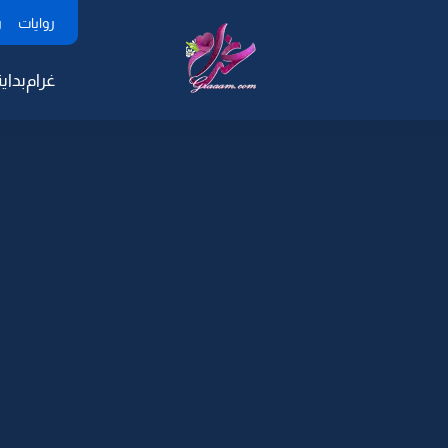
روايات
ر
غرام
بداية