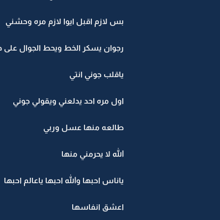
بس لازم اقبل ايوا لازم مره وحشني
رجوان يسكر الخط ويحط الجوال على د
ياقلب جوني انتي
اول مره احد يدلعني ويقولي جوني
طالعه منها عسل وربي
الله لا يحرمني منها
ياناس احبها والله احبها ياعالم احبها
اعشق انفاسها