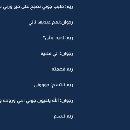
ريم: طيب جوني تصبح على خير وربي تع
رجوان:نعم عيديها تاني
ريم: اعيد ايش؟
رجوان: الي قلتيه
ريم فهمته
ريم تبتسم: جوووني
رجوان: الله ياعيون جوني انتي وروحه 
ريم تبسم