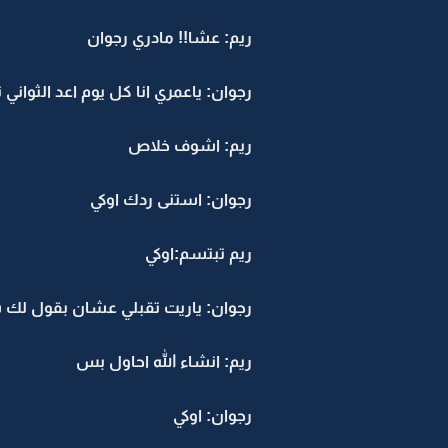
ريم: عشا!! مادري رجوان
رجوان: ياعمري انا كل يوم اعد الثوان
ريم: اشوف خلاص
رجوان: استنى ردك اوكي
ريم تبتسم:اوكي
رجوان: ياريت تقبلي عشان بقول لك
ريم: انشاء الله احاول بس
رجوان: اوكي