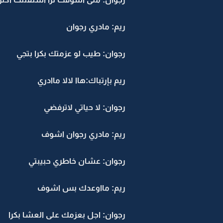
ريم: مادري رجوان
رجوان: طيب لو عزمتك بكرا بتجي
ريم بإرتباك:هاا لالا ماادري
رجوان: لا حياتي لاترفضي
ريم: مادري رجوان اشوف
رجوان: عشان خاطري حبيبتي
ريم: مااوعدك بس اشوف
رجوان: اجل بعزمك على العشا بكرا