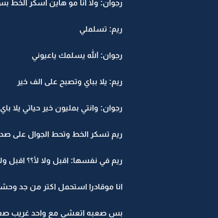
رجوان: ولا انا مو هاين اسكر الخط
ريم: تسلملي
رجوان: الله يسلمك ياعيوني
ريم: يلا بباي وتصبح على الف خير
رجوان: وانتي بمليون خير حياتي يلا باي
ريم تسكر الخط وتحط الجوال على صد
ريم في نفسها: اقبل ولا لأ؟؟ اقبل ولا
انا موقادرا استحمل اكتر من جد وحش
بس صعبه اتعشى مع واحد غريب صعب