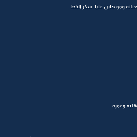
بانه ومو هاين عليا اسكر الخط
وقلبه وعمره