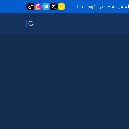
تأسيس السعودي
تنويه
P p