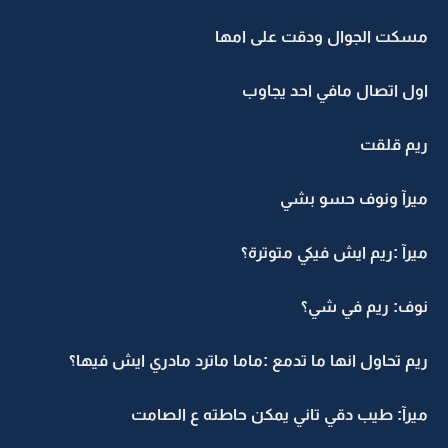
مسكت الجوال ودقت على امها
اول اتصال مافي احد يجاوب
ريم قلقت
ميرآ ونوف حسو بشي
ميرآ :ريم ايش فيكي متوترة؟
نوف: ريم في شي؟
ريم تحاول انها ما تدمع :ماما ماترد مادري ايش فيها؟
ميرآ: طيب دقي تاني يمكن حاطته ع الصامت