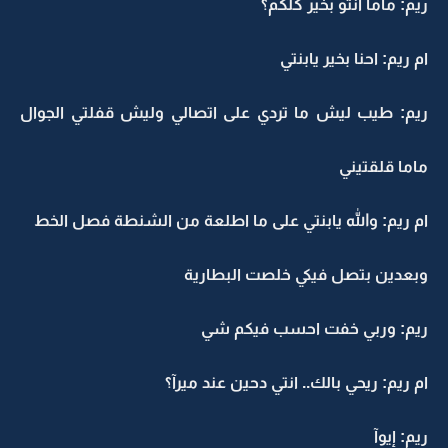
ريم: ماما انتو بخير كلكم؟
ام ريم: احنا بخير يابنتي
ريم: طيب ليش ما تردي على اتصالي وليش قفلتي الجوال
ماما قلقتيني
ام ريم: والله يابنتي على ما اطلعة من الشنطة فصل الخط
وبعدين بتصل فيكي خلصت البطارية
ريم: وربي خفت احسب فيكم شي
ام ريم: ريحي بالك.. انتي دحين عند ميرآ؟
ريم: إيوآ