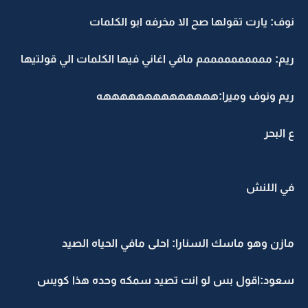
نوف: يارت تقولها صح الا مخرفه ابو الكلمات
ريم: ممممممممممم مافي اغاني فيها الكلمات الي قولتيها
ريم ونوف وميرا:ههههههههههههههه
ع البحر
في اللنش
مازن وهو ماسك السنارا: احلى مافي الحياه الصيد
سعود:اقول بس لو انت تصيد سمكه وحده هذا كويس