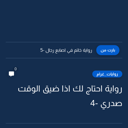
بارت من
رواية خاتم في اصابع رجال -4
0
روايات_غرام
رواية احتاج لك اذا ضيق الوقت
صدري -4