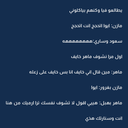
يطالعو فيا وكنهم بياكلوني
مازن: ايوا اتحجج انت اتحجج
سعود وساري:ههههههههه
اول مرا نشوف ماهر خايف
ماهر: مين قال اني خايف انا بس خايف على زعله
مازن بغرور: ايوا
ماهر بهبل: هييي اقول لا تشوف نفسك ترا ارميك من هنا
انت وسنارتك هذي