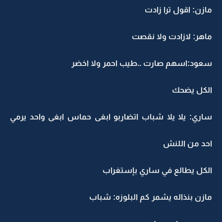
مازن: اقول ترا زادت
ماهر: لازادت ولا نقصت
سعود:اسهم صارت ..طيب احمر ولا اخضر
الكل يضحك
ساري: يلا يلا شباب اتضاربو ابغى حماس ابغى واحد يرمي
احد من اللنش
الكل يطالع في ساري بإستغراب
مازن بنذاله يشمر كم البلوزه: شباب