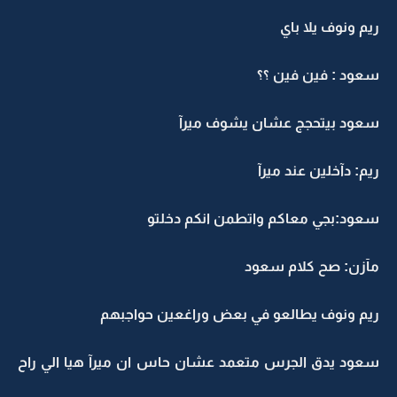
ريم ونوف يلا باي
سعود : فين فين ؟؟
سعود بيتحجج عشان يشوف ميرآ
ريم: دآخلين عند ميرآ
سعود:بجي معاكم واتطمن انكم دخلتو
مآزن: صح كلام سعود
ريم ونوف يطالعو في بعض وراغعين حواجبهم
سعود يدق الجرس متعمد عشان حاس ان ميرآ هيا الي راح