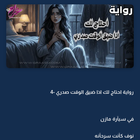
رواية احتاج لك اذا ضيق الوقت صدري -4
في سيآرة مازن
نوف كآنت سرحآنه