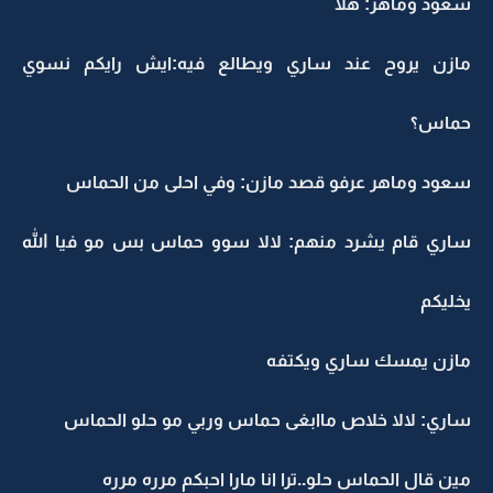
سعود وماهر: هلا
مازن يروح عند ساري ويطالع فيه:ايش رايكم نسوي
حماس؟
سعود وماهر عرفو قصد مازن: وفي احلى من الحماس
ساري قام يشرد منهم: لالا سوو حماس بس مو فيا الله
يخليكم
مازن يمسك ساري ويكتفه
ساري: لالا خلاص ماابغى حماس وربي مو حلو الحماس
مين قال الحماس حلو..ترا انا مارا احبكم مرره مرره