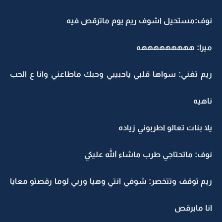
نوف:مستحيل اشوف ريم يوم ماترقص فيه
ميرا: هههههههههه
ريم تغني: سواها قلبي ياحبيبي وحبك ماطاعني وانا ع الحب
ناهيه
يلا بنات تعالو اطربوني زياده
نوف: ماتحتاجي طرب ماشاء الله عليكي
ريم توقف وتتخصر: شوفي انتي وهيا وربي لوما رقصتو معايا
انا مابرقص