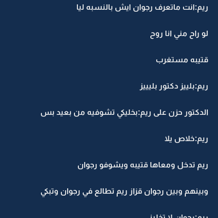
ريم:انت ماتعرف رجوان ايش بالنسبه ليا
لو راح مني انا روح
قتيبه مستغرب
ريم:بلييز دكتور بليييز
الدكتور حزن على ريم:بخليكي تشوفيه من بعيد بس
ريم:خلاص يلا
ريم تدخل ومعاها قتيبه ويشوفو رجوان
وبينهم وبين رجوان قزاز ريم تطالع في رجوان وتبكي
ريم:رجوان لا تخليني