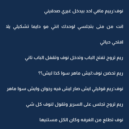
نوف:رييم مافي احد بيدخل غيري صدقيني
انت من متى بتجلسي لوحدك انتي مو دايما تشكيلي يلا
افتحي حياتي
ريم تروح تفتح الباب وتدخل نوف وتقفل الباب تاني
ريم تحضن نوف:ليش ماهر سوا كذا ليش؟؟
نوف:ريم قوليلي ايش صار ايش فيه رجوان وايش سوا ماهر
ريم تروح تجلس على السرير وتقول لنوف كل شي
نوف تطلع من الغرفه وكان الكل مستنيها