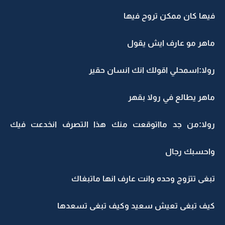
فيها كان ممكن تروح فيها
ماهر مو عارف ايش يقول
رولا:اسمحلي اقولك انك انسان حقير
ماهر يطالع في رولا بقهر
رولا:من جد مااتوقعت منك هذا التصرف انخدعت فيك
واحسبك رجال
تبغى تتزوج وحده وانت عارف انها ماتبغاك
كيف تبغى تعيش سعيد وكيف تبغى تسعدها