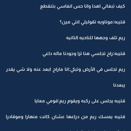
كيف تبغاني اهدا وانا حس انفاسي بتنقطع
قتيبه:موناويه تقوليلي انتي مين؟
ريم تلف وجهها للناحيه التانيه
قتيبه:راح تجلسي هنا ترا وجودنا ماله داعي
ريم تجلس في الأرض وتبكي:انا ماراح ابعد عنه ولا شي يقدر
يبعدنا
قتيبه يجلس على ركبه ويقوم ريم:قومي معايا
قتيبه يمسك ريم من دراعها عشان كانت منهارا وموقادرا