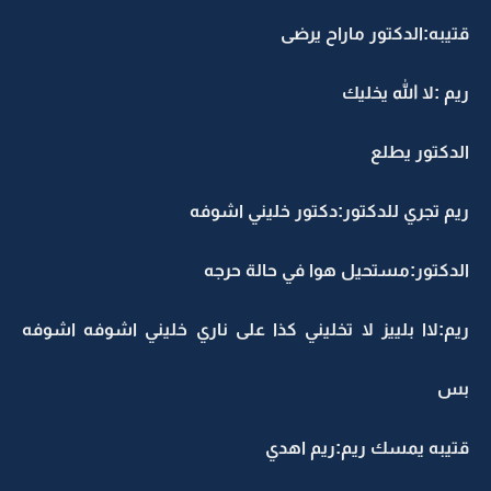
قتيبه:الدكتور ماراح يرضى
ريم :لا الله يخليك
الدكتور يطلع
ريم تجري للدكتور:دكتور خليني اشوفه
الدكتور:مستحيل هوا في حالة حرجه
ريم:لاا بلييز لا تخليني كذا على ناري خليني اشوفه اشوفه
بس
قتيبه يمسك ريم:ريم اهدي