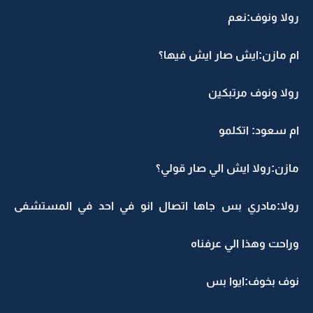
رولا ونوف:نعم
ام مازن:ايش صار ايش فيها؟
رولا ونوف مرتبكين
ام سعود: اتكلمو
مازن:رولا ايش الي صار قولي؟
رولا:مادري بس جاها اتصال انو في احد في المستشفى
وراحت وهذا الي عرفناه
نوف بخوف:ايوا بس