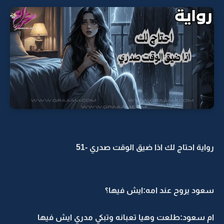
رواية احتاج لك اذا ضيق الوقت صدري -51
سعود يروح عند امه:ايش فيها؟
ام سعود:طلعت وهيا تعبانه وتبكي مدري ايش فيها