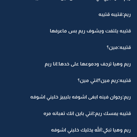
ريم:قتيبه قتيبه
قتيبه يلتفت ويشوف ريم بس ماعرفها
قتيبه:مين؟
ريم وهيا ترجف ودموعها على خدها:انا ريم
قتيبه:ريم مين؟انتي مين؟
ريم:رجوان فينه ابغى اشوفه بليييز خليني اشوفه
قتيبه يمسك ريم:انتي باين انك تعبانه مره
ريم وهيا تبكي:الله يخليك خليني اشوفه