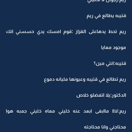
قتيبه يطالع في ريم
ريم تحط يدهاعلى القزاز :قوم امسك يدي حسسني انك
موجود معايا
قتيبه:انتي مين؟
ريم تطالع في قتيبه وعيونها مليانه دموع
الدكتور:يلا اتفضلو خلاص
ريم:لااا ماابغى ابعد عنه خليني معاه خليني جمبه هوا
محتاجني وانا محتاجته