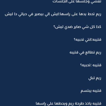
تمشي وجلسها على الجلسات
ريم تحط يدها على راسها:ايش الي بيصير في حياتي دا ليش
كذا كل شي صاير ضدي ليش؟
قتيبه:انتي تحبيه؟
ريم تطالع في قتيبه
قتيبه :تحبيه؟
ريم تبكي
قتيبه يبتسم
قتيبه ياخذ طرحة ريم ويحطها على راسها