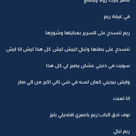
في غرفة ريم
ريم تنسدح على السرير بعبايتها وشوزها
تنسدح على بطنها وتبكي:لييش ليش كل هذا ليش انا ايش
سويت في دنيتي عشان يصير لي كل هذا
وايش بيجيني كمان لسه في شي تاني اكبر من الي صار
انا تعبت
نوف تدق الباب:ريم ياعمري افتحيلي بليز
ريم تبكي