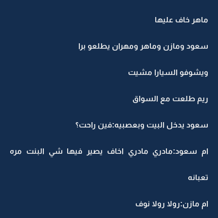
ماهر خاف عليها
سعود ومازن وماهر ومهران يطلعو برا
ويشوفو السيارا مشيت
ريم طلعت مع السواق
سعود يدخل البيت وبعصبيه:فين راحت؟
ام سعود:مادري مادري اخاف يصير فيها شي البنت مره
تعبانه
ام مازن:رولا رولا نوف