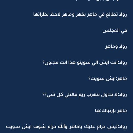
رولا تطالع في ماهر بقهر وماهر لاحظ نظراتها
في المجلس
رولا وماهر
رولا:انت ايش الي سويتو هذا انت مجنون؟
ماهر:ايش سويت؟
رولا:لا تحاول تتهرب ريم قالتلي كل شي؟؟
ماهر بإرتباك:ها
رولا:ليش حرام عليك ياماهر والله حرام شوف ايش سويت