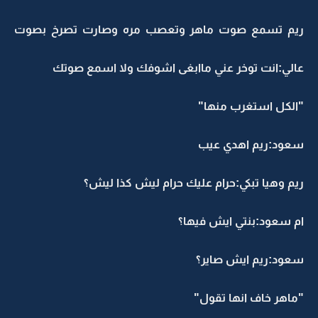
ريم تسمع صوت ماهر وتعصب مره وصارت تصرخ بصوت
عالي:انت توخر عني ماابغى اشوفك ولا اسمع صوتك
"الكل استغرب منها"
سعود:ريم اهدي عيب
ريم وهيا تبكي:حرام عليك حرام ليش كذا ليش؟
ام سعود:بنتي ايش فيها؟
سعود:ريم ايش صاير؟
"ماهر خاف انها تقول"