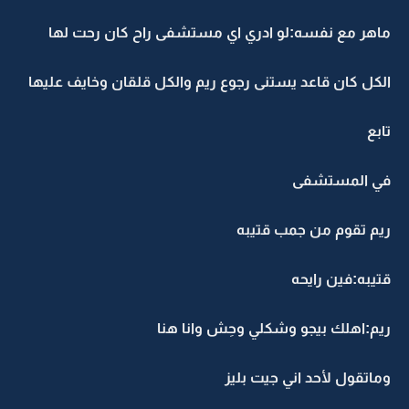
ماهر مع نفسه:لو ادري اي مستشفى راح كان رحت لها
الكل كان قاعد يستنى رجوع ريم والكل قلقان وخايف عليها
تابع
في المستشفى
ريم تقوم من جمب قتيبه
قتيبه:فين رايحه
ريم:اهلك بيجو وشكلي وحِش وانا هنا
وماتقول لأحد اني جيت بليز