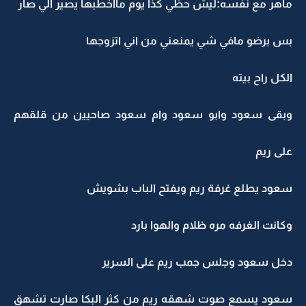
ماهر مع نفسه:ليش حظي كذا يوم مااخطبها يصير الي صار
بس برضو مافي شي يمنعني من اني اتزوجها
الكل راح بيته
وبقى سعود وابو سعود وام سعود صاحيين من قلقهم
على ريم
سعود يطلع غرفة ريم ويفتح الباب بشويش
وكانت الغرفه مره ظلام والهوا بارد
دخل سعود وجلس جمب ريم على السرير
سعود يسمع صوت شهقه ريم من كثر البكا صارت تشهق