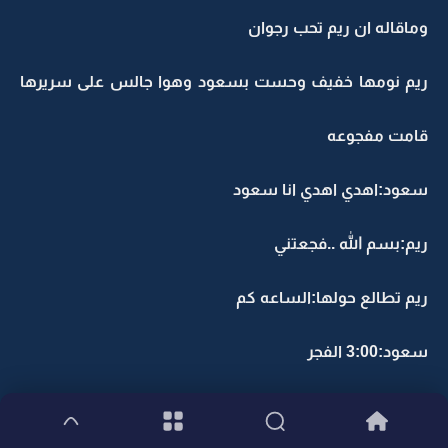
وماقاله ان ريم تحب رجوان
ريم نومها خفيف وحست بسعود وهوا جالس على سريرها
قامت مفجوعه
سعود:اهدي اهدي انا سعود
ريم:بسم الله ..فجعتني
ريم تطالع حولها:الساعه كم
سعود:3:00 الفجر
ريم:يالله