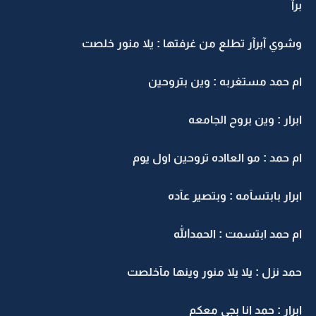
برآ
وشوي آبرآر تطلع من غرفتها : يلا منور خلصت
ام حمد مستغربه : وين بتروحين
ابرار : وين بروح الجامعه
ام حمد : مو العااده تروحين اول يوم
ابرار بابتسآمه : وبتصير عآده
ام حمد ابتسمت : الحمدالله
حمد نزل : يلا يلا منور وينها مآخلصت
ابرار : حمد انا بجي معكم