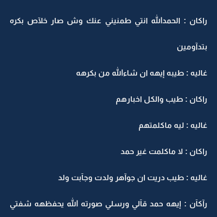
راكان : الحمدالله انتي طمنيني عنك وش صار خلآص بكره
بتدآومين
غاليه : طيبه إيهه ان شاءالله من بكرهه
راكان : طيب والكل اخبارهم
غاليه : ليه ماكلمتهم
راكان : لا ماكلمت غير حمد
غاليه : طيب دريت ان جوآهر ولدت وجآبت ولد
رآكآن : إيهه حمد قآلي ورسلي صورته الله يحفظهه شفتي