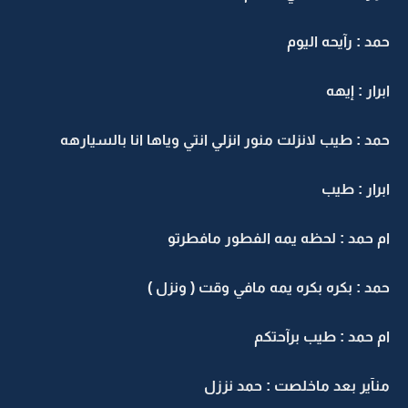
حمد : رآيحه اليوم
ابرار : إيهه
حمد : طيب لانزلت منور انزلي انتي وياها انا بالسيارهه
ابرار : طيب
ام حمد : لحظه يمه الفطور مافطرتو
حمد : بكره بكره يمه مافي وقت ( ونزل )
ام حمد : طيب برآحتكم
منآير بعد ماخلصت : حمد نززل