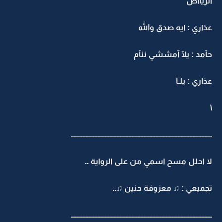
الريااض
عذاري : ايه صدق والله
حآمد : يلآ آمششي ننآم
عذاري : يلـآ
\
ـــــــــــــــــــــــــــــــــــــــــــــــــــــــــــــــــــــــــــــــــــــــــــــــ
لا احلل مسح اسمي من على الرواية ..
تجميعي : ♫ معزوفة حنين ♫..
ـــــــــــــــــــــــــــــــــــــــــــــــــــــــــــــــــــــــــــــــــــــــــــــــ