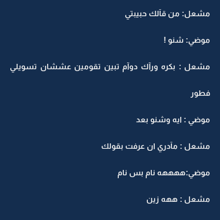
مشعل: من قآلك حبيبتي
موضي: شنو !
مشعل : بكره ورآك دوآم تبين تقومين عششان تسويلي
فطور
موضي : ايه وشنو بعد
مشعل : مآدري ان عرفت بقولك
موضي:ههههه نام بس نام
مشعل : ههه زين