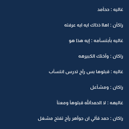
غاليه : ححآمد
راكآن : اهاا ذذاك ايه ايه عرفته
غاليه بأبتسآمه : إيه هذا هو
راكان : وآختك الكبيرهه
غاليه : قبلوها بس رآح تدرس انتسآب
راكان : ومشآعل
غاليهه : لا الحمدالله قبلوهآ ومعنآ
راكان : حمد قآلي ان جوآهر رآح تفتح مشغل