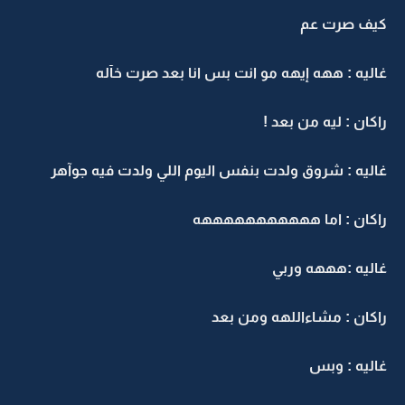
كيف صرت عم
غاليه : ههه إيهه مو انت بس انا بعد صرت خآله
راكان : ليه من بعد !
غاليه : شروق ولدت بنفس اليوم اللي ولدت فيه جوآهر
راكان : اما هههههههههههه
غاليه :هههه وربي
راكان : مشاءاللهه ومن بعد
غاليه : وبس