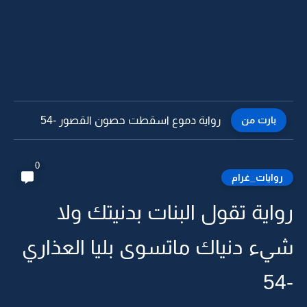
بارت من
رواية دموع اسقطت حصون القصور -54
0
روايات_غرام
رواية تقول البنات بدنيتك ولا
شيء دنياك ماتسوى بليا العذاري
-54