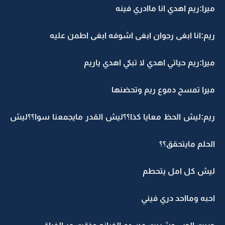
ميرا:ريم اهدي انا ماادري فينه
ريم:انا ابغى رجوان ابغى اشوفه ابغى اطمن عليه
ميرا:ريم حياتي اهدي لا تبكي اهدي ياريم
ميرا تمسح دموع ريم وتحضنها
ريم:ليش الحظ معايا كذا؟؟ليش القدر مايجمعنا سوا؟؟ليش
الحلم مايتحقق؟؟
ليش كل امل يتحطم
احبه ومااحد دري فيني