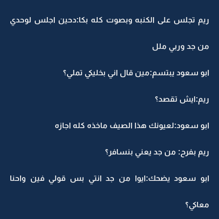
ريم تجلس على الكنبه وبصوت كله بكا:دحين اجلس لوحدي
من جد وربي ملل
ابو سعود يبتسم:مين قال اني بخليكي تملي؟
ريم:ايش تقصد؟
ابو سعود:لعيونك هذا الصيف ماخذه كله اجازه
ريم بفرح: من جد يعني بنسافر؟
ابو سعود يضحك:ايوا من جد انتي بس قولي فين واحنا
معاكي؟