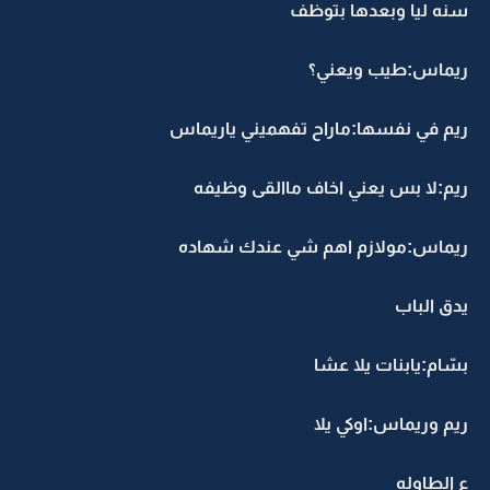
سنه ليا وبعدها بتوظف
ريماس:طيب ويعني؟
ريم في نفسها:ماراح تفهميني ياريماس
ريم:لا بس يعني اخاف ماالقى وظيفه
ريماس:مولازم اهم شي عندك شهاده
يدق الباب
بسّام:يابنات يلا عشا
ريم وريماس:اوكي يلا
ع الطاوله