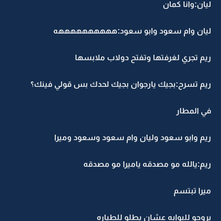
ليان:وانا كمان
ليان وام سعود وابو سعود:ههههههههههه
ريم تجري لغرفتها وتفتح دولاب ملابسها
ريم تسرح:بجيك يارجوان بجيك لحدك بس قولي فينك؟
في المطار
ريم وابو سعود وليان وام سعود وسعود وميرا
ريم:يالله مو مصدقه ياميرا مو مصدقه
ميرا تبتسم
يروحو للبوابه عشان يطلو للطياره