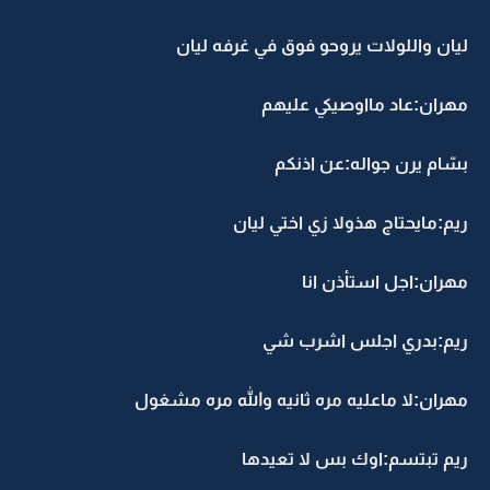
ليان واللولات يروحو فوق في غرفه ليان
مهران:عاد مااوصيكي عليهم
بسّام يرن جواله:عن اذنكم
ريم:مايحتاج هذولا زي اختي ليان
مهران:اجل استأذن انا
ريم:بدري اجلس اشرب شي
مهران:لا ماعليه مره ثانيه والله مره مشغول
ريم تبتسم:اوك بس لا تعيدها