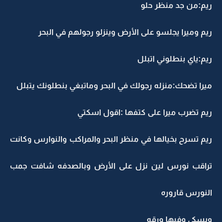
ريم:من جد منظر حلو
ريم وميرا يجلسو على الأرض وينزلو رجولهم في البحر
ريم:ياي بنطلوني اتبلل
ميرا تضحك:منزله رجولك في البحر وماتبغي بنطلونك يتبلل
ريم تضرب ميرا على كتفها :اقول اسكتي
ريم تسرح بخيالها في منظر البحر والمراكب والنوارس وكانت
تراقب نورس لين نزل على الأرض وبالصدفه شافت جمب
النورس قاروره
ويسكي وفيها ورقه