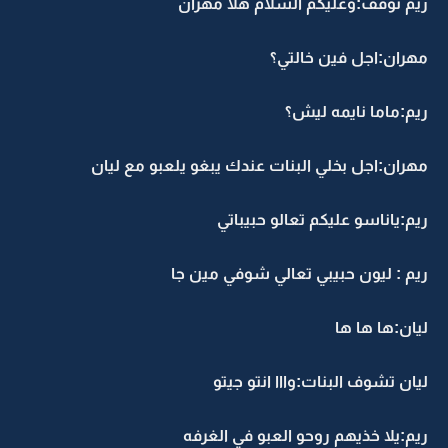
ريم توقف:وعليكم السلام هلا مهران
مهران:اجل فين خالتي؟
ريم:ماما نايمه ليش؟
مهران:اجل بخلي البنات عندك يبغو يلعبو مع ليان
ريم:ياناسو عليكم تعالو حبيباتي
ريم : ليون حبيبي تعالي شوفي مين جا
ليان:ها ها ها
ليان تشوف البنات:وااا انتو جيتو
ريم:يلا خذيهم روحو العبو في الغرفه