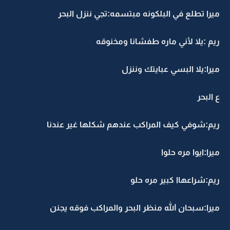
ميرا تطلع في البلكونه مبتسمه:تجي ننزل البحر
ريم :يلا لأني ماره طفشانا ومخنوقه
ميرا:يلا البسي عبايتك وننزل
ع البحر
ريم:شوفي كيف المراكب عندهم شكلها غير عندنا
ميرا:ايوا مره حلوا
ريم:شراعهاا كبير مره حلو
ميرا:سبحان الله منظر البحر والمراكب فوقه يجنن