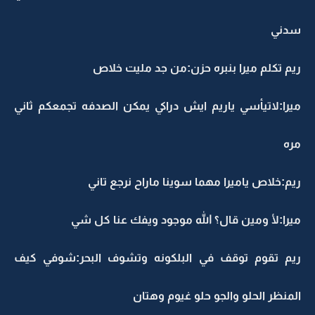
سدني
ريم تكلم ميرا بنبره حزن:من جد مليت خلاص
ميرا:لاتيأسي ياريم ايش دراكي يمكن الصدفه تجمعكم ثاني
مره
ريم:خلاص ياميرا مهما سوينا ماراح نرجع تاني
ميرا:لأ ومين قال؟ الله موجود ويفك عنا كل شي
ريم تقوم توقف في البلكونه وتشوف البحر:شوفي كيف
المنظر الحلو والجو حلو غيوم وهتان