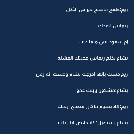
ريم:طفح ماتفلح غير في الأكل
ريماس تضحك
ام سعود:بس ماما عيب
بسّام يكلم ريماس:عجبتك الفشله
ريم حست بإنها احرجت بسّام وحست انه زعل
بسّام:مشكورا يابنت عمو
ريم:لالا بسوم ماكان قصدي ازعلك
بسّام يستهبل:لالا خلاص انا زعلت