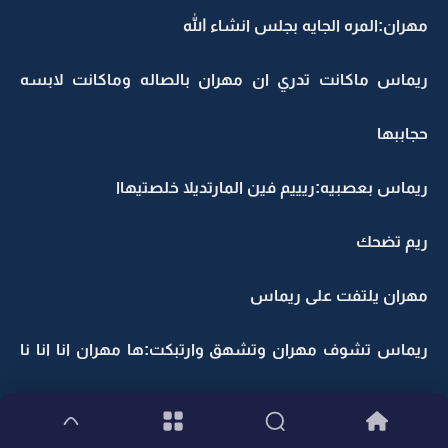
مهران:المره الجايه بجلس انشاء الله
ريماس ماكانت تدري ان مهران بالصاله وماكانت لابسه
حجاببها
ريماس بعصبيه:ريييم فين المارتديلا خلصتيهاا
ريم تضحك
مهران يلتفت على ريماس
ريماس تشوف مهران وتشهق وارتبكت:ها مهران انا انا نا
مادري مادري