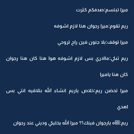
ميرا تبتسم:صدفكم كثرت
ريم تقوم:ميرا رجوان هنا لازم اشوفه
ميرا توقف:بلا جنون فين راح تروحي
ريم تبكي:ماادري بس لازم اشوفه هوا هنا كان هنا رجوان
كان هنا ياميرا
ميرا تحضن ريم:خلاص ياريم انشاء الله بتلاقيه انتي بس
اهدي
ريم:آآآآه يارجوان فينك؟؟ ميرا الله يخليكي وديني عند رجوان