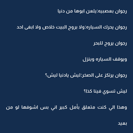
رجوان بعصبيه:يلعن ابوها من دنيا
رجوان يحرك السياره:ولا بروح البيت خلاص ولا ابغى احد
رجوان يروح للبحر
ويوقف السياره وينزل
رجوان يرتكز على الصخر:ليش يادنيا ليش؟
ليش تسوي فينا كذا؟
وهذا الي كنت متعلق بأمل كبير اني بس اشوفها لو من
بعيد