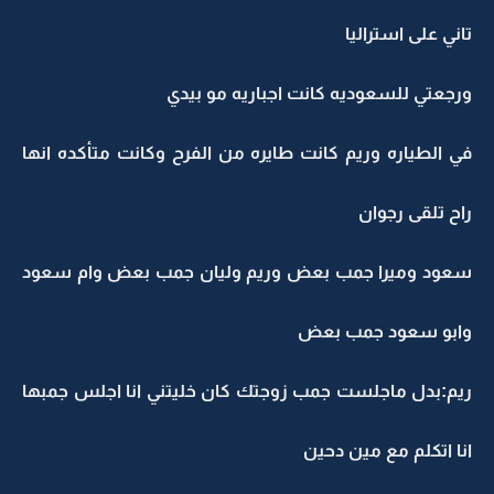
تاني على استراليا
ورجعتي للسعوديه كانت اجباريه مو بيدي
في الطياره وريم كانت طايره من الفرح وكانت متأكده انها
راح تلقى رجوان
سعود وميرا جمب بعض وريم وليان جمب بعض وام سعود
وابو سعود جمب بعض
ريم:بدل ماجلست جمب زوجتك كان خليتني انا اجلس جمبها
انا اتكلم مع مين دحين