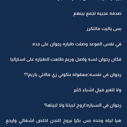
صدفه عجيبه تجمع بينهم
بس ياليت ماتتكرر
في نفس الموعد وصلت طياره رجوان على جده
فكان رجوان لسه واصل وريم طلعت الطياره على استراليا
رجوان في نفسه:معقوله بتكوني زي ماانتي ياريم؟؟
ولا اتغير فيكي اشياء كثير
رجوان في السياره:اروح لبيتنا ولا لبيتها؟
هيا ليله وحده بس بكرا بروح للندن اخلص اشغالي وارجع