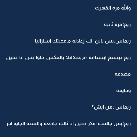
والله مره انقهرت
ريم:مره ثانيه
ريماس:بس باين انك زعلانه ماعجبتك استراليا
ريم تبتسم ابتسامه مزيفه:لالا بالعكس حلوا بس انا دحين
مصدعه
وخايفه
ريماس :من ايش؟
ريم:بس جالسه افكر دحين انا ثالث جامعه والسنه الجايه اخر