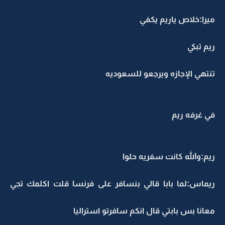
ميرا:خلاص ياريم يكفي
ريم تبكي
تنتهي الإجازه ويرجعو للسعوديه
في غرفه ريم
ريم:والله كانت سفريه حلوا
ريماس:لما بابا قالي بنسافر على فرنسا قلت اكلمك تجي
معانا بس بابتي قال انكم سافرتو استراليا