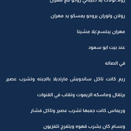
رولان ولوران يروحو يمسكو يد مهران
مهران يبتسم:يلا مشينا
عند بيت ابو سعود
في الصاله
ريم كانت تاكل ساندويش مارتديلا بالجبنه وتشرب عصير
برتقال وماسكه الريموت وتقلب في القنوات
وريماس كانت جمبها تشرب عصير وتاكل فشار
وبسام كان يشرب قهوه ويتفرج تلفزيون