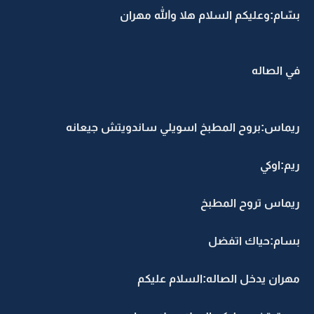
بسّام:وعليكم السلام هلا والله مهران
في الصاله
ريماس:بروح المطبخ اسويلي ساندويتش جيعانه
ريم:اوكي
ريماس تروح المطبخ
بسام:حياك اتفضل
مهران يدخل الصاله:السلام عليكم