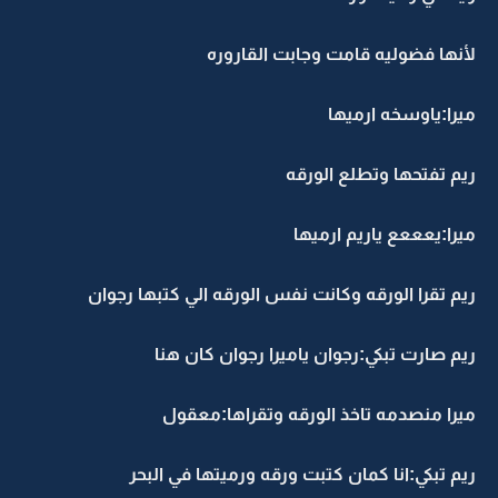
لأنها فضوليه قامت وجابت القاروره
ميرا:ياوسخه ارميها
ريم تفتحها وتطلع الورقه
ميرا:يعععع ياريم ارميها
ريم تقرا الورقه وكانت نفس الورقه الي كتبها رجوان
ريم صارت تبكي:رجوان ياميرا رجوان كان هنا
ميرا منصدمه تاخذ الورقه وتقراها:معقول
ريم تبكي:انا كمان كتبت ورقه ورميتها في البحر