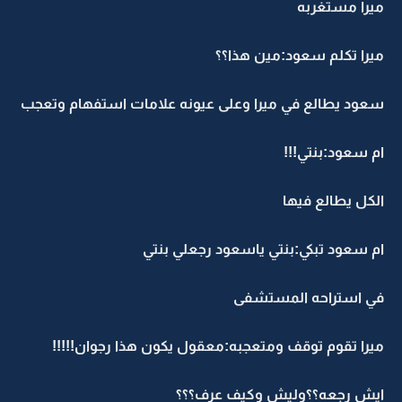
ميرا مستغربه
ميرا تكلم سعود:مين هذا؟؟
سعود يطالع في ميرا وعلى عيونه علامات استفهام وتعجب
ام سعود:بنتي!!!
الكل يطالع فيها
ام سعود تبكي:بنتي ياسعود رجعلي بنتي
في استراحه المستشفى
ميرا تقوم توقف ومتعجبه:معقول يكون هذا رجوان!!!!!
ايش رجعه؟؟وليش وكيف عرف؟؟؟