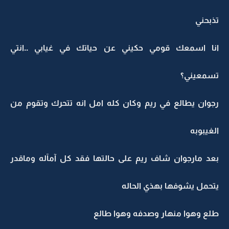
تذبحني
انا اسمعك قومي حكيني عن حياتك في غيابي ..انتي
تسمعيني؟
رجوان يطالع في ريم وكان كله امل انه تتحرك وتقوم من
الغيبوبه
بعد مارجوان شاف ريم على حالتها فقد كل آمآله وماقدر
يتحمل يشوفها بهذي الحاله
طلع وهوا منهار وصدفه وهوا طالع