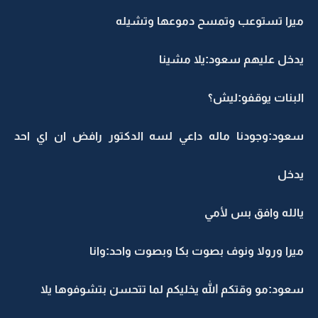
ميرا تستوعب وتمسح دموعها وتشيله
يدخل عليهم سعود:يلا مشينا
البنات يوقفو:ليش؟
سعود:وجودنا ماله داعي لسه الدكتور رافض ان اي احد
يدخل
يالله وافق بس لأمي
ميرا ورولا ونوف بصوت بكا وبصوت واحد:وانا
سعود:مو وقتكم الله يخليكم لما تتحسن بتشوفوها يلا