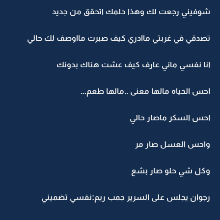
شوفيني رجعت لك وهذا حلمك اتحقق من جديد
تصدقي في غربتي ماادري كيف صبرت مااوصف لك حالي
انا نفسي ماني عارف كيف عشت هناك بدونك
احس الحياه مالها معنى ..مالها طعم...
احس السكر ماصار حالي
واحس العسل صار مر
وكل شي حلو صار بشع
رجوان يجلس على السرير جمب ريم:نفسي تضميني