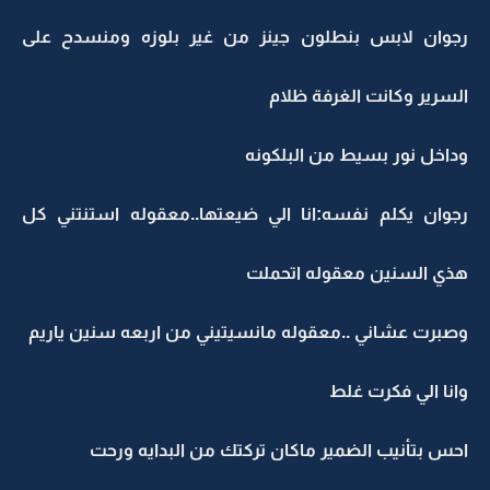
رجوان لابس بنطلون جينز من غير بلوزه ومنسدح على
السرير وكانت الغرفة ظلام
وداخل نور بسيط من البلكونه
رجوان يكلم نفسه:انا الي ضيعتها..معقوله استنتني كل
هذي السنين معقوله اتحملت
وصبرت عشاني ..معقوله مانسيتيني من اربعه سنين ياريم
وانا الي فكرت غلط
احس بتأنيب الضمير ماكان تركتك من البدايه ورحت