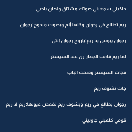
حاكيني سمعيني صوتك مشتاق ولهان ياحبي
ريم تطالع في رجوان وكلها ألم وبصوت مبحوح:رجوان
رجوان يبوس يد ريم:ياروح رجوان انتي
لما ريم قامت الجهاز رن عند السيستر
فجات السيستر وفتحت الباب
جات تشوف ريم
رجوان يطالع في ريم ويشوف ريم تغمض عيونها:ريم لا ريم
قومي كلميني جاوبيني