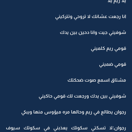
يلا ريم يلا
انا رجعت عشانك لا تروحي وتتركيني
شوفيني جيت وانا دحين بين يدك
قومي ريم كلميني
قومي ضميني
مشتاق اسمع صوت ضحكتك
شوفيني بين يدك ورجعت لك قومي حاكيني
رجوان يطالع في ريم وحالها مره ميؤوس منها ويبكي
رجوان:لا تسكتي سكوتك يعذبني في سكوتك سيوف