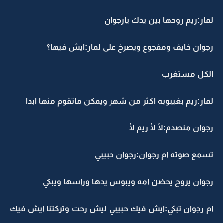
لمار:ريم روحها بين يدك يارجوان
رجوان خايف ومفجوع ويصرخ على لمار:ايش فيها؟
الكل مستغرب
لمار:ريم بغيبوبه اكثر من شهر ويمكن ماتقوم منها ابدا
رجوان منصدم:لأ لأ ريم لأ
تسمع صوته ام رجوان:رجوان حبيبي
رجوان يروح يحضن امه ويبوس يدها وراسها ويبكي
ام رجوان تبكي:ايش فيك حبيبي ليش رحت وتركتنا ايش فيك