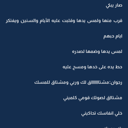
صار يبكي
قرب منها ولمس يدها وقلبت عليه الأيام والسنين ويفتكر
ايام حبهم
لمس يدها وضمها لصدره
حط يده على خدها ومسح عليه
رجوان:مشتاااااااق لك وربي ومشتاق للمسك
مشتااق لصوتك قومي كلميني
خلي انفاسك تحاكيني