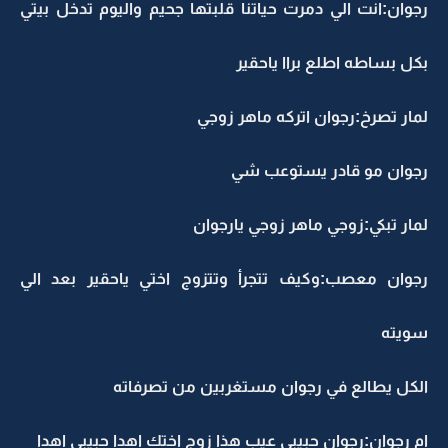
رجوان:انت الي دمرت حياتنا قلبتها جحيم واليوم تدخل بيتي
بكل بساطه اطلع براا ياحقير
لمار تصرخ:رجوان اتركه ماهر زوجي
رجوان مو قادر يستوعب شي
لمار تبكي:زوجي ماهر زوجي يارجوان
رجوان معصب:وكيف تتجرأ وتتزوج اختي ياحقير بعد الي
سويته
الكل يطالع في رجوان مستغربين من تصرفاته
ام رجوان:رجوان حبيبي عيب هذا زوج اختك اهدا حبيبي اهدا