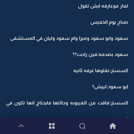
لمار موعارفه ايش تقول
صباح يوم الخميس
سعود وابو سعود وميرا وام سعود وليان في المستشفى
سعود بصدمه:فين راحت؟؟
السستر:نقلوها غرفه ثانيه
ابو سعود:لييش؟
السستر:فاقت من الغيبوبه وحالتها مايحتاج انها تكون في
العنايه