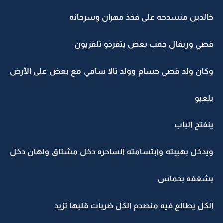
خالدين منسدحه على فخذ مهران وسرحانه
قصي وريفال جمب بعض يتفرجو تلفزيون
وكان ولد قصي حسام وولد تالا سامي مع بعض على الأرض
يلعبو
ينفتح الباب
ويدخل بهيبته وابتسامته الساحره دخل مشتاق ولهان دخل
بشغفه بحماس
الكل يطالع فيه منصدم الكل ضربات قلبها تزيد