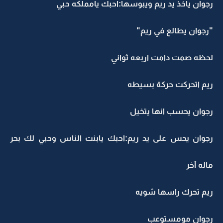
رجوان ياخذ يد ريم ويبوسها:احبك يامملكه حبي
"رجوان يطالع في ريم"
لحظه صمت دامت اربعه ثواني
ريم اتحركت حركة بسيطه
رجوان يحسب انها يتخيل
رجوان يحس على يد ريم:احبك يابنت الناس وحبي لك بحر
ماله آخر
ريم تحرك راسها شويه
رجوان مومستوعب