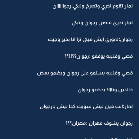
لمار تقوم تجري وتصرخ وتبكي:رجواااااان
لمار تجري تحضن رجوان وتبكي
رجوان:لموري ايش فيكي ترا انا بخير وجيت
قصي وقتيبه يوقفو :رجوان؟؟!!؟؟
قصي وقتيبه يسلمو على رجوان ويضمو بعض
خالدين وتاالا يحضنو رجوان
لمار:انت فين ليش سويت كذا ليش يارجوان
رجوان يشوف مهران :مهران؟؟؟