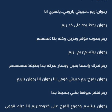
رجوان:ريم ..حبيبتي.ياروحي..ياعمري انا
رجوان يحط يده على خد ريم
ريم بصوت مؤلم وحزين وكله بكا :همممم
رجوان يبتسم:ريم...ريم
ريم تحرك راسها يمين ويسار بحركه جدا بطيئه:همممممم
رجوان بفرح:ريم حبيبتي قومي انا رجوان انا رجوان ياريم
ريم تفتح عيونها بشي بسيط جدا
رجوان يبتسم ودموع الفرح على خدوده:ريم انا حبك قومي