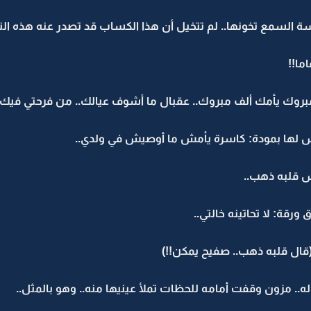
 السمع تخونها.. لم تتخيل أن هذا الكساب قد تصدر عنه هذه النبرة
ما!!
بروك يأمك ألف مبروك.. عقبال ما أشوف عيالك.. من فرحتي فيك م
 لها بمودة: كاسرة يأمش ما أوصيش في ولدي..
 قلبه ذهب..
ة: لا تحاتينه خالتي..
قال قلبه ذهب.. صفيح يمكن!!)
.. مزون وقفت أمامه للحظات تملأ عينيها منه.. وهو بالمثل..