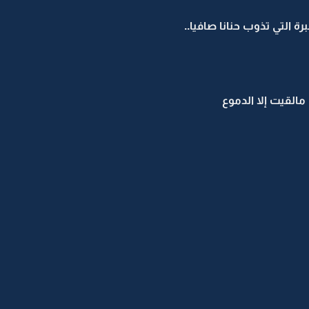
 التي تذوب حنانا صافيا..
القيت إلا الدموع