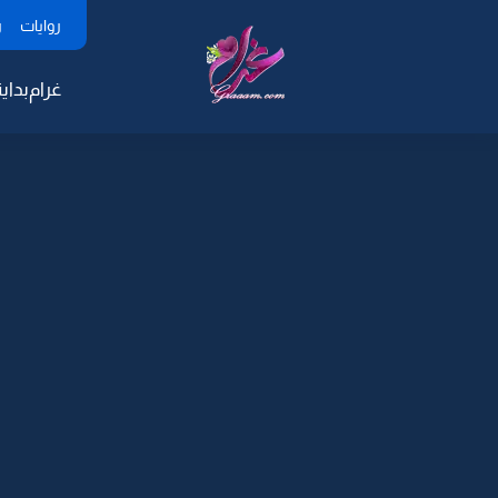
روايات
ر
غرام
بداية