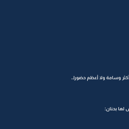
كثر وسامة ولا أعظم حضورا..
 لها بحنان: