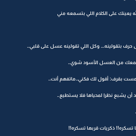
له يعينك على الكلام اللي بتسمعه مني
ف بتقولينه... وكل اللي تقولينه عسل على قلبي..
معك من العسل الأسود شوي..
مست بقرف: أقول لك فكني..ماتفهم أنت..
 أن يشبع نظرا لمحياها فلا يستطيع..
ا تسكره!! ذكريات قربها تسكره!!