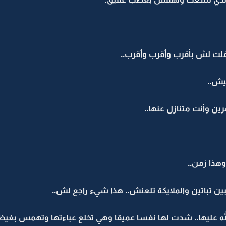
ا قلت لش بأقرب وأقرب وأقرب..
يش..
 وأنت متنازل عنها..
وهذا زمن..
بين تباتين والملايكة تلعنش.. هذا شيء راجع لش..
ه عليها.. شدت لها نفسا عميقا وهي تخلع عباءتها وتهمس بغيظ 