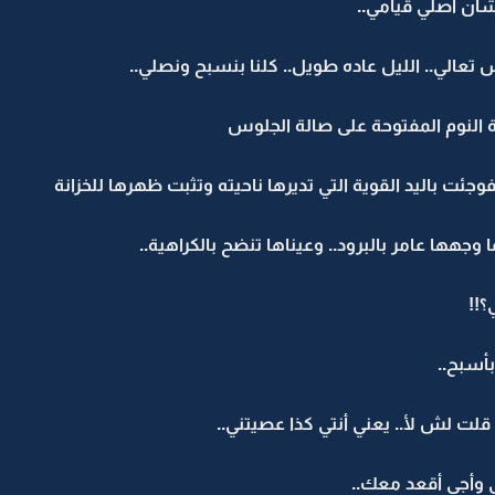
ان أصلي قيامي..
 تعالي.. الليل عاده طويل.. كلنا بنسبح ونصلي..
 النوم المفتوحة على صالة الجلوس
جئت باليد القوية التي تديرها ناحيته وتثبت ظهرها للخزانة
 وجهها عامر بالبرود.. وعيناها تنضح بالكراهية..
!!
أسبح..
لت لش لأ.. يعني أنتي كذا عصيتني..
وأجي أقعد معك..