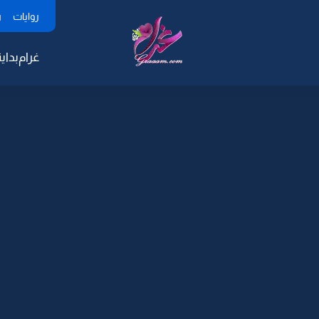
روايات
ر
غرام
بداية