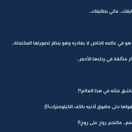
يقك.. ماني بطايقك..
هو في عالمه الخاص لا يغادره وهو ينظر لصورتها المكتملة..
تألقة في رداءها الأحمر..
اشق مثله في هذا العالم؟!
اها حتى مافوق أذنيه بالآف الكيلومترات!!)
.. ماتنجبر روح على روح!!