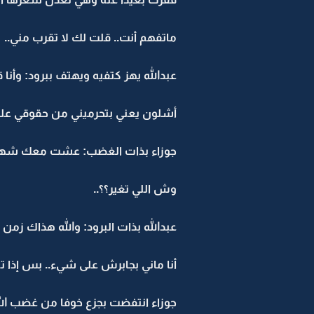
ماتفهم أنت.. قلت لك لا تقرب مني..
عبدالله يهز كتفيه ويهتف ببرود: وأن
أشلون يعني بتحرميني من حقوقي عل
جوزاء بذات الغضب: عشت معك شهرين
وش اللي تغير؟؟..
عبدالله بذات البرود: والله هذاك زمن 
أنا ماني بجابرش على شيء.. بس إذا ت
جوزاء انتفضت بجزع خوفا من غضب الل