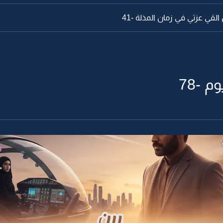
لقي عزتي في زمان المذلة -41
 -78