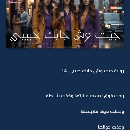
رواية جيت وش جابك حبيبي -14
راحت فوق لبست عبايتها وخذت شنطة
وحطت فيها ملابسها
وخذت جوالها