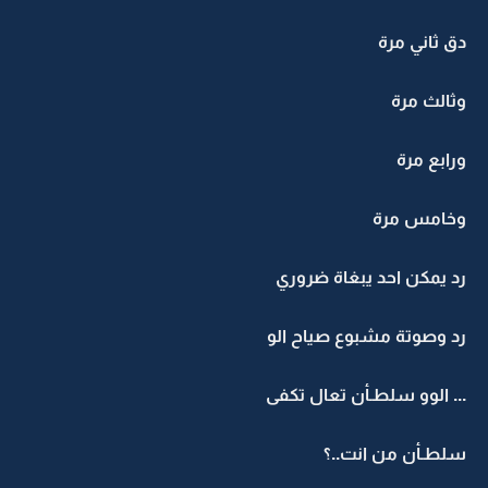
دق ثاني مرة
وثالث مرة
ورابع مرة
وخامس مرة
رد يمكن احد يبغاة ضروري
رد وصوتة مشبوع صياح الو
... الوو سلطـأن تعال تكفى
سلطـأن من انت..؟