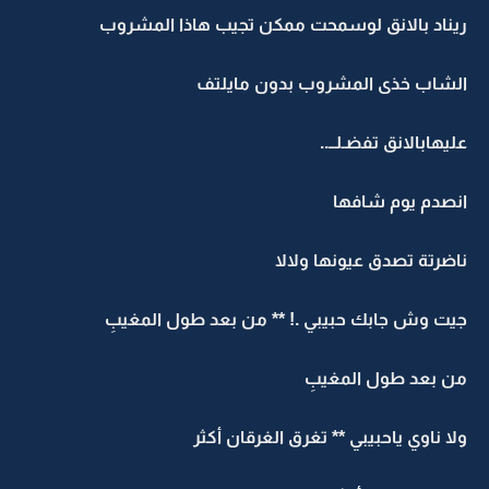
ريناد بالانق لوسمحت ممكن تجيب هاذا المشروب
الشاب خذى المشروب بدون مايلتف
عليهابالانق تفضـلــ..
انصدم يوم شافها
ناضرتة تصدق عيونها ولالا
جيت وش جابك حبيبي .! ** من بعد طول المغيبِ
من بعد طول المغيبِ
ولا ناوي ياحبيبي ** تغرق الغرقان أكثر