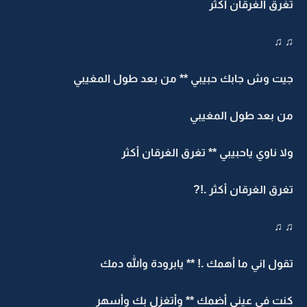
تغرق الغرقان أكثر
♫ ♫
جيت وش جابك حبيبي ** من بعد طول المغيبي
من بعد طول المغيبي
ولا ناوي ياحبيبي ** تغرق الغرقان أكثر
تغرق الغرقان أكثر .!?
♫ ♫
تقول اني ما أهمك .! ** يابرودة والله دمك
كنت في عيني أضمك ** وأتغزل بك وأسهر