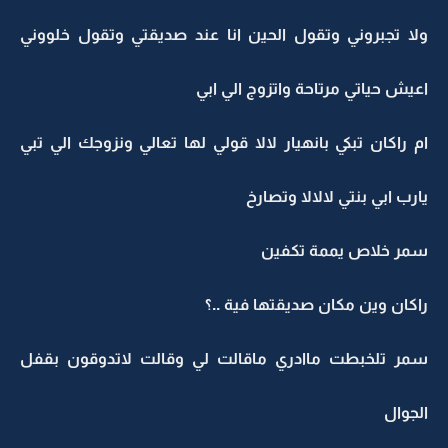
ولا تجبروني وتقول الحين انا عند صديقتي وتقول خلووني
اعيش حياتي مرتاحة واتزوج الي ابي
ام راكان تبكي بانهيار لالا قولي لها تعالي ونزوجك الي تبي
يارب ابي بنتي لالالا وتصارخ
سمر خلاص يممة تكفين
راكان وين مكان صديقتها فية ..؟
سمر تلخبطت ماادري ماقالت لي وقالت لاتدوقون بقفل
الجوال