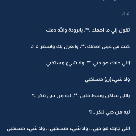
♫ ♫
تقول إني ما اهمك .**. يابرودة والله دمك
كنت في عينى اضمك .**. واتغزل بك واسهر ♫ ♫
اللي جابك هو حبي .**. ولا شيءٍ مستخبي
ولا شيء(ن) مستخبي
ياللي ساكن وسط قلبي .**. ليه من حبي تنكر ..؟
ليه من حبي تنكر ..!؟
اللي جابك هو حبي .. ولا شيء مستخبي .. ولا شيء مستخبي