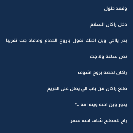
وقعد طول
دخل راكان السلام
بدر يااخي وين اختك تقول باروح الحمام وماعاد جت تقريبا
نص ساعة ولا جت
راكان لحضة بروح اشوف
طلع راكان من باب الي يطل على الحريم
يدور وين اختة وينة امة ..؟
راح للمطبخ شاف اختة سمر