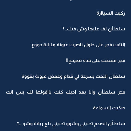
ركبت السياارة
سلطـأن لف عليها وش فيك..؟
التفت فجر على طول ناضرت عيونة مليانة دموع
فجر مسحت على خدة تصيحح!!
سلطان التفت بسرعة لي قدام وغمض عيونة بقووة
فجر سلطـأن وانا بعد احبك كنت بااقولها لك بس انت
صكيت السماعة
سلطـأن انصدم تحبيني وشوو تحبيني بلع ريقة وشو ..؟