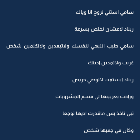
سامي استني نروح انا وياك
ريناد لاعشان نخلص بسرعة
سامي طيب انتبهي لنفسك ولاتبعدين ولاتكلمين شخص
غريب ولاتمدين ادينك
ريناد ابستمت لاتوصي حريص
وراحت بعربيتها لي قسم المشروبات
تبي تاخذ بس ماقدرت اديها توجعا
وكان في جمبها شخص