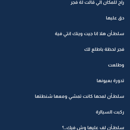
راح للمكان الي قالت لة فجر
دق عليها
سلطـأن هلا انا جيت وينك انتي فية
فجر لحظة باطلع لك
وطلعت
تدورة بعيونها
سلطـأن لمحها كانت تمشي ومعها شنطتها
ركبت السياارة
سلطـأن لف عليها وش فيك..؟