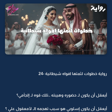
رواية خطوات لثمتها افواه شيطانية -24
أيعقل أن يكون لـ حضوره وهيبته ..تلك قوه لـ إلجآمي؟
أيعقل أن يكون إسلوبي هو سبب تهجمه الـ لآمعقول علي ؟