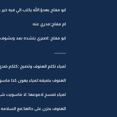
ابو مفلح بهدؤ:الله يكتب الي فيه خير
ام مفلح:مدري عنه
ابو مفلح :اصبري بنشده بعد وبشوف و
...........
لمياء تكلم الهنوف وتصيح :كلكم ضدي ا
الهنوف بضيقه:لمياء يهون كذا ماس
لمياء تمسح ادموعها :لا ماسويت شي
الهنوف بحزن على حالها:مع السلامه 