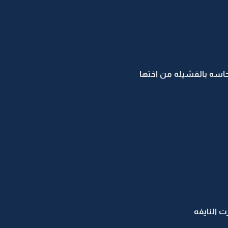
حاسه بالفشيله من اختها
 النايفه