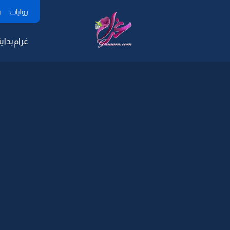
روايات
ر
غرام
بداية