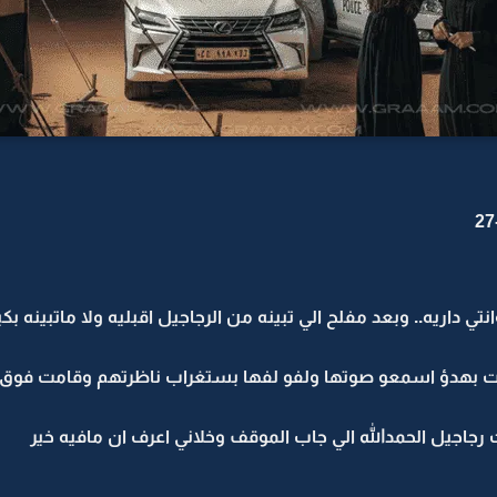
نتي داريه.. وبعد مفلح الي تبينه من الرجاجيل اقبليه ولا ماتبينه 
 بهدؤ اسمعو صوتها ولفو لفها بستغراب ناظرتهم وقامت فوق
 رجاجيل الحمدالله الي جاب الموقف وخلاني اعرف ان مافيه خير