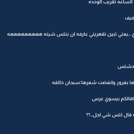
الساعه تقريب الوحده
فيف
 ..يعني تبين تقهريني عارفه ان بنتس شينه هههههههههه
وكدشتس
ها بغرور وانفضت شعرها:سبحان خالقه
اقالكم بيسوي عرس
 قال لتس شي اجل..؟؟