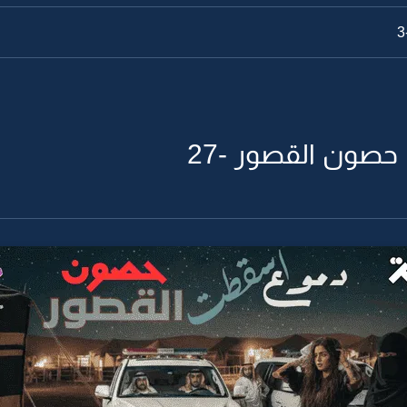
صون القصور -27