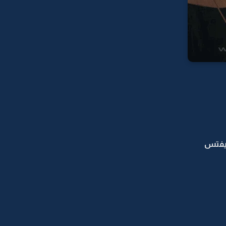
بكيفتس