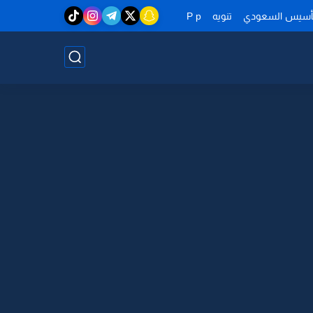
تأسيس السعودي
تنويه
P p