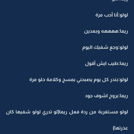
لولو:أنا أحب مرة
ريما:ههههه وبعدين
لولو:وجع شفيك اليوم
ريما:طيب ايش أقول
لولو:بندر كل يوم يصبحني بمسج وكلامة حلو مرة
ريما:بروح اشوف جود
لولو مستغربة من ردة فعل ريما(لو تدري لولو شفيها كان
عذرتها)