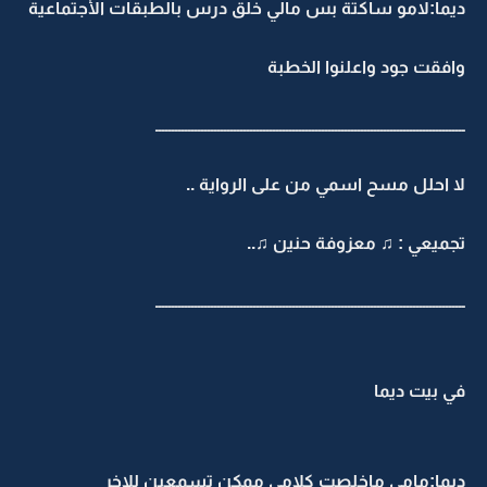
ديما:لامو ساكتة بس مالي خلق درس بالطبقات الأجتماعية
وافقت جود واعلنوا الخطبة
ـــــــــــــــــــــــــــــــــــــــــــــــــــــــــــــــــــــــــــــــــــــــــــــــ
لا احلل مسح اسمي من على الرواية ..
تجميعي : ♫ معزوفة حنين ♫..
ـــــــــــــــــــــــــــــــــــــــــــــــــــــــــــــــــــــــــــــــــــــــــــــــ
في بيت ديما
ديما:مامي ماخلصت كلامي ممكن تسمعين للاخر