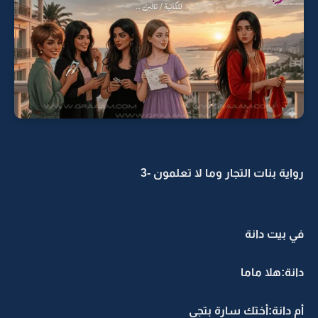
رواية بنات التجار وما لا تعلمون -3
في بيت دانة
دانة:هلا ماما
أم دانة:أختك سارة بتجي