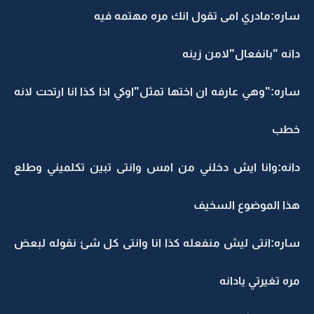
ساره:مادري امى تقول انك مره مهتمه فيه
دانه "بانفعال"لامن زينه
ساره:"وهي عارفه ان اختها تمثل"اوكي اذا كذا انا ارتحت لانه
خطب
دانه:وانا ايش دخلني من امس وانتى تبين تكلميني وطلع
هذا الموضوع السخيف
ساره:انتى ليش منفعله كذا انا وانتى كل شئ نقوله لبعض
مره تغيرتي يادانه