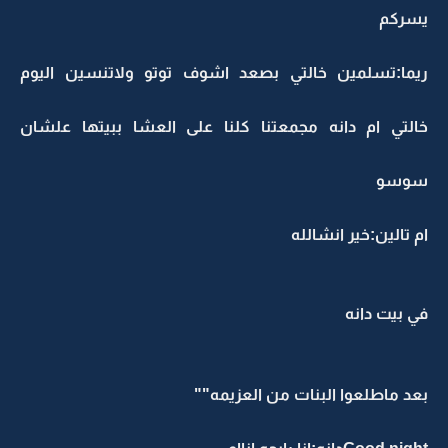
يسركم
ريما:تسلمين خالتي بصعد اشوف توتو ولاتنسين اليوم
خالتي ام دانه مجمعتنا كلنا على العشا ببيتها علشان
سوسو
ام تالين:خير انشالله
في بيت دانه
بعد ماطلعوا البنات من العزيمه""