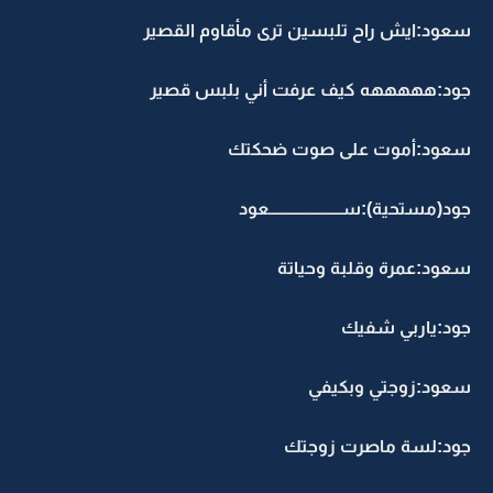
سعود:ايش راح تلبسين ترى مأقاوم القصير
جود:هههههه كيف عرفت أني بلبس قصير
سعود:أموت على صوت ضحكتك
جود(مستحية):ســــــــــــــــــــــعود
سعود:عمرة وقلبة وحياتة
جود:ياربي شفيك
سعود:زوجتي وبكيفي
جود:لسة ماصرت زوجتك