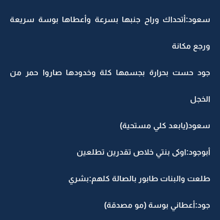
سعود:أتحداك وراح جنبها بسرعة وأعطاها بوسة سريعة
ورجع مكانة
جود حست بحرارة بجسمها كلة وخدودها صاروا حمر من
الخجل
سعود(يابعد كلي مستحية)
أبوجود:اوكى بنتي خلاص تقدرين تطلعين
طلعت والبنات طابور بالصالة كلهم:بشري
جود:أعطاني بوسة (مو مصدقة)