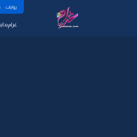
روايات
ر
غرام
بداية