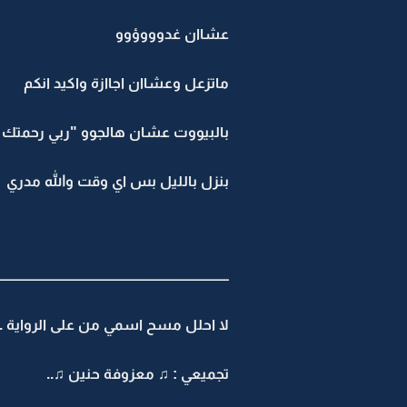
عشاان غدوووؤوو
ماتزعل وعشاان اجاازة واكيد انكم
بالبيووت عشان هالجوو "ربي رحمتك 
بنزل بالليل بس اي وقت والله مدري
ــــــــــــــــــــــــــــــــــــــــــــــــــــــــــــــــــــــــــــــــــــ
لا احلل مسح اسمي من على الرواية ..
تجميعي : ♫ معزوفة حنين ♫..