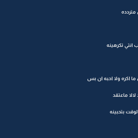
 متردده
 انتي تكرهينه
 ما اكره ولا احبه ان بس
لالا ماعتقد
وقت بتحبينه