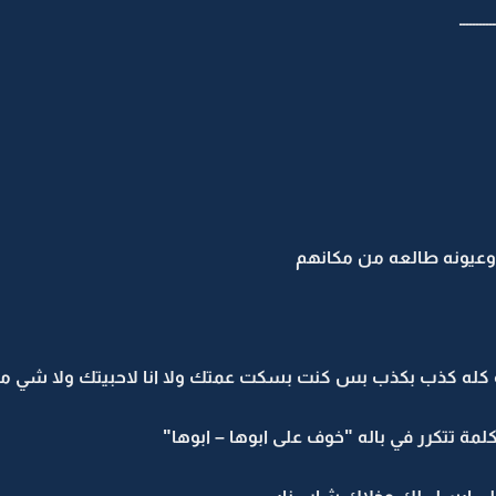
ـــــــــــ
عيونه طالعه من مكانهم
ه كله كذب بكذب بس كنت بسكت عمتك ولا انا لاحبيتك ولا شي ماتز
ة تتكرر في باله "خوف على ابوها – ابوها"