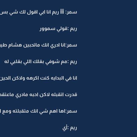
سمر: أأأ ريم انا ابي اقول لك شي بس
ريم :قولي سموور
سمر:انا ادري انك ماتحبين هشام طيب
ريم :مم شوفي بقلك اللي بقلبي له
انا في البدايه كنت اكرهه ولاكن الحين
قدرت اتقبله لاكن احبه مادري ماعتقد 
سمر:اها اهم شي انك متقبلته ومع ال
ريم :أي