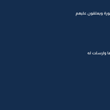
رة ويعلقون عليهم
ا وارسلت له