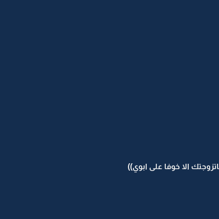
وجتك الا خوفا على ابوي))