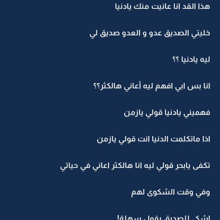
هذا القد انا عانيت منك يادنيا
خليتي الصديق عدو و العدو صديق لي
ليه يادنيا ؟؟
انا بس ابي افهم ليه أعاني هالكثر؟؟
فهميني يادنيا قولي يازمن
اذا ماتكلمت الدنيا انت قولي يازمن
تكفى يابحر قولي ليه انا هالكثر اعاني في حياتي
وفي وقت الشكوى لهم
اشكي للصديق يقول سهلة!