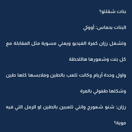
بنات شقلتو؟
البنات بحماس: أووكي
وتشغل رزان كمرة الفيديو ويعني مسوية مثل المقابلة مع
كل بنت وشعورها هاللحظة
واول وحدة أريام وكانت تلعب بالطين وملابسها كلها طين
وشكلها طفولي بالمرة
رزان: شنو شعورج وانتي تلعبين بالطين او الرمل اللي فيه
موية؟