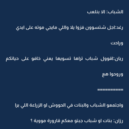
الشباب: الا بنلعب
رغد:اجل شتسوون فزوا يلا واللي مايجي موته على ايدي
وراحت
ريان:اقوول شباب تراها تسويها يعني خافو على حياتكم
وروحوا هع
==========
واجتمعو الشباب والبنات في الحووش او الزراعة اللي برا
رزان: بنات او شباب جبتو معكم قارورة مووية ؟