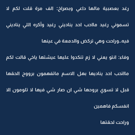
رغد بعصبية مالها داعي وبصراخ: الف مرة قلت لكم لا
تسموني رغيد مااحب احد يناديني رغيد وأكره اللي يناديني
فيه..وراحت وهي تركض والدمعة في عينها
وفاء: انتو يعني لا زم تنكدوا عليها عيشتها ياخي قالت لكم
مااتحب احد يناديها بهل الاسم ماتفهمون برووح الحقها
قبل لا تسوي بروحها شي ان صار شي فيها لا تلومون الا
انفسكم فاهمين
وراحت لحقتها