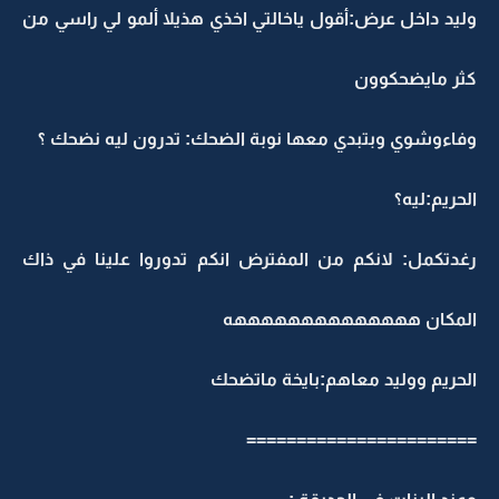
وليد داخل عرض:أقول ياخالتي اخذي هذيلا ألمو لي راسي من
كثر مايضحكوون
وفاءوشوي وبتبدي معها نوبة الضحك: تدرون ليه نضحك ؟
الحريم:ليه؟
رغدتكمل: لانكم من المفترض انكم تدوروا علينا في ذاك
المكان ههههههههههههههه
الحريم ووليد معاهم:بايخة ماتضحك
=======================