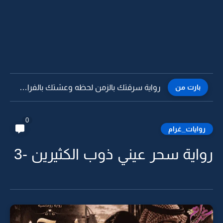
بارت من
رواية سرقتك بالزمن لحظه وعشتك بالفراق اوقات -10
0
روايات_غرام
رواية سحر عيني ذوب الكثيرين -3