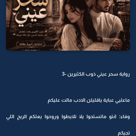
رواية سحر عيني ذوب الكثيرين -3
ماعليي عباية ياقليلن الادب مالت عليكم
وفاء: انتو ماتستحوا يلا تلايطوا وروحوا يعلكم الريح اللي
تجيكم