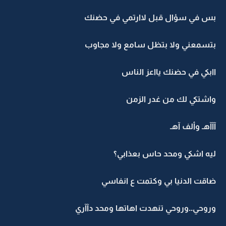
بس في سؤال قبل لاارتمي في حضنك
بتسمعني ولا بتظل سامع ولا مجاوب
اابكي في حضنك يااعز الناس
واشتكي لك من غدر الزمن
آآآهـ وألف آهـ
ليه اشكي ومحد حاس بعذابي؟
ضاقت الدنيا بي وكتمت ع انفاسي
وروحي..وروحي تنهدت اهاتها ومحد دآآري