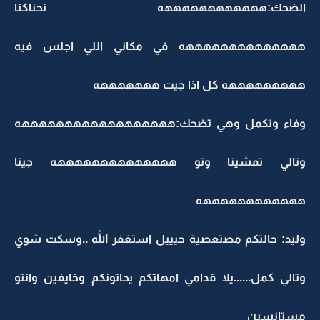
الضحك:ههههههههههههه نحناكنا
ههههههههههههههه في مكاني اللي اجلس فيه
هههههههههه كل اذا جيت هههههههه
وفاء وتكمل وهي تضحك:ههههههههههههههههههه
وتالي تمشينا وتو ههههههههههههههه جينا
ههههههههههههه
وليد: حالتكم مصتعصية حيييل استغفر الله ..وسكت شوي
وتالي كمل......يلا قدامي امهاتكم يحاتونكم وخايفين وانتو
مستانسين