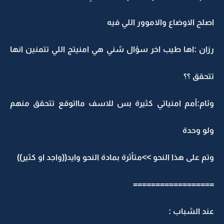
اصلح الاوضاع والاموور اللي فيه
رزان :اها طيب اخر سؤال شني هي امنيتج اللي تتمنين انها
تتحقق ؟؟
وئام:أمم امنياتي كثيرة بس للاسف مااتوقع تتحقق منهم
ولو وحدة
وتم على هذا النحو >>متأثرة بمادة النحو وايد((واجد او كثير))
==================
عند الشباب :