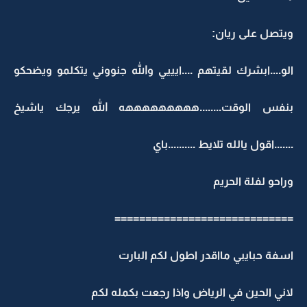
ويتصل على ريان:
الو....ابشرك لقيتهم ....ايييي والله جنووني يتكلمو ويضحكو
بنفس الوقت........هههههههههه الله يرجك ياشيخ
.......اقول يالله تلايط ..........باي
وراحو لفلة الحريم
=============================
اسفة حبايبي مااقدر اطول لكم البارت
لاني الحين في الرياض واذا رجعت بكمله لكم