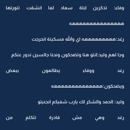
وفاء: تذكرين ابلة سعاد لما انشقت تنورتها
هههههههههههههههه
رغد:هههههههههه اي والله مسكينة انحرجت
وجا لهم وليد:انتو هنا وتضحكون ونحنا جالسين ندور عنكم
رغد ووفاء يطالعون ببعض
ويضحكون:ههههههههههههههه
وليد: الحمد والشكر لك يارب شفيكم انجنيتو
رغد وهي مش قادرة تتكلم من