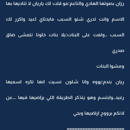
رزان بصوتها الهادي والناعم:مو قلت لك ياريان لا تناديها بها
الاسم وانت تدري شنو السبب مايحتاي اعيد واكرر لك
السبب ..ولفت على البنات:يلا بنات خلونا نتمشى ضاق
صدري
ومشوا البنات
ريان بندم:يووه وانا شلون نسيت انها تكره اسميها
رغيد..وابتسم وهو يتذكر الطريقة اللي يراضيها فيها ...عن
اذنكم برووح اراضيها وبجي
======================