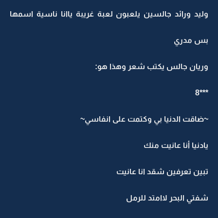
وليد ورائد جالسين يلعبون لعبة غريبة ياانا ناسية اسمها
بس مدري
وريان جالس يكتب شعر وهذا هو:
***8
~ضاقت الدنيا بي وكتمت على انفاسي~
يادنيا أنا عانيت منك
تبين تعرفين شقد انا عانيت
شفتي البحر لاامتد للرمل