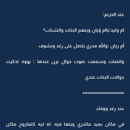
عند الحريم:
ام وليد:ياام ؤيان وينهم البنات والشباب؟
أم ريان :والله مدري بتصل على رغد وبشوف
واتصلت وسمعت صوت جوال يرن عندها : يووه تذكرت
جوالات البنات عندي
================
عند رغد ووفاء
في مكان بعيد ماتدري وينها فيه :اه ليه كلماروح مكان