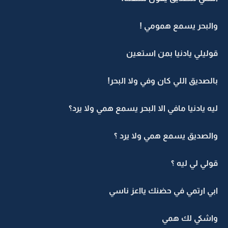
والبحر يسمع همومي !
قوليلي يادنيا بمن استعين
بالصديق اللي كان وفي ولا البحر!
ليه يادنيا مافي الا البحر يسمع همي ولا يرد؟
والصديق يسمع همي ولا يرد ؟
قولي لي ليه ؟
ابي ارتمي في حضنك يااعز ناسي
واشكي لك همي