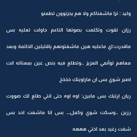
وليد : ترا ماشفناكم ولا هم يحزنوون تطمنو
رزان تقوت وتكلمت بصوتها الناعم جاولت تعليه بس
ماقدرت:اي ماعليه هين ماشفتونهم ياقليلين الخاتمة وبعد
معاهم توأنمي العزيز ..وتطلع فيه بنص عين بمعناته انت
اصبر شوي بس ان ماراويتك خخخخ
ريان ارتبك بس مابين: اوه اوه حتى انتي طلع لك صووت
رزين ..وسكت شوي وكمل... بس انا ماشفت احد بس
شفت رغيد بعد اختي هههه