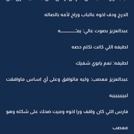
الدرج ودف اخوه عالباب وراح لأمه بالصاله
عبدالعزيز بصوت عالي: يمـّـــــــــــــــــه
لطيفه اللي كانت تكلم حصه
لطيفه: نعم يابوي شفيك
عبدالعزيز معصب: وليه ماتوافق وعلى أي اساس ماوافقت
لييييييييه
فارس اللي كان واقف ورا اخوه وميت ضحك على شكله وهو
معصب