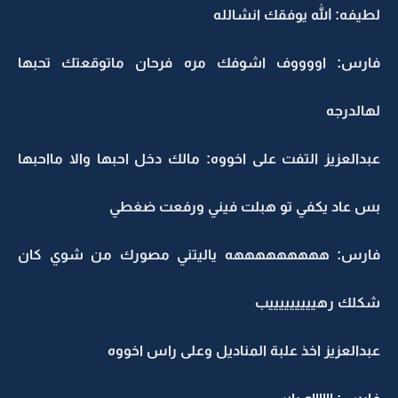
لطيفه: الله يوفقك انشالله
فارس: اووووف اشوفك مره فرحان ماتوقعتك تحبها
لهالدرجه
عبدالعزيز التفت على اخووه: مالك دخل احبها والا مااحبها
بس عاد يكفي تو هبلت فيني ورفعت ضغطي
فارس: هههههههههه ياليتني مصورك من شوي كان
شكلك رهيييييييييب
عبدالعزيز اخذ علبة المناديل وعلى راس اخووه