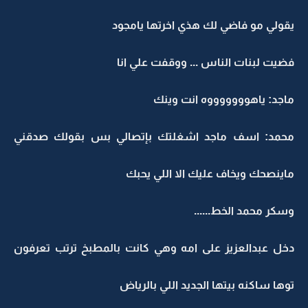
يقولي مو فاضي لك هذي اخرتها يامجود
فضيت لبنات الناس ... ووقفت علي انا
ماجد: ياهوووووووه انت وينك
محمد: اسف ماجد اشغلتك بإتصالي بس بقولك صدقني
ماينصحك ويخاف عليك الا اللي يحبك
وسكر محمد الخط......
دخل عبدالعزيز على امه وهي كانت بالمطبخ ترتب تعرفون
توها ساكنه بيتها الجديد اللي بالرياض