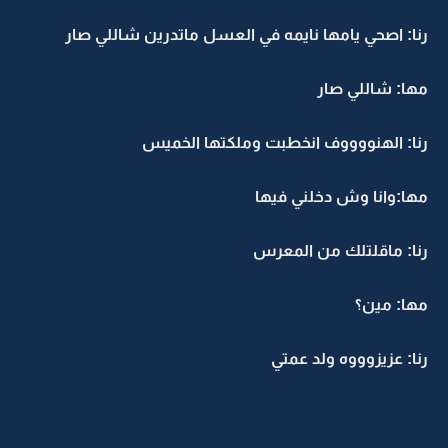
رنا: اصحي يامها نايمه في العسل ماتدرين شاللي صار
مها: شاللي صار
رنا: الهنووووف انخطبت وملكتها الخميس
مها:وانا وش دخلني فيها
رنا: ماقلتلك من المعرس
مها: مين؟
رنا: عزيزوووه ولد عمتي