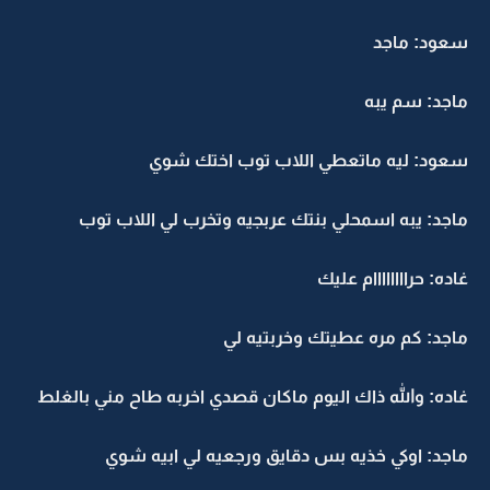
سعود: ماجد
ماجد: سم يبه
سعود: ليه ماتعطي اللاب توب اختك شوي
ماجد: يبه اسمحلي بنتك عربجيه وتخرب لي اللاب توب
غاده: حراااااااام عليك
ماجد: كم مره عطيتك وخربتيه لي
غاده: والله ذاك اليوم ماكان قصدي اخربه طاح مني بالغلط
ماجد: اوكي خذيه بس دقايق ورجعيه لي ابيه شوي