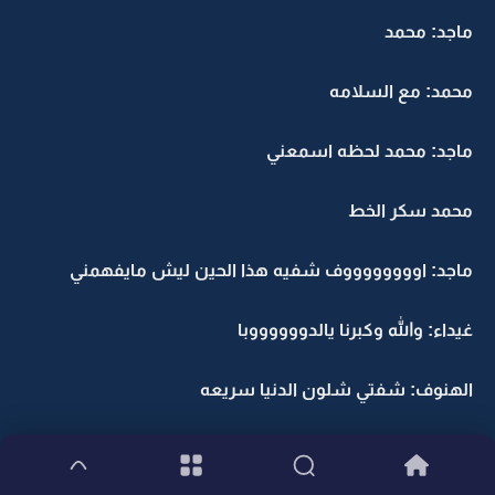
ماجد: محمد
محمد: مع السلامه
ماجد: محمد لحظه اسمعني
محمد سكر الخط
ماجد: اووووووووف شفيه هذا الحين ليش مايفهمني
غيداء: والله وكبرنا يالدووووووبا
الهنوف: شفتي شلون الدنيا سريعه
غيداء: ايه والله صادقه