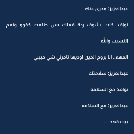
عبدالعزيز: مدري عنك
نواف: كنت بشوف ردة فعلك بس طلعت كفوو ونعم
النسيب والله
المهم.. انا بروح الحين اوديها تامرني شي حبيبي
عبدالعزيز: سلامتك
نواف: مع السلامه
عبدالعزيز: مع السلامه
بيت فهد ....