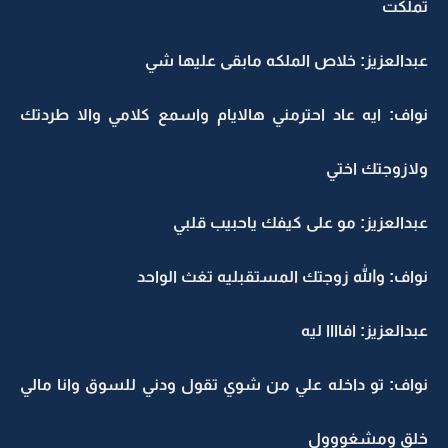
تملكت
عبدالعزيز: خلاص الملكه مابقى عليها شي
نواف: ايه عاد احترمني هالايام واسمع كلامي والا طردتك
ولازوجتك اختي
عبدالعزيز: مو على كيفك ياحبيب قلبي
نواف: والله زوجتك المستقبليه تغث الواحد
عبدالعزيز: افاااا ليه
نواف: تو داخله علي من شوي تقول ودني للسوق وانا مالي
خلق ومشغووول