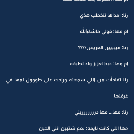
رنا: امداها تنخطب هذي
ام مها: قولي ماشاءالله
رنا: مييييين العريس؟؟؟؟
ام مها: عبدالعزيز ولد لطيفه
رنا تفاجأت من اللي سمعته وراحت على طووول لمها في
غرفتها
رنا: مها... مها دررررررريتي
مها اللي كانت نايمه: نعم شتبين انتي الحين