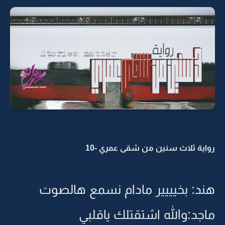
رواية ثلاث سنين من شقى عمري -10
هند: بخيييير مادام نسمع هالصوت
ماجد:والله اشتقتلك ياقلبي