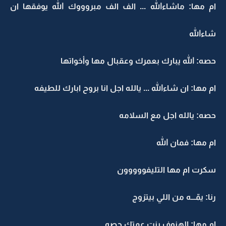
ام مها: ماشاءالله ... الف الف مبروووك الله يوفقها ان
شاءالله
حصه: الله يبارك بعمرك وعقبال مها وأخواتها
ام مها: ان شاءالله ... يالله اجل انا بروح ابارك للطيفه
حصه: يالله اجل مع السلامه
ام مها: فمان الله
سكرت ام مها التليفووووون
رنا: يمّـــه من اللي بيتزوج
ام مها: الهنوف بنت عمتك حصه