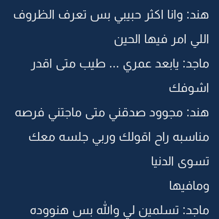
هند: وانا اكثر حبيبي بس تعرف الظروف
اللي امر فيها الحين
ماجد: يابعد عمري ... طيب متى اقدر
اشوفك
هند: مجوود صدقني متى ماجتني فرصه
مناسبه راح اقولك وربي جلسه معك
تسوى الدنيا
ومافيها
ماجد: تسلمين لي والله بس هنووده