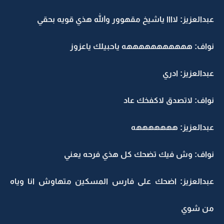
عبدالعزيز: لاااا ياشيخ مقهوور والله هذي قويه بحقي
نواف: هههههههههههه ياحبيلك ياعزوز
عبدالعزيز: ادري
نواف: لاتصدق لاكفخك عاد
عبدالعزيز: هههههههه
نواف: وش فيك تضحك كل هذي فرحه يعني
عبدالعزيز: اضحك على فارس المسكين متهاوش انا وياه
من شوي