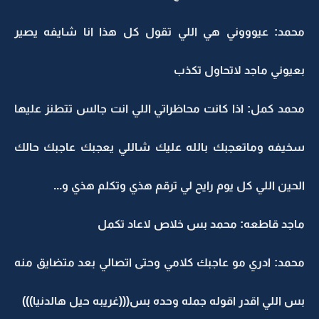
محمد: عيوووني هي اللي تقول كل هذا انا شايفه يصير
بعيوني ماجد لاتحاول تكذب
محمد كمل: اذا كانت محاظراتي اللي انت جالس تتطنز عليها
سخيفه وماتعجبك بالله عليك شاللي يعجبك عاجبك حالك
الحين اللي كل يوم رايح لي ترقم هذي وتكلم هذي و...
ماجد قاطعه: محمد بس خلاص لاعاد تكمل
محمد: ادري مو عاجبك كلامي وحتى اتصالي بعد متضايق منه
بس اللي اقدر اقوله جمله وحده بس(((غريبه حيل هالدنيا)))