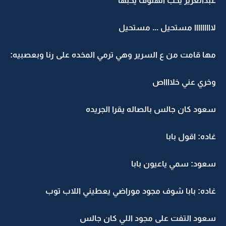
عبدالعزيز يحب الهنوف يحبها
لااااااااا مستحيل ... مستحيل
مها قامت من ع السرير وهي ترمي المخده على رنا وبعصبيه:
وخري عني خلااااص
سعود كان جالس بالصاله يقرا الجريده
غاده: اقول بابا
سعود: سمي ياعيون بابا
غاده: بابا شوف مجود موراضي يعطيني اللاب توب
سعود التفت على مجود اللي كان جالس