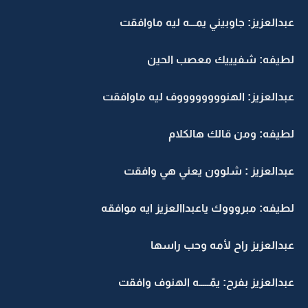
عبدالعزيز: جاوبيني يمـــه ليه ماوافقت
لطيفه: شفيييك معصب الحين
عبدالعزيز: الهنووووووووف ليه ماوافقت
لطيفه: ومن قالك هالكلام
عبدالعزيز : شلوون يعني هي وافقت
لطيفه: مبروووك ياعبداالعزيز ايه موافقه
عبدالعزيز راح لأمه وحب راسها
عبدالعزيز بفرح: يمّـــــه الهنوف وافقت