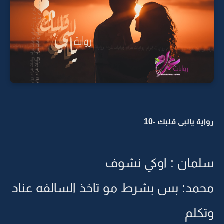
رواية يالبى قلبك -10
سلمان : اوكي نشوف
محمد: بس بشرط مو تاخذ السالفه عناد
وتكلم