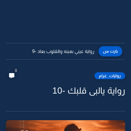
بارت من
رواية عيني بعينه والقلوب بعاد -8
0
روايات_غرام
رواية يالبى قلبك -10