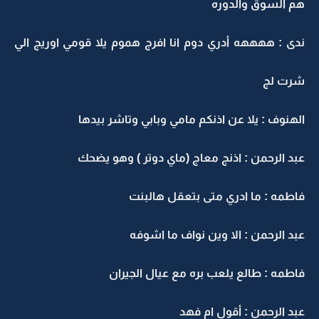
هم السوق والدوره
ندى : ههههه أدري دوم انا افرج هموم يلا قومي اوريج الي
شرت لج
الهنوف : يلا عن اذنكم مامي وبابي وتاشر بيدها
عبد الرحمن : اذنج معاج (ماي دوتر ) وهو يضحك
فاطمه : ما ادري متى بتعقل هالبنت
عبد الرحمن : الا وين نواف ما اشوفه
فاطمه : طالع يلعب بره مع عيال الجيران
عبد الرحمن : أقول ام فهد