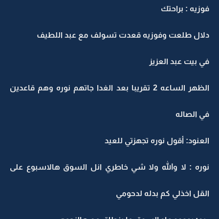
فوزيه : براحتك
دلال طلعت وفوزيه قعدت تسولف مع عبد اللطيف
في بيت عبد العزيز
الظهر الساعه 2 تقريبا بعد الغدا جاتهم نوره وهم قاعدين
في الصاله
العنود: أقول نوره تجهزتي للعيد
نوره : لا والله ولا شي خاطري انل السوق هالاسبوع على
القل اخذلي كم بدله لدحومي