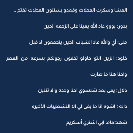
العشا وسكرت المحلات وقعدو يستنون المحلات تفتح ..
بدور: يووو عاد الله يعينا على الزحمه ألحين
منى: أي والله عاد الشباب الحين يتجمعون لا قبل
خلود: انزين انتو حاولو تخفون رجولكم بسرعه من العصر
واحنا هنا ما صارت
دلال: يمى بعد شنسوي احنا وحده والا ثنتين
دانه : اشوه انا ما بقى لي الا التشطيبات الأخيره
شهد:ماما ابي اشتري أسكريم