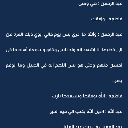
عبد الرحمن : هي ومنى
فاطمه : وافقت
عبد الرحمن : والله ما ادري بس يوم قالي ابوي ذيك المره عن
الي خطبها انا اشهد انه ولد ناس وكفو وسمعة أهله ما في
احسن منهم وحتى هو بس اللهم انه في الجبيل وما اتوقع
يضر..
فاطمه : الله يوفقها ويسعدها يارب
عبد الله : امين الله يكتب الي فيه الخير
بعد المغرب في بيت عبد العزيز