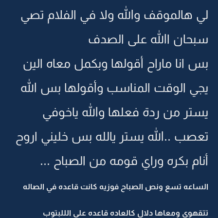
لي هالموقف والله ولا في الفلام تصي
سبحان االله على الصدف
بس انا ماراح أقولها وبكمل معاه الين
يجي الوقت المناسب وأقولها بس الله
يستر من ردة فعلها والله ياخوفي
تعصب ..الله يستر يالله بس خليني اروح
أنام بكره وراي قومه من الصباح ...
الساعه تسع ونص الصباح فوزيه كانت قاعده في الصاله
تتقهوى ومعاها دلال كالعاده قاعده على الللبتوب