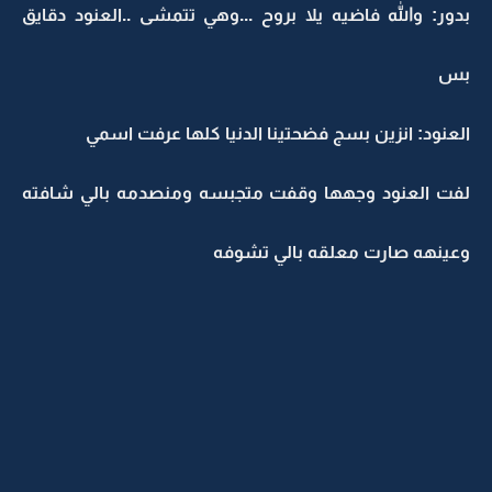
بدور: والله فاضيه يلا بروح ...وهي تتمشى ..العنود دقايق
بس
العنود: انزين بسج فضحتينا الدنيا كلها عرفت اسمي
لفت العنود وجهها وقفت متجبسه ومنصدمه بالي شافته
وعينهه صارت معلقه بالي تشوفه