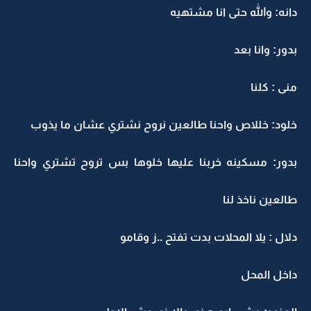
دانه: والله حتى انا مشتهيه
بدور: وانا بعد
منى : كلنا
خلود: خللاص واحنا طالعين نروح نشتري عشان ما يذوب
بدور: مسكينه خربنا عليها خلوها بس تروح تشتري واحنا
طالعين ناخذ لنا
دلال : يلا المحلات بدت تفتح ..ز وقامو
داخل المحل