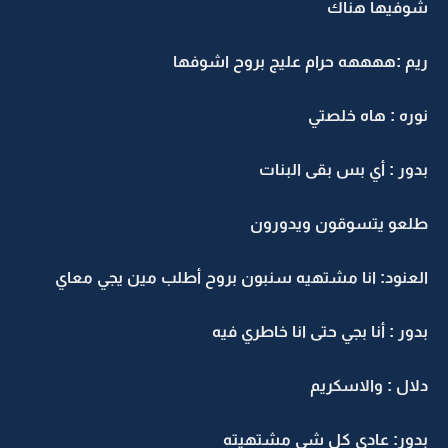
شوفيها هناك
ريم :ههههه حرام عليج بروح اشوفها
نوره : هاه خلصتي
بدور : أي بس بقى البنات
طلعو يتسوقون ويدورون
العنود: انا مشتهيه سنبون بروح أطلب مين يجي معاي
بدور : أنا بجي حتى انا خاطري فيه
دلال : والاسكريم
بدور: عادي كل شي مشتهيته