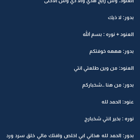
العنود: وش رايج هذي والا ذي وش الاحلى
بدور: لا ذيك
العنود + نوره : بسم الله
بدور: هههه خوفتكم
العنود: من وين طلعتي انتي
بدور: من هنا ..شخباركم
عنود: الحمد لله
نوره : بخير انتي شخبارج
بدور: الحمد لله هذاني ابي اخلص وافتك مالي خلق سرد ورد