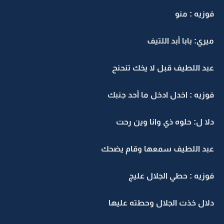
فوزيه : منو
ميري: بابا أبد اللتيف
عبد اللطيف قبل لا يخك تنحنح
فوزيه : اخدل ادخل ما أحد جنبك
دلا ل: حلوه ذي وانا وين رحت
عبد اللطيف سمعها وقام يضحك
فوزيه : حطي الجلال عليج
دلال خذت الجلال وحطته عليها