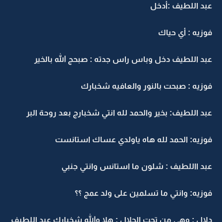
عبد اللطيف :أدخل
فوزيه : أي حياك
عبد اللطيف دخل وباس راس جدته : صبحج الله بالخير
فوزيه : صبحت بالنور والعافيه شخبارك
عبد اللطيف: بخير والحمد لله انتي شخبارج بعد روحة البر
فوزيه: الحمد لله هاه ياولدي عساك استانست
عبد االلطيف : شلون ما استانس وانتي جنبي
فوزيه: وانتي ما تسلمين على ولد عمج ؟؟
دلال : وهي من تحت الجلال : هلا والله شخبارك عبد اللطيف