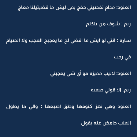
العنود: مدام تقضيتي حقج يمى ليش ما قضيتيلنا معاج
ريم : شوف من يتكلم
ساره : انتي لو ايش ما اقضي لج ما يعجبج العجب ولا الصيام
في رجب
العنود: لانيب مميزه مو أي شي يعجبني
ريم: الا قولي صعبه
العنود وهي تهز كتوفها وطق اصبعها : والي ما يطول
العنب حامض عنه يقول