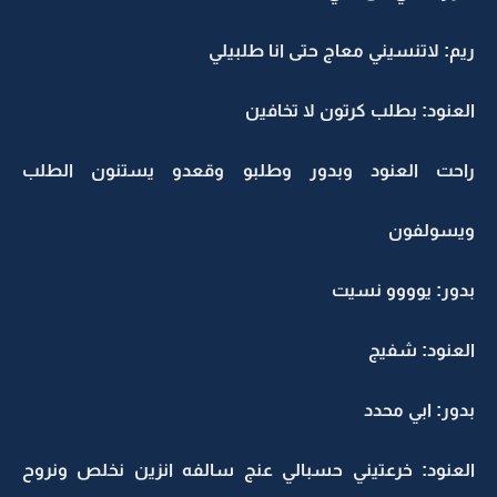
ريم: لاتنسيني معاج حتى انا طلبيلي
العنود: بطلب كرتون لا تخافين
راحت العنود وبدور وطلبو وقعدو يستنون الطلب
ويسولفون
بدور: يوووو نسيت
العنود: شفيج
بدور: ابي محدد
العنود: خرعتيني حسبالي عنج سالفه انزين نخلص ونروح