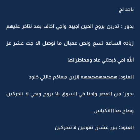
ناخذ لج
بدور : تدرين بروح الحين اجيبه واجي اخاف بعد نتاخر عليهم
زياده الساعه تسع ونص عمبال ما نوصل الا جت عشر عز
الله امي ذبحتني عاد ومحاظراتها
العنود: هههههههههه انزين معاكم خالتي خلود
بدور: من العصر واحنا في السوق بلا بروح وبجي لا تتحركين
وهاج هذا الاكياس
العنود: يبزر عشان تقولين لا تتحركين