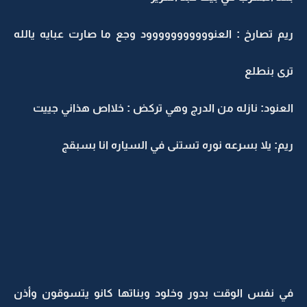
ريم تصارخ : العنووووووووووود وجع ما صارت عبايه يالله
ترى بنطلع
العنود: نازله من الدرج وهي تركض : خلااص هذاني جييت
ريم: يلا بسرعه نوره تستنى في السياره انا بسبقج
في نفس الوقت بدور وخلود وبناتها كانو يتسوقون وأذن