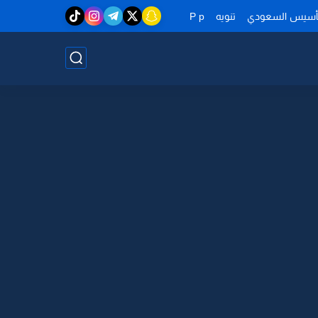
تأسيس السعودي
تنويه
P p