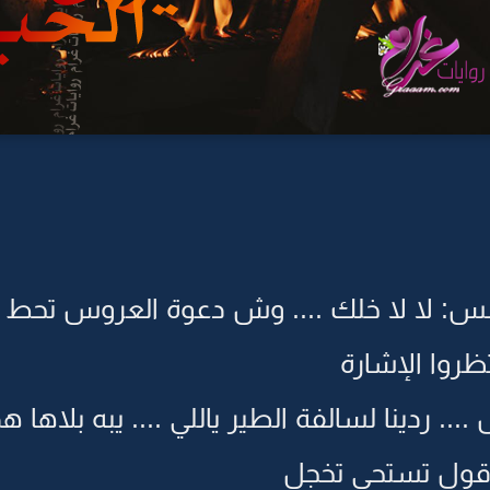
جلس: لا لا خلك .... وش دعوة العروس تحط 
ظروا الإشارة
. ردينا لسالفة الطير ياللي .... يبه بلاها
.. قول تستحي تخجل