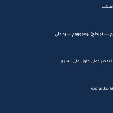
 وسكت
م ..... (وبدلع) برهووووم .... رد علي
ها تعطر وعلى طول على السرير
 تطالع فيه