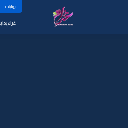
روايات
ر
غرام
بداية