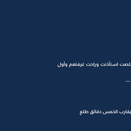
خلصت استأذنت وراحت غرفتهم وأول
..
ا يقارب الخمس دقائق طلع