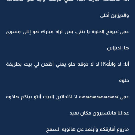
والديزاين أحلى
عمي:عيونج الحلوة يا بنتي، بس تراه مبارك هو إللي مسوي
ها الديزاين
أنا: لا والله؟!! لا لا ذوقه حلو يعني أظمن لي بيت بطريقة
حلوة
عمي:ههههههههههه لا لاتحاتين البيت أنتو بيتكم هاذوه
عدالنا مابتسيرون مكان بعيد
ماروم أفارقكم وأبتعد عن هالويه السمح