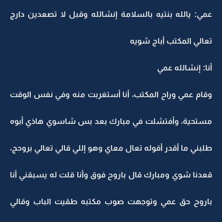
عمي: يالله بنتيه بالسلامة إنشالله وقبل لا تصعدين دارج
تعالي المكتب أباج شويه
أنا: إنشالله عمي
وقام عمي وراح المكتب، أنا أستغربت منه وفي نفس الوقت
مستحية، وأفتشلت في مبارك بعد بس شاسوي هاذي أبوه
طلبني ما أقدر أقوله تعال معاي وهو إللي قالي تعالي بروحج،
قعدنا شوي ومبارك قال باروح فوق وأنا قلت له يسبقني أنا
باروح حق عمي وتوجهت صوب مكتبه طقيت الباب وقالي