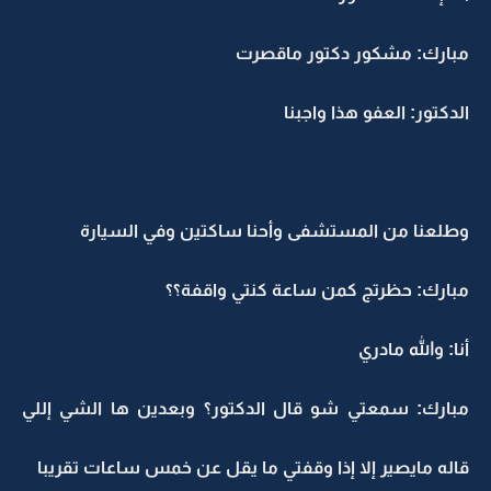
مبارك: مشكور دكتور ماقصرت
الدكتور: العفو هذا واجبنا
وطلعنا من المستشفى وأحنا ساكتين وفي السيارة
مبارك: حظرتج كمن ساعة كنتي واقفة؟؟
أنا: والله مادري
مبارك: سمعتي شو قال الدكتور؟ وبعدين ها الشي إللي
قاله مايصير إلا إذا وقفتي ما يقل عن خمس ساعات تقريبا