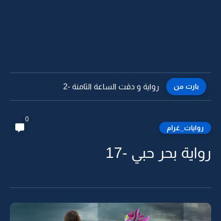
بارت من
رواية و دقت الساعة الثامنة -1
0
روايات_غرام
رواية بحر حبي -17