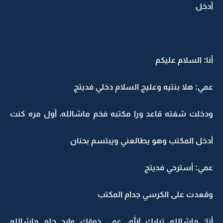
أدخل
أنا: السلام عليكم
عمي: هلا بنتيه وعليج السلام دخلي فديتج
ودخلت شفته قاعد ورا مكتبه فخم ماشالله، أول مره كنت
أدخل المكتب وهو يطالعني ويبتسم بحنان
عمي: أسترحي فديتج
وقعدت على الكرسي جدام المكتب
أنا: ماشالله تبارك الله، عمي ذوقك وايد حلو ماشالله