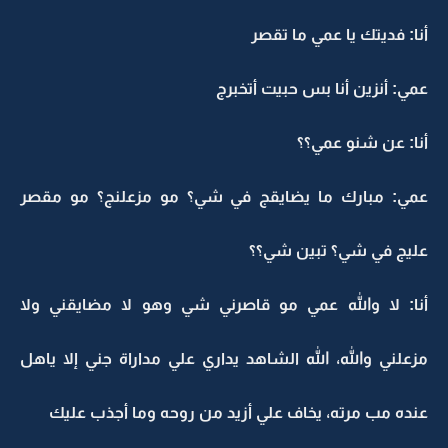
أنا: فديتك يا عمي ما تقصر
عمي: أنزين أنا بس حبيت أتخبرج
أنا: عن شنو عمي؟؟
عمي: مبارك ما يضايقج في شي؟ مو مزعلنج؟ مو مقصر
عليج في شي؟ تبين شي؟؟
أنا: لا والله عمي مو قاصرني شي وهو لا مضايقني ولا
مزعلني والله، الله الشاهد يداري علي مداراة جني إلا ياهل
عنده مب مرته، يخاف علي أزيد من روحه وما أجذب عليك