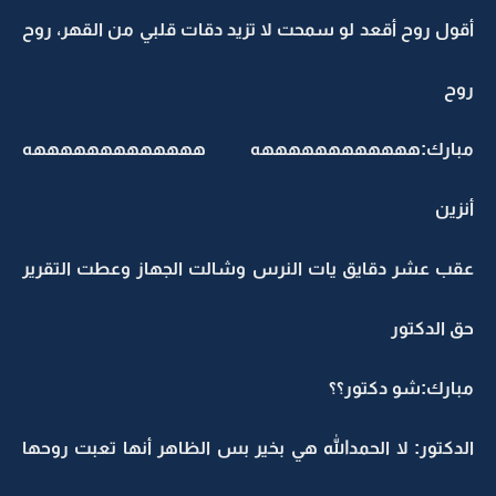
أقول روح أقعد لو سمحت لا تزيد دقات قلبي من القهر، روح
روح
مبارك:ههههههههههههه هههههههههههههه
أنزين
عقب عشر دقايق يات النرس وشالت الجهاز وعطت التقرير
حق الدكتور
مبارك:شو دكتور؟؟
الدكتور: لا الحمدالله هي بخير بس الظاهر أنها تعبت روحها