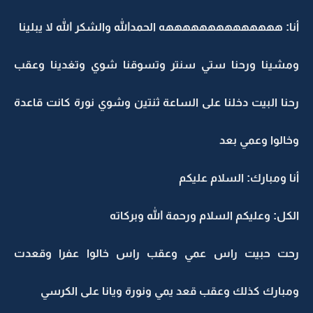
أنا: ههههههههههههههه الحمدالله والشكر الله لا يبلينا
ومشينا ورحنا ستي سنتر وتسوقنا شوي وتغدينا وعقب
رحنا البيت دخلنا على الساعة ثنتين وشوي نورة كانت قاعدة
وخالوا وعمي بعد
أنا ومبارك: السلام عليكم
الكل: وعليكم السلام ورحمة الله وبركاته
رحت حبيت راس عمي وعقب راس خالوا عفرا وقعدت
ومبارك كذلك وعقب قعد يمي ونورة ويانا على الكرسي