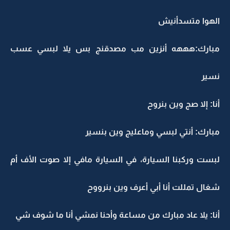
الهوا متسدأنيش
مبارك:هههه أنزين مب مصدقنج بس يلا لبسي عسب
نسير
أنا: إلا صج وين بنروح
مبارك: أنتي لبسي وماعليج وين بنسير
لبست وركبنا السيارة، في السيارة مافي إلا صوت الأف أم
شغال تمللت أنا أبي أعرف وين بنرووح
أنا: يلا عاد مبارك من مساعة وأحنا نمشي أنا ما شوف شي