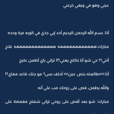
عيني وهو في ويهي خرعني
أنا: بسم الله الرحمن الرحيم أحد إيي جذي في الويه مرة وحده
مبارك:ههههههههههههه هههههههههههههه بلاج
أنتي؟؟ جي شو أنا باكلج يعني؟!! تراني ياي أطمن عليج
أنا:>>طالعته بنص عين>> أحلف بس؟ مو جنك قاعد معاي؟!
والله يطمن، قص على روحك مب علي آنه
مبارك: شو بعد أقص على روحي تراني شفتج مغمضة على