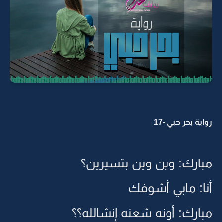
رواية بحر حبي -17
مبارك: وين وين بتسيرين؟
أنا: مابي أشوفك
مبارك: أونه شعنه إنشالله؟؟