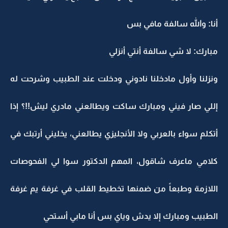
أنا: والله سالفة مافي بس
مبارك: لا شي سالفة أنتي أنزلي
ونزلنا وأول مادخلنا نادوني ودخلت عند الطبيب وشرحت له
إللي صار فيني ومبارك ساكت ويطالعني مادري ليش!!؟ إذا
أتكلم سواء بالعربي ولا الأنجليزي يطالعني، يخليني أرتبك في
كلامي ماعرف شاقول، المهم الدكتور سوا لي الفحوصات
اللازمة وطبعاً من ضمنها تخطيط القلب في غرفة يم غرفة
الطبيب ومبارك إلا يدش وياي بس أنا مابي أستحي