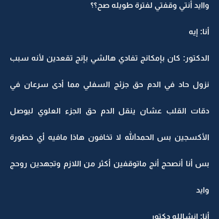
واايد أنتي وقفتي لفترة طويله صح؟؟
أنا: إيه
الدكتور: كان بإمكانج تفادي هالشي بإنج تقعدين لأنه سبب
نزول حاد في الدم حق جزئج السفلي مما أدى سرعان في
دقات القلب عشان ينقل الدم حق الجزء العلوي ليوصل
الأكسجين بس الحمدالله لا تخافون هاذا مافيه أي خطورة
بس أنا أنصحج أنج ماتوقفين أكثر من اللازم وتجهدين روحج
وايد
أنا: إنشالله دكتور