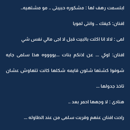
ابتسمت رهف لها : مشكوره حبيبتى .. مو مشتهيه..
افنان: كيفك .. وانتى لمويا
لمى : لالا انا اكلت بالبيت قبل لا اجى مالي نفس شي
افنان: اوكي ... عن اذنكم بنات ...يووووه هذا سلمى جايه
شوفوا كشتها شلون قايمه شكلها كانت تتهاوش عشان
تاخذ جدولها ...
هنادى : لا وجهها احمر بعد ..
راحت افنان عنهم وقربت سلمى من عند الطاوله ...