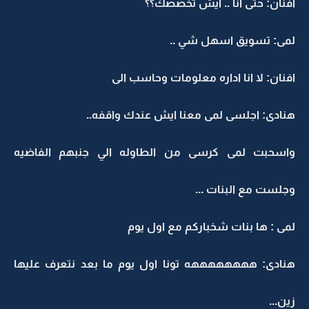
افنان: حتى انا .. ايش تخصصك؟؟
لمى: تسويق اسهل شي ..
افنان: لا انا اداره معلومات وحاسب الى
هنادى: اجلسى لمى معنا ايش عندك واقفه..
واسحبت لمى كرسى من الطاوله الي جنبهم الفاضيه
وجلست مع البنات ...
لمى : ها بنات شخباركم مع اول يوم
هنادى: ههههههههه تونا اول يوم ما بعد نتعرف عليها
زين...