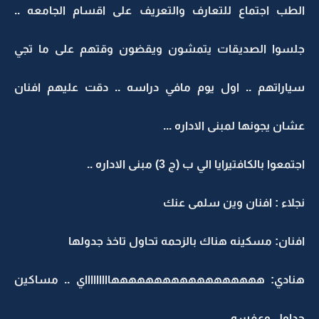
الطب اجتماع للتعارف والتعريف على اقسام الجامعه ..
جلسوا الصديقات يتمشون ويقضون وقتهم على ما تجي
سياراتهم .. اول يوم مافي دراسه .. دقت عليهم افنان
عشان يجونها لمبنى الاداره ...
اجتمعوا بالكافتيرايا الي ب (ج 3) مبنى الاداره ..
نجلاء : افنان وين سلمى عنك
افنان: مسكينه هناك بالزحمه تحاول تاخذ جدولها
هنادي: ههههههههههههههههههاااااااااي .. مساكين
جداول وعفسه