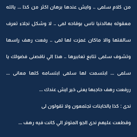
من كلام سلمى .. وايش عندها برهان اكثر من كذا ... يالله
معقوله بهالدنيا ناس بوقاحه لمى .. لا وشكل نجلاء تعرف
سالفتها والا ماكان غمزت لها لمى .. رفعت رهف راسها
وتشوف سلمى تتابع تعابيرها .. هذا الي ناقصنى فضولك يا
سلمى ... ابتسمت لها سلمى ابتسامه كلها معانى ...
ررفعت رهف حاجبها يعنى خير ايش عندك ...
ندى : كذا يالخاينات تجتمعون ولا تقولون لى
وقطعت عليهم ندى الجو المتوتر الي كانت فيه رهف ...