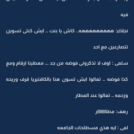
فيه
نجلااء: هههههههههه.. كاش يا بنت .. ايش كنتى تسوين
تتصارعين مع احد
سلمى : اوف لا تذكرونى فوضه من جد ... معطينا ارقام ومع
كذا فوضه .. تعالوا ايش تسون هنا بالكافتيريا قرف وريحه
وزحمه .. تعالوا عند المطار
رهف: مطاااااااار
لمى : ايه هذي مسطلحات الجامعه