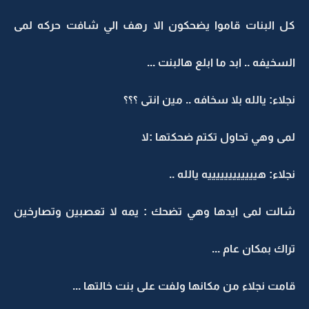
كل البنات قاموا يضحكون الا رهف الي شافت حركه لمى
السخيفه .. ابد ما ابلع هالبنت ...
نجلاء: يالله بلا سخافه .. مين انتى ؟؟؟
لمى وهي تحاول تكتم ضحكتها :لا
نجلاء: هييييييييييييه يالله ..
شالت لمى ايدها وهي تضحك : يمه لا تعصبين وتصارخين
تراك بمكان عام ...
قامت نجلاء من مكانها ولفت على بنت خالتها ...