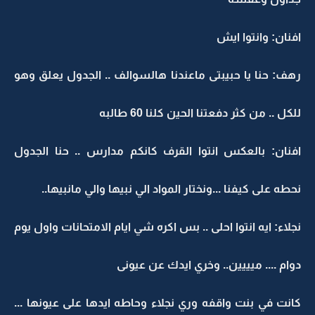
افنان: وانتوا ايش
رهف: حنا يا حبيبتى ماعندنا هالسوالف .. الجدول يعلق وهو
للكل .. من كثر دفعتنا الحين كلنا 60 طالبه
افنان: بالعكس انتوا القرف كانكم مدارس .. حنا الجدول
نحطه على كيفنا ...ونختار المواد الي نبيها والي مانبيها..
نجلاء: ايه انتوا احلى .. بس اكره شي ايام الامتحانات واول يوم
دوام .... ميييين.. وخري ايدك عن عيونى
كانت في بنت واقفه وري نجلاء وحاطه ايدها على عيونها ...