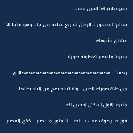
منيره بارتباك: الحين يمه ...
سالم: ايه منور .. الرجال له ربع ساعه من جا .. وهو ما جا الا
عشان يشوفك
منيره: ما يصير تعطونه صورة
رهف: هههههههههههههههههههههههههااااي ..
من حلاة صورك الحين .. والا تبينه يهج من البلد بحالها
منيره: اقول اسكتى احسن لك
فوزيه: رهوف عيب يا بنت .. لا منور ما يصير... خذي العصير