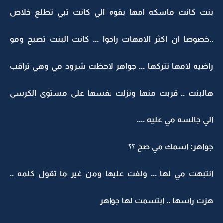
بنت كانت ماسكه امها بقوه الي كانت تبي تطلع خلاص
..خصوصا ان اكثر الامهات راحوا ... كانت البنت تصيح ومو
راضيه لامها تتركها ... جواهر لاحظت شرود مي وهي تراقب
هالبنت .. قربت منها ونزلت نفسها على مستوى الكرسى
الي جالسه مي عليه ....
جواهر: اسمك مي صح ؟؟
انتبهت مي لها ... ولفت عليها ومن غير ما تقول كلمه ..
هزت راسها .. ابتسمت لها جواهر