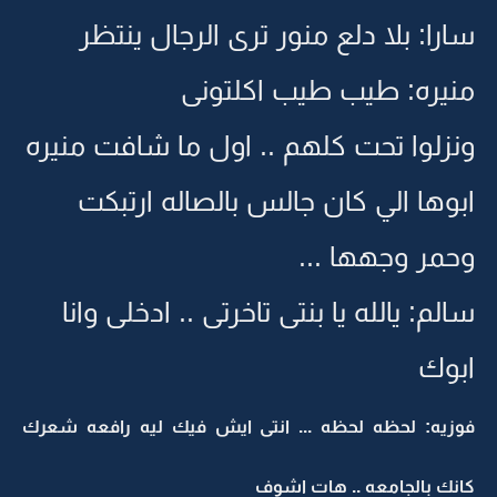
سارا: بلا دلع منور ترى الرجال ينتظر
منيره: طيب طيب اكلتونى
ونزلوا تحت كلهم .. اول ما شافت منيره
ابوها الي كان جالس بالصاله ارتبكت
وحمر وجهها ...
سالم: يالله يا بنتى تاخرتى .. ادخلى وانا
ابوك
فوزيه: لحظه لحظه ... انتى ايش فيك ليه رافعه شعرك
كانك بالجامعه .. هات اشوف