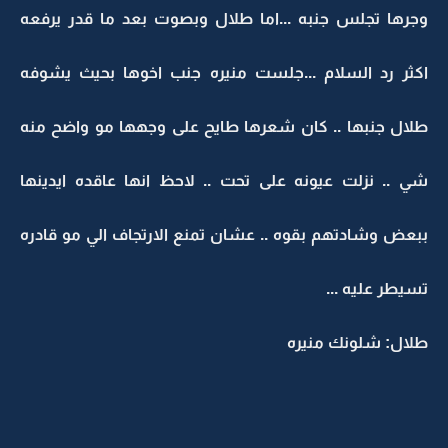
وجرها تجلس جنبه ...اما طلال وبصوت بعد ما قدر يرفعه
اكثر رد السلام ...جلست منيره جنب اخوها بحيث يشوفه
طلال جنبها .. كان شعرها طايح على وجهها مو واضح منه
شي .. نزلت عيونه على تحت .. لاحظ انها عاقده ايدينها
ببعض وشادتهم بقوه .. عشان تمنع الارتجاف الي مو قادره
تسيطر عليه ...
طلال: شلونك منيره