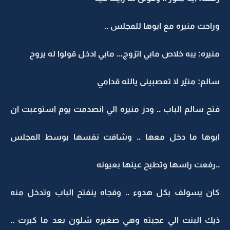
وراحت منيره مع ابوها للمجلس ..
منيره: يبه خلاص مابي اتزوج... مابي ادخل قولوا له يروح
سالم: منيّر لا تعصبينى يالله قدامي
فتح سالم الباب .. ودز منيره الي انصدمت يوم استوعبت ان
ابوها ما دخل معها .. وشافت نفسها بوسط المجلس
..رفعت راسها وتطيح عينها بعيونه
كان يسولف بكل هدوء .. وفجاه ينفتح الباب وتدخل منه
ذيك البنت الي عجبته وهي صغيره شلون بعد ما كبرت ..