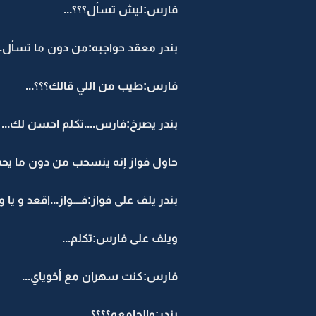
فارس:ليش تسأل؟؟؟...
بندر معقد حواجبه:من دون ما تسأل...
فارس:طيب من اللي قالك؟؟؟...
بندر يصرخ:فارس....تكلم احسن لك...
حاول فواز إنه ينسحب من دون ما يحس
بندر يلف على فواز:فــــواز...اقعد و يا 
ويلف على فارس:تكلم...
فارس:كنت سهران مع أخوياي...
بندر:والجامعه؟؟؟؟..