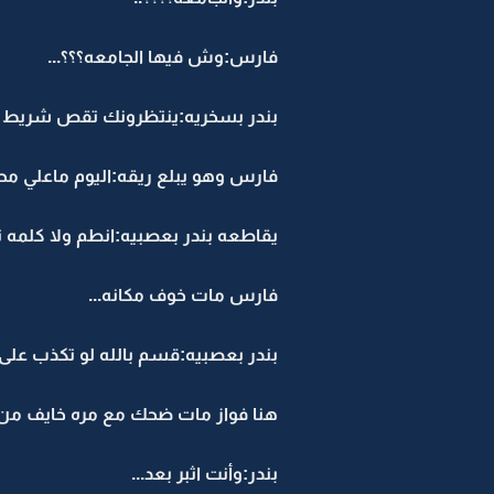
فارس:وش فيها الجامعه؟؟؟...
بندر بسخريه:ينتظرونك تقص شريط ال
فارس وهو يبلع ريقه:اليوم ماعلي مح
يقاطعه بندر بعصبيه:انطم ولا كلمه 
فارس مات خوف مكانه...
بندر بعصبيه:قسم بالله لو تكذب على
هنا فواز مات ضحك مع مره خايف من 
بندر:وأنت اثبر بعد...