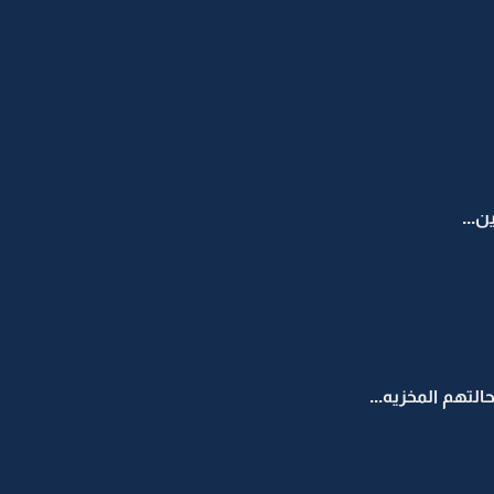
...
لتهم المخزيه...