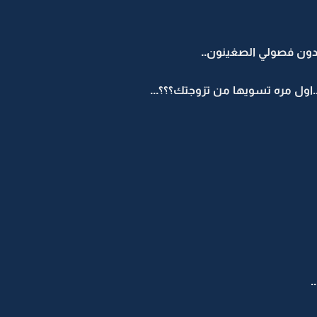
دون فصولي الصغينون..
ول مره تسويها من تزوجتك؟؟؟...
.