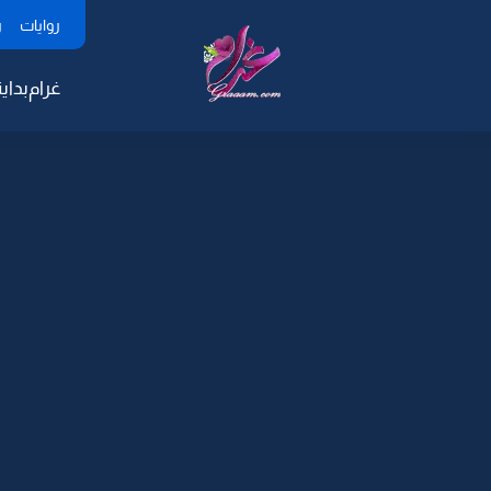
روايات
ر
غرام
بداية