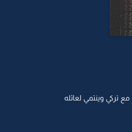
ع تركي وينتمي لعائله