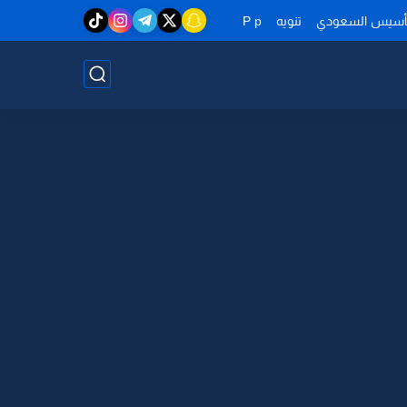
تأسيس السعودي
تنويه
P p