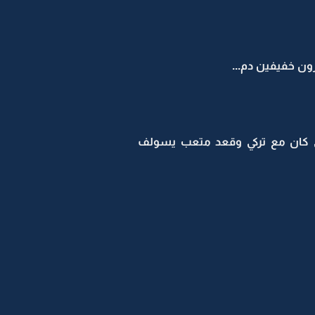
ون خفيفين دم...
 كان مع تركي وقعد متعب يسولف