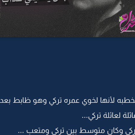
طبه لأنها لخوي عمره تركي وهو ظابط بعد م
لة لعائلة تركي...
كي وكان متوسط بين تركي ومتعب ...