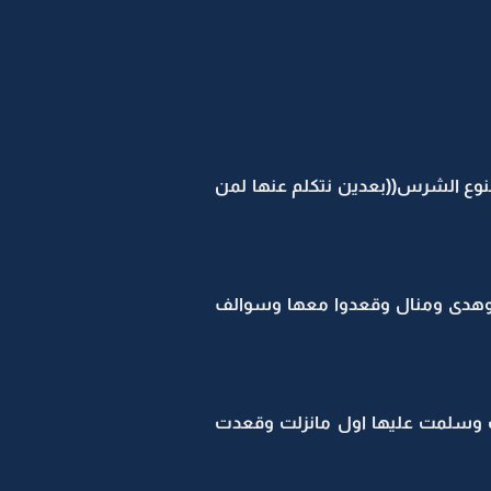
لنوع الشرس((بعدين نتكلم عنها لمن
وهدى ومنال وقعدوا معها وسوالف
ات وسلمت عليها اول مانزلت وقعدت