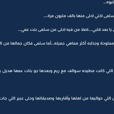
وه...
لمى اختي احلى منها بالف مليون مرة....
يا بعد قلبي....اصلا من فيه احلى من سلمى بنت عمي...
مملوحة وجذابه أكثر مماهي جميله...أما سلمى فكان جمالها من ا
للي كانت مطيحه سوالف مع ريم وبعدها جو بنات عمها هديل 
اللي حواليها من اهلها وأقاربها وصديقاتها وحتى عبير اللي ج