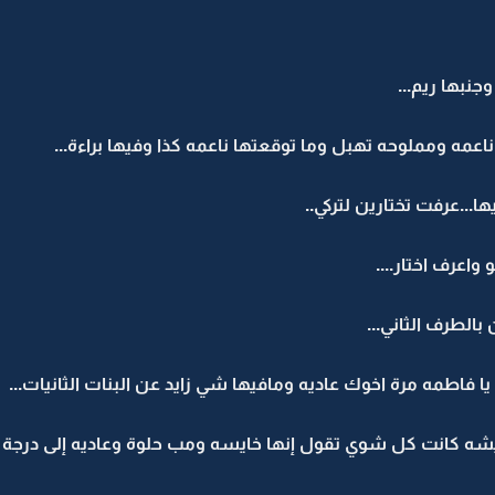
نبها ريم...
ناعمه ومملوحه تهبل وما توقعتها ناعمه كذا وفيها براءة...
ها...عرفت تختارين لتركي..
اعرف اختار....
بالطرف الثاني...
فاطمه مرة اخوك عاديه ومافيها شي زايد عن البنات الثانيات...
ه كانت كل شوي تقول إنها خايسه ومب حلوة وعاديه إلى درجة 