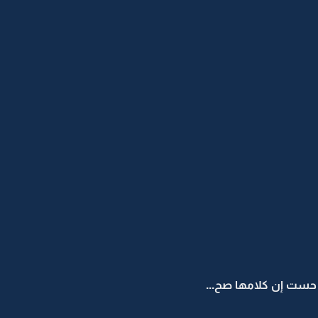
حست إن كلامها صح...