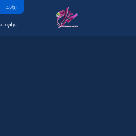
روايات
ر
غرام
بداية