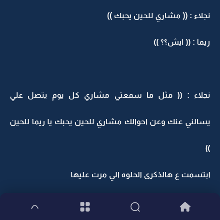
نجلاء : (( مشاري للحين يحبك ))
ريما : (( ايش؟؟ ))
نجلاء : (( مثل ما سمعتي مشاري كل يوم يتصل علي
يسالني عنك وعن احوالك مشاري للحين يحبك يا ريما للحين
))
ابتسمت ع هالذكرى الحلوه الي مرت عليها
ابعدت هالذكرى عنها وراحت بخفة للحمام ودخلت وسكرت