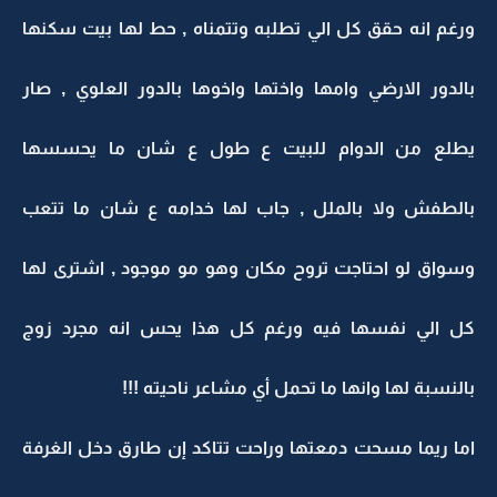
ورغم انه حقق كل الي تطلبه وتتمناه , حط لها بيت سكنها
بالدور الارضي وامها واختها واخوها بالدور العلوي , صار
يطلع من الدوام للبيت ع طول ع شان ما يحسسها
بالطفش ولا بالملل , جاب لها خدامه ع شان ما تتعب
وسواق لو احتاجت تروح مكان وهو مو موجود , اشترى لها
كل الي نفسها فيه ورغم كل هذا يحس انه مجرد زوج
بالنسبة لها وانها ما تحمل أي مشاعر ناحيته !!!
اما ريما مسحت دمعتها وراحت تتاكد إن طارق دخل الغرفة