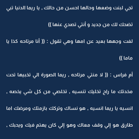
تجي لبنت وضعها وحالها احسن من حالك , يا ريما الدنيا تبي
تضحك لك من جديد و أنتي تصدي عنها ))
لفت وجهها بعيد عن امها وهي تقول : (( أنا مرتاحه كذا يا
ماما ))
أم فراس : (( لا منتي مرتاحه , ريما الصورة الي تخبيها تحت
مخدتك ما راح تخليك تنسيه , تخلصي من كل شي يخصه ,
انسيه يا ريما انسيه , هو نساك وتركك بازمتك ومرضك اما
طارق هو إلي وقف معاك وهو إلي كان يهتم فيك ويحبك ,