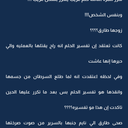
وبنفس الشخص!!!
زوجها طارق؟؟؟؟
كانت تعتقد إن تفسير الحلم انه راح يقتلها بالعمليه والي
حيرها إنها عاشت
وفي لحظه اعتقدت انه لما طلع السرطان من جسمها
وانقذها هو تفسير الحلم بس بعد ما تكرر عليها الحين
تاكدت إن هذا مو تفسيره؟؟؟؟
صحى طارق الي نايم جنبها بالسرير من صوت صرختها