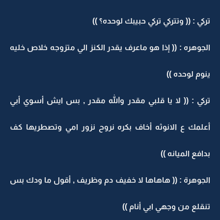
تركي : (( وتتركي تركي حبيبك لوحده؟ ))
الجوهره : (( إذا هو ماعرف يقدر الكنز الي متزوجه خلاص خليه
ينوم لوحده ))
تركي : (( لا يا قلبي مقدر والله مقدر , بس ايش أسوي أبي
أعلمك ع الانوثه أخاف بكره نروح نزور امي وتصطريها كف
بدافع الميانه ))
الجوهرة : (( هاهاها لا خفيف دم وظريف , أقول ما ودك بس
تنقلع من وجهي ابي أنام ))