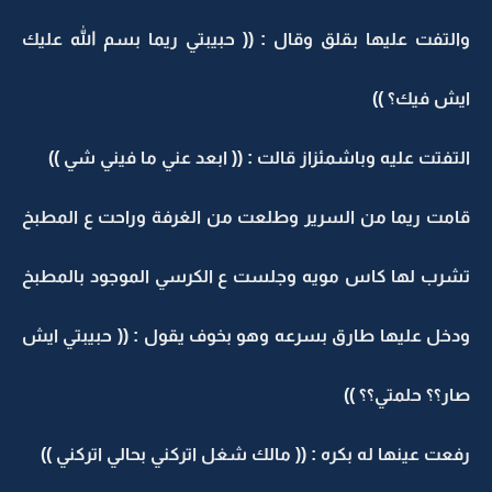
والتفت عليها بقلق وقال : (( حبيبتي ريما بسم الله عليك
ايش فيك؟ ))
التفتت عليه وباشمئزاز قالت : (( ابعد عني ما فيني شي ))
قامت ريما من السرير وطلعت من الغرفة وراحت ع المطبخ
تشرب لها كاس مويه وجلست ع الكرسي الموجود بالمطبخ
ودخل عليها طارق بسرعه وهو بخوف يقول : (( حبيبتي ايش
صار؟؟ حلمتي؟؟ ))
رفعت عينها له بكره : (( مالك شغل اتركني بحالي اتركني ))