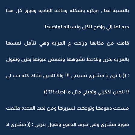
بالنسبة لها , مركزه وشكله وحالته الماديه وفوق كل هذا
حبه لها الي واضح للكل ونسيانه لماضيها
قامت من مكانها وراحت ع المرايه وهي تتأمل نفسها
بالمرايه بحزن وتلاحظ تشوهها وتغمض عيونها بحزن وتقول
: (( يا ترى يا مشاري نسيتني !!! والا للحين قلبك كله حب لي
!! للحين تذكرني وتحبني مثل ما احبك؟؟؟ ))
مسحت دموعها وتوجهت لسريرها ومن تحت المخده طلعت
صورة مشاري وهي تذرف الدموع وتقول بترجي : (( مشاري لا