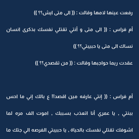
رفعت عينها لامها وقالت : (( الى متى ايش؟؟ ))
أم فراس : (( الى متى و أنتي تقتلي نفسك بذكرى انسان
نساك الى متى يا حبيبتي؟؟ ))
عقدت ريما حواجبها وقالت : (( من تقصدي؟؟ ))
أم فراس : (( إنتي عارفه مين اقصد!! ع بالك إني ما احس
ببنتي , يا عمري أنا اتعذب بسببك , اموت الف مره لما
اشوفك تقتلي نفسك بالحياة , يا حبيبتي الفرصه الي جتك ما