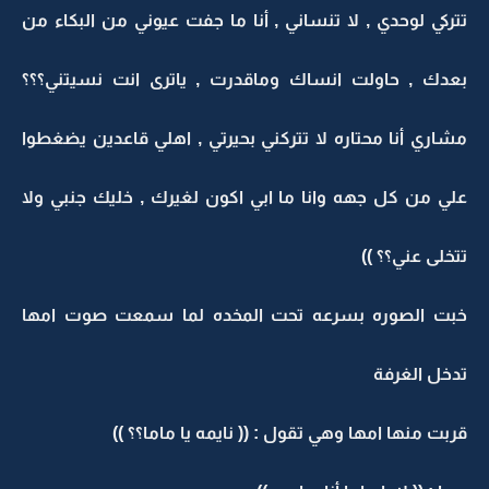
تتركي لوحدي , لا تنساني , أنا ما جفت عيوني من البكاء من
بعدك , حاولت انساك وماقدرت , ياترى انت نسيتني؟؟؟
مشاري أنا محتاره لا تتركني بحيرتي , اهلي قاعدين يضغطوا
علي من كل جهه وانا ما ابي اكون لغيرك , خليك جنبي ولا
تتخلى عني؟؟ ))
خبت الصوره بسرعه تحت المخده لما سمعت صوت امها
تدخل الغرفة
قربت منها امها وهي تقول : (( نايمه يا ماما؟؟ ))