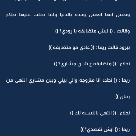
وتحس انها اتعس وحده بالدنيا ولما دخلت عليها نجلاء
وقالت : (( ليش متضايقه يا رودي؟ ))
ببرود قالت ريما : (( عادي مو متضايقه ))
نجلاء : (( متضايقه ع شان مشاري؟ ))
ريما : (( نجلاء انا متزوجه والي بيني وبين مشاري انتهى من
زمان ))
نجلاء : (( انتهى بالنسبه لك ))
ريما : (( ايش تقصدي؟ ))