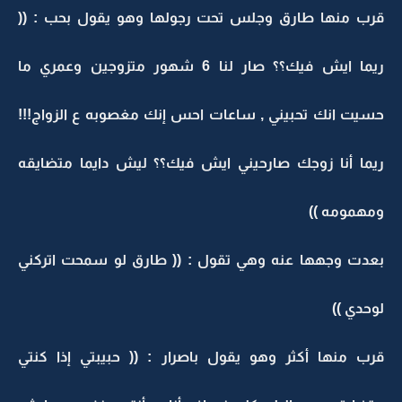
قرب منها طارق وجلس تحت رجولها وهو يقول بحب : ((
ريما ايش فيك؟؟ صار لنا 6 شهور متزوجين وعمري ما
حسيت انك تحبيني , ساعات احس إنك مغصوبه ع الزواج!!!
ريما أنا زوجك صارحيني ايش فيك؟؟ ليش دايما متضايقه
ومهمومه ))
بعدت وجهها عنه وهي تقول : (( طارق لو سمحت اتركني
لوحدي ))
قرب منها أكثر وهو يقول باصرار : (( حبيبتي إذا كنتي