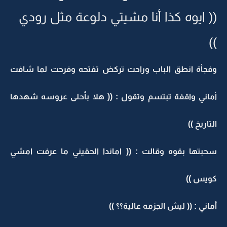
(( ايوه كذا أنا مشيتي دلوعة مثل رودي
))
وفجأة انطق الباب وراحت تركض تفتحه وفرحت لما شافت
أماني واقفة تبتسم وتقول : (( هلا بأحلى عروسه شهدها
التاريخ ))
سحبتها بقوه وقالت : (( اماندا الحقيني ما عرفت امشي
كويس ))
أماني : (( ليش الجزمه عالية؟؟ ))