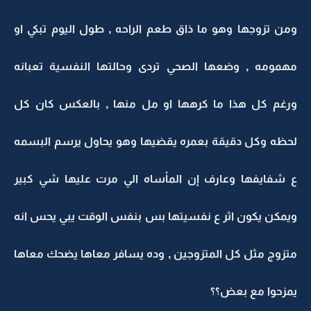
ومن تزوجها وهو ما ذاق طعم الراحه , طول اليوم تبكي او
مهمومه , وضعها الصحي تردى وحالتها النفسية تعبانه
ورغم كل هذا ما كرهها او مل منها , بالعكس كان كل
لحظه وكل دقيقة بعمره يقضيها وهو يحاول يرسم البسمه
ع شفايفها وعارف إن المأساه الي مرت عليها شي كبير
ويمكن يكون اثر ع نفسيتها بس بنفس الوقت يبي يحس انه
متزوج مثل كل المتزوجين , وده يسافر معاها يضحك معاها
يمزحوا مع بعض؟؟