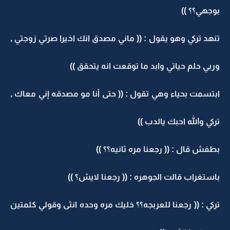
بوجهي؟؟ ))
تنهد تركي وهو يقول : (( ماني مصدق انك اخيرا صرتي زوجتي ,
وربي حلم حياتي وابد ما توقعت انه يتحقق ))
ابتسمت بحياء وهي تقول : (( حتى أنا مو مصدقه إني معاك ,
تركي والله احبك يالدب ))
بطفش قال : (( رجعنا مره ثانيه؟؟ ))
باستغراب قالت الجوهره : (( رجعنا لايش؟ ))
تركي : (( رجعنا للعربجه؟؟ خليك مره وحده انثى وقولي كلمتين