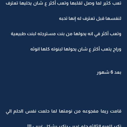
تعب كثير لما وصل لقلبها وتعب أكثر ع شان يخليها تعترف
لنفسها قبل تعترف له إنها تحبه
وتعب أكثر في انه يحولها من بنت مسترجله لبنت طبيعية
وراح يتعب أكثر ع شان يحولها لبنوته كلها انوثه
بعد 6 شهور
قامت ريما مفجوعه من نومتها لما حلمت نفس الحلم الي
تكرر للمره الثالثه حلم غريب يتكرر بشكل غريب !!!