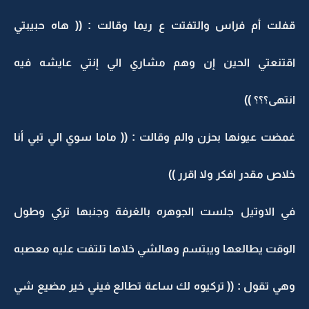
قفلت أم فراس والتفتت ع ريما وقالت : (( هاه حبيبتي
اقتنعتي الحين إن وهم مشاري الي إنتي عايشه فيه
انتهى؟؟؟ ))
غمضت عيونها بحزن والم وقالت : (( ماما سوي الي تبي أنا
خلاص مقدر افكر ولا اقرر ))
في الاوتيل جلست الجوهره بالغرفة وجنبها تركي وطول
الوقت يطالعها ويبتسم وهالشي خلاها تلتفت عليه معصبه
وهي تقول : (( تركيوه لك ساعة تطالع فيني خير مضيع شي