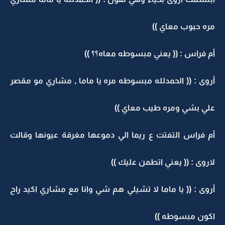
مره حبوب معاي ))
أم فراس : (( يعني مبسوطه معاه؟؟ ))
أروى : (( الحمدلله مبسوطه مره يا ماما , مشاري مو مقصر
علي بشي ومره طيب معاي ))
أم فراس التفتت ع ريما الي دموعها مغرقة عيونها وقالت
لاروى : (( يعني اتطمن عليك ))
أروى : (( يا ماما لا تشيلي هم شي وانا مع مشاري اكيد راح
اكون مبسوطه ))