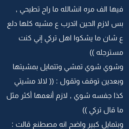
فيها الف مره انشالله ما راح تطيحي ,
بس لازم الحين اتدرب ع مشيه كلها دلع
ع شان ما يشكوا اهل تركي إني كنت
مسترجله ))
وشوي شوي تمشي وتتمايل بمشيتها
وبعدين توقف وتقول : (( لالا مشيتي
كذا جفسه شوي , لازم أنعمها أكثر مثل
ما قال تركي ))
وبتمايل كبير واضح انه مصطنع قالت :