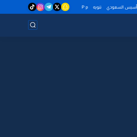
تأسيس السعودي
تنويه
P p