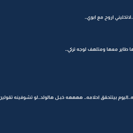
.لاتخليني اروح مع ابوي..
 طاير معها ومتلهف لوجه تركي..
اليوم بيتتحقق احلامه.. ههههه خبـل هالولد..لو تشوفينه تقولين 