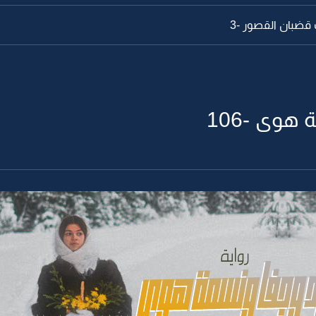
قضبان القصور -3
هوى -106