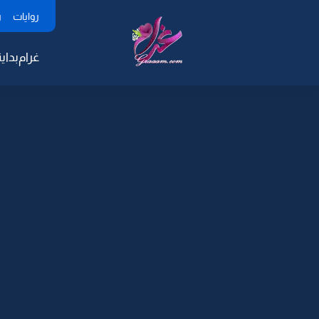
روايات
ر
غرام
بداية