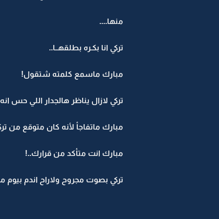
منها....
تركي انا بكـره بطلقهــا..
مبارك ماسمع كلمته شتقول!
تركي لازال يناظر هالجدار اللي حس ان
مبارك ماتفاجأ لأنه كان متوقع من تركي
مبارك انت متأكد من قرارك..!
تركي بصوت مجروح ولاراح اندم بيوم من 