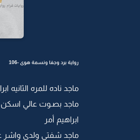
رواية برد وجفا ونسمة هوى -106
ماجد ناده للمره الثانيه 
ماجد بصـوت عالي اسكن ا
ابراهيم أمر
ماجد شفتي ولدي واشر عل