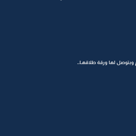
 وبتوصل لها ورقة طلاقهـا..